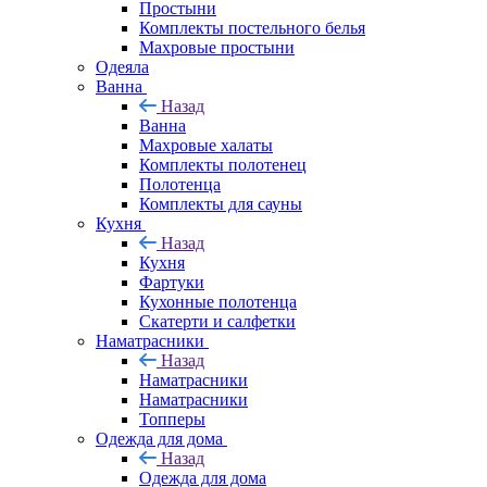
Простыни
Комплекты постельного белья
Махровые простыни
Одеяла
Ванна
Назад
Ванна
Махровые халаты
Комплекты полотенец
Полотенца
Комплекты для сауны
Кухня
Назад
Кухня
Фартуки
Кухонные полотенца
Скатерти и салфетки
Наматрасники
Назад
Наматрасники
Наматрасники
Топперы
Одежда для дома
Назад
Одежда для дома