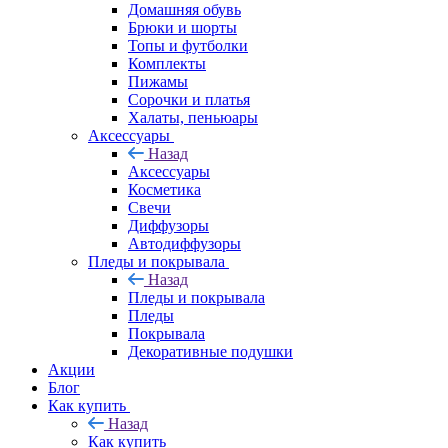
Домашняя обувь
Брюки и шорты
Топы и футболки
Комплекты
Пижамы
Сорочки и платья
Халаты, пеньюары
Аксессуары
Назад
Аксессуары
Косметика
Свечи
Диффузоры
Автодиффузоры
Пледы и покрывала
Назад
Пледы и покрывала
Пледы
Покрывала
Декоративные подушки
Акции
Блог
Как купить
Назад
Как купить