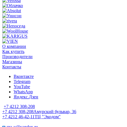
О компании
Как купить
Производители
Магазины
Контакты
Вконтакте
Telegram
YouTube
WhatsApp
Яндекс.Дзен
+7 4212 308-208
+7 4212 308-208
Амурский бульвар, 36
+7 4212 46-42-11
ТЦ "Экодом"
gra-v@yandex.ru