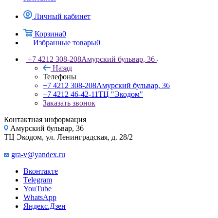
Личный кабинет
Корзина
0
Избранные товары
0
+7 4212 308-208
Амурский бульвар, 36
Назад
Телефоны
+7 4212 308-208
Амурский бульвар, 36
+7 4212 46-42-11
ТЦ "Экодом"
Заказать звонок
Контактная информация
Амурский бульвар, 36
ТЦ Экодом, ул. Ленинградская, д. 28/2
gra-v@yandex.ru
Вконтакте
Telegram
YouTube
WhatsApp
Яндекс.Дзен