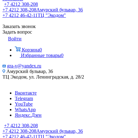
+7 4212 308-208
+7 4212 308-208
Амурский бульвар, 36
+7 4212 46-42-11
ТЦ "Экодом"
Заказать звонок
Задать вопрос
Войти
Корзина
0
Избранные товары
0
gra-v@yandex.ru
Амурский бульвар, 36
ТЦ Экодом, ул. Ленинградская, д. 28/2
Вконтакте
Telegram
YouTube
WhatsApp
Яндекс.Дзен
+7 4212 308-208
+7 4212 308-208
Амурский бульвар, 36
+7 4212 46-42-11
ТЦ "Экодом"