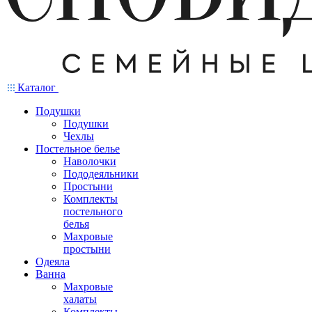
Каталог
Подушки
Подушки
Чехлы
Постельное белье
Наволочки
Пододеяльники
Простыни
Комплекты
постельного
белья
Махровые
простыни
Одеяла
Ванна
Махровые
халаты
Комплекты