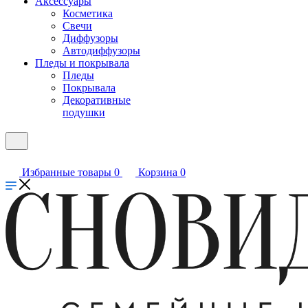
Аксессуары
Косметика
Свечи
Диффузоры
Автодиффузоры
Пледы и покрывала
Пледы
Покрывала
Декоративные
подушки
Избранные товары
0
Корзина
0