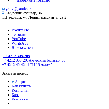
Избранные товары
0
gra-v@yandex.ru
Амурский бульвар, 36
ТЦ Экодом, ул. Ленинградская, д. 28/2
Вконтакте
Telegram
YouTube
WhatsApp
Яндекс.Дзен
+7 4212 308-208
+7 4212 308-208
Амурский бульвар, 36
+7 4212 46-42-11
ТЦ "Экодом"
Заказать звонок
Акции
Как купить
Компания
Блог
Контакты
...