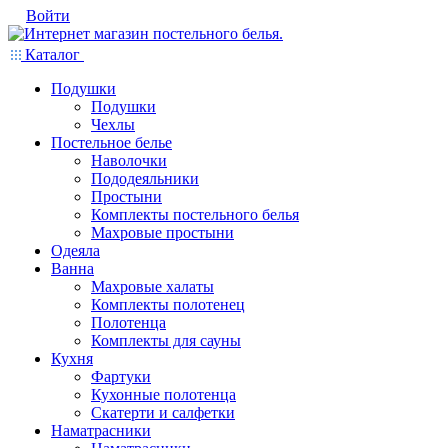
Войти
Каталог
Подушки
Подушки
Чехлы
Постельное белье
Наволочки
Пододеяльники
Простыни
Комплекты постельного белья
Махровые простыни
Одеяла
Ванна
Махровые халаты
Комплекты полотенец
Полотенца
Комплекты для сауны
Кухня
Фартуки
Кухонные полотенца
Скатерти и салфетки
Наматрасники