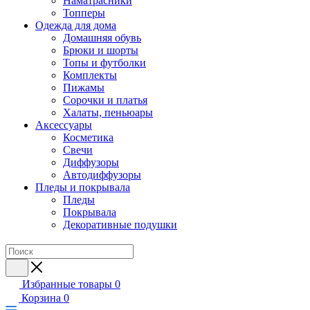
Наматрасники
Топперы
Одежда для дома
Домашняя обувь
Брюки и шорты
Топы и футболки
Комплекты
Пижамы
Сорочки и платья
Халаты, пеньюары
Аксессуары
Косметика
Свечи
Диффузоры
Автодиффузоры
Пледы и покрывала
Пледы
Покрывала
Декоративные подушки
Избранные товары
0
Корзина
0