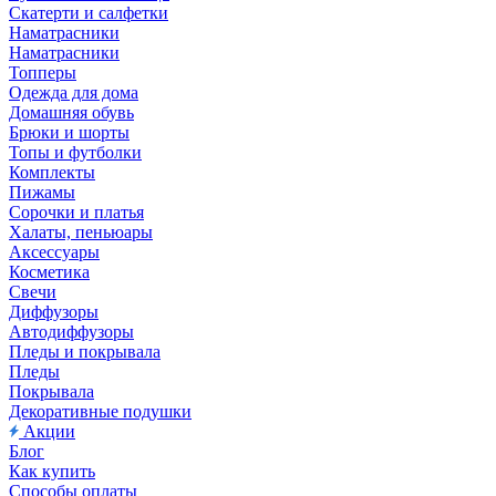
Скатерти и салфетки
Наматрасники
Наматрасники
Топперы
Одежда для дома
Домашняя обувь
Брюки и шорты
Топы и футболки
Комплекты
Пижамы
Сорочки и платья
Халаты, пеньюары
Аксессуары
Косметика
Свечи
Диффузоры
Автодиффузоры
Пледы и покрывала
Пледы
Покрывала
Декоративные подушки
Акции
Блог
Как купить
Способы оплаты