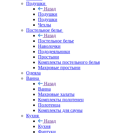
Подушки
Назад
Подушки
Подушки
Чехлы
Постельное белье
Назад
Постельное белье
Наволочки
Пододеяльники
Простыни
Комплекты постельного белья
Махровые простыни
Одеяла
Ванна
Назад
Ванна
Махровые халаты
Комплекты полотенец
Полотенца
Комплекты для сауны
Кухня
Назад
Кухня
Фартуки