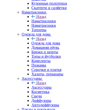
Кухонные полотенца
Скатерти и салфетки
Наматрасники
Назад
Наматрасники
Наматрасники
Топперы
Одежда для дома
Назад
Одежда для дома
Домашняя обувь
Брюки и шорты
Топы и футболки
Комплекты
Пижамы
Сорочки и платья
Халаты, пеньюары
Аксессуары
Назад
Аксессуары
Косметика
Свечи
Диффузоры
Автодиффузоры
Пледы и покрывала