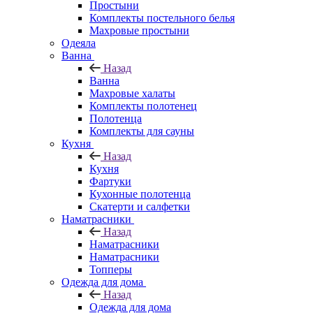
Простыни
Комплекты постельного белья
Махровые простыни
Одеяла
Ванна
Назад
Ванна
Махровые халаты
Комплекты полотенец
Полотенца
Комплекты для сауны
Кухня
Назад
Кухня
Фартуки
Кухонные полотенца
Скатерти и салфетки
Наматрасники
Назад
Наматрасники
Наматрасники
Топперы
Одежда для дома
Назад
Одежда для дома