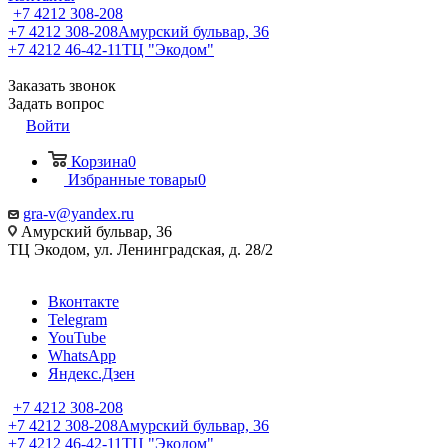
+7 4212 308-208
+7 4212 308-208
Амурский бульвар, 36
+7 4212 46-42-11
ТЦ "Экодом"
Заказать звонок
Задать вопрос
Войти
Корзина
0
Избранные товары
0
gra-v@yandex.ru
Амурский бульвар, 36
ТЦ Экодом, ул. Ленинградская, д. 28/2
Вконтакте
Telegram
YouTube
WhatsApp
Яндекс.Дзен
+7 4212 308-208
+7 4212 308-208
Амурский бульвар, 36
+7 4212 46-42-11
ТЦ "Экодом"