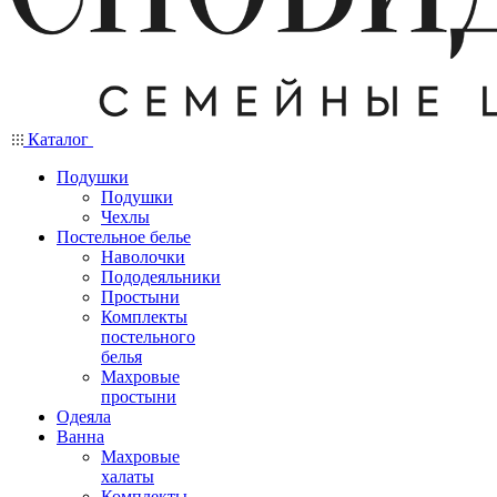
Каталог
Подушки
Подушки
Чехлы
Постельное белье
Наволочки
Пододеяльники
Простыни
Комплекты
постельного
белья
Махровые
простыни
Одеяла
Ванна
Махровые
халаты
Комплекты