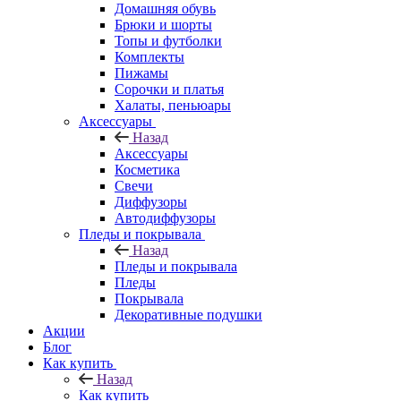
Домашняя обувь
Брюки и шорты
Топы и футболки
Комплекты
Пижамы
Сорочки и платья
Халаты, пеньюары
Аксессуары
Назад
Аксессуары
Косметика
Свечи
Диффузоры
Автодиффузоры
Пледы и покрывала
Назад
Пледы и покрывала
Пледы
Покрывала
Декоративные подушки
Акции
Блог
Как купить
Назад
Как купить