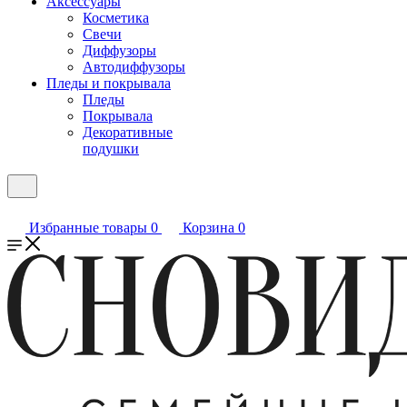
Аксессуары
Косметика
Свечи
Диффузоры
Автодиффузоры
Пледы и покрывала
Пледы
Покрывала
Декоративные
подушки
Избранные товары
0
Корзина
0