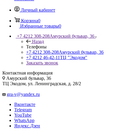
Личный кабинет
Корзина
0
Избранные товары
0
+7 4212 308-208
Амурский бульвар, 36
Назад
Телефоны
+7 4212 308-208
Амурский бульвар, 36
+7 4212 46-42-11
ТЦ "Экодом"
Заказать звонок
Контактная информация
Амурский бульвар, 36
ТЦ Экодом, ул. Ленинградская, д. 28/2
gra-v@yandex.ru
Вконтакте
Telegram
YouTube
WhatsApp
Яндекс.Дзен