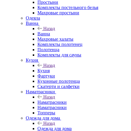
Простыни
Комплекты постельного белья
Махровые простыни
Одеяла
Ванна
Назад
Ванна
Махровые халаты
Комплекты полотенец
Полотенца
Комплекты для сауны
Кухня
Назад
Кухня
Фартуки
Кухонные полотенца
Скатерти и салфетки
Наматрасники
Назад
Наматрасники
Наматрасники
Топперы
Одежда для дома
Назад
Одежда для дома