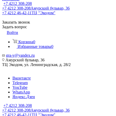
+7 4212 308-208
+7 4212 308-208
Амурский бульвар, 36
+7 4212 46-42-11
ТЦ "Экодом"
Заказать звонок
Задать вопрос
Войти
Корзина
0
Избранные товары
0
gra-v@yandex.ru
Амурский бульвар, 36
ТЦ Экодом, ул. Ленинградская, д. 28/2
Вконтакте
Telegram
YouTube
WhatsApp
Яндекс.Дзен
+7 4212 308-208
+7 4212 308-208
Амурский бульвар, 36
+7 4212 46-42-11
ТЦ "Экодом"