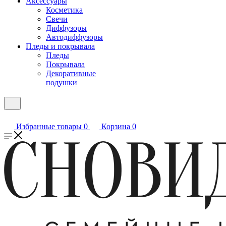
Аксессуары
Косметика
Свечи
Диффузоры
Автодиффузоры
Пледы и покрывала
Пледы
Покрывала
Декоративные
подушки
Избранные товары
0
Корзина
0