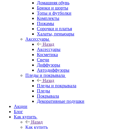
Домашняя обувь
Брюки и шорты
Топы и футболки
Комплекты
Пижамы
Сорочки и платья
Халаты, пеньюары
Аксессуары
Назад
Аксессуары
Косметика
Свечи
Диффузоры
Автодиффузоры
Пледы и покрывала
Назад
Пледы и покрывала
Пледы
Покрывала
Декоративные подушки
Акции
Блог
Как купить
Назад
Как купить