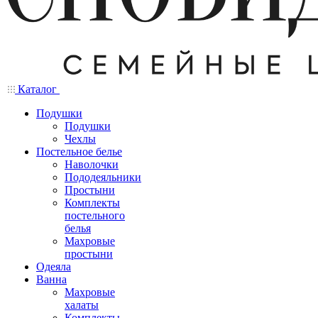
Каталог
Подушки
Подушки
Чехлы
Постельное белье
Наволочки
Пододеяльники
Простыни
Комплекты
постельного
белья
Махровые
простыни
Одеяла
Ванна
Махровые
халаты
Комплекты