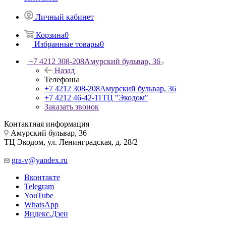
Личный кабинет
Корзина
0
Избранные товары
0
+7 4212 308-208
Амурский бульвар, 36
Назад
Телефоны
+7 4212 308-208
Амурский бульвар, 36
+7 4212 46-42-11
ТЦ "Экодом"
Заказать звонок
Контактная информация
Амурский бульвар, 36
ТЦ Экодом, ул. Ленинградская, д. 28/2
gra-v@yandex.ru
Вконтакте
Telegram
YouTube
WhatsApp
Яндекс.Дзен