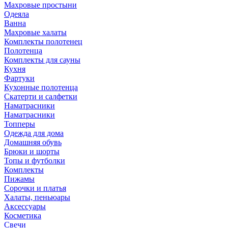
Махровые простыни
Одеяла
Ванна
Махровые халаты
Комплекты полотенец
Полотенца
Комплекты для сауны
Кухня
Фартуки
Кухонные полотенца
Скатерти и салфетки
Наматрасники
Наматрасники
Топперы
Одежда для дома
Домашняя обувь
Брюки и шорты
Топы и футболки
Комплекты
Пижамы
Сорочки и платья
Халаты, пеньюары
Аксессуары
Косметика
Свечи