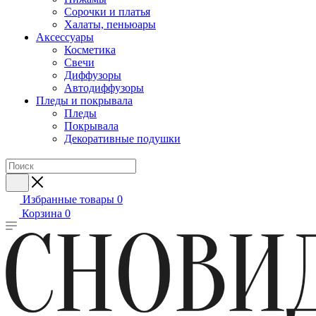
Сорочки и платья
Халаты, пеньюары
Аксессуары
Косметика
Свечи
Диффузоры
Автодиффузоры
Пледы и покрывала
Пледы
Покрывала
Декоративные подушки
Избранные товары
0
Корзина
0