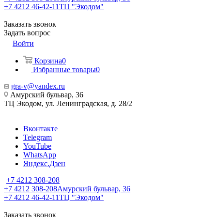
+7 4212 46-42-11
ТЦ "Экодом"
Заказать звонок
Задать вопрос
Войти
Корзина
0
Избранные товары
0
gra-v@yandex.ru
Амурский бульвар, 36
ТЦ Экодом, ул. Ленинградская, д. 28/2
Вконтакте
Telegram
YouTube
WhatsApp
Яндекс.Дзен
+7 4212 308-208
+7 4212 308-208
Амурский бульвар, 36
+7 4212 46-42-11
ТЦ "Экодом"
Заказать звонок