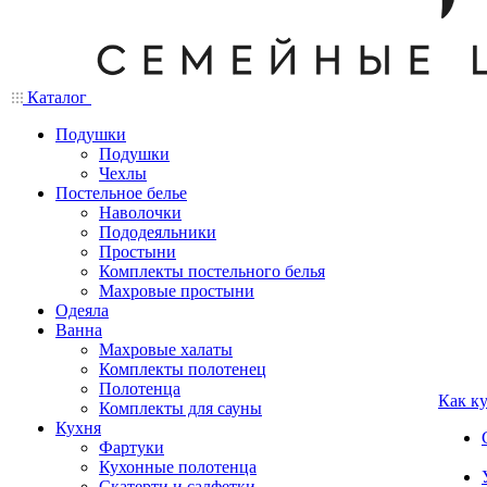
Каталог
Подушки
Подушки
Чехлы
Постельное белье
Наволочки
Пододеяльники
Простыни
Комплекты постельного белья
Махровые простыни
Одеяла
Ванна
Махровые халаты
Комплекты полотенец
Полотенца
Как к
Комплекты для сауны
Кухня
Фартуки
Кухонные полотенца
Скатерти и салфетки