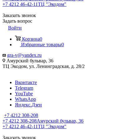
+7 4212 46-42-11
ТЦ "Экодом"
Заказать звонок
Задать вопрос
Войти
Корзина
0
Избранные товары
0
gra-v@yandex.ru
Амурский бульвар, 36
ТЦ Экодом, ул. Ленинградская, д. 28/2
Вконтакте
Telegram
YouTube
WhatsApp
Яндекс.Дзен
+7 4212 308-208
+7 4212 308-208
Амурский бульвар, 36
+7 4212 46-42-11
ТЦ "Экодом"
Заказать звонок