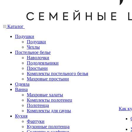
Каталог
Подушки
Подушки
Чехлы
Постельное белье
Наволочки
Пододеяльники
Простыни
Комплекты постельного белья
Махровые простыни
Одеяла
Ванна
Махровые халаты
Комплекты полотенец
Полотенца
Как к
Комплекты для сауны
Кухня
Фартуки
Кухонные полотенца
Скатерти и салфетки