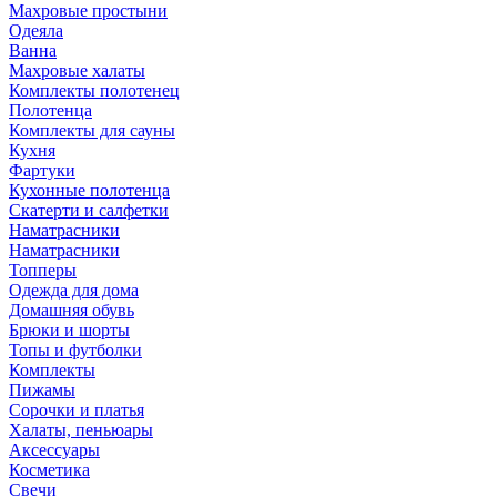
Махровые простыни
Одеяла
Ванна
Махровые халаты
Комплекты полотенец
Полотенца
Комплекты для сауны
Кухня
Фартуки
Кухонные полотенца
Скатерти и салфетки
Наматрасники
Наматрасники
Топперы
Одежда для дома
Домашняя обувь
Брюки и шорты
Топы и футболки
Комплекты
Пижамы
Сорочки и платья
Халаты, пеньюары
Аксессуары
Косметика
Свечи