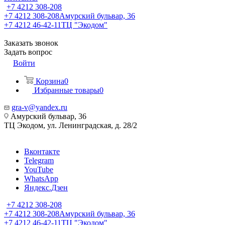
+7 4212 308-208
+7 4212 308-208
Амурский бульвар, 36
+7 4212 46-42-11
ТЦ "Экодом"
Заказать звонок
Задать вопрос
Войти
Корзина
0
Избранные товары
0
gra-v@yandex.ru
Амурский бульвар, 36
ТЦ Экодом, ул. Ленинградская, д. 28/2
Вконтакте
Telegram
YouTube
WhatsApp
Яндекс.Дзен
+7 4212 308-208
+7 4212 308-208
Амурский бульвар, 36
+7 4212 46-42-11
ТЦ "Экодом"