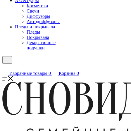
Аксессуары
Косметика
Свечи
Диффузоры
Автодиффузоры
Пледы и покрывала
Пледы
Покрывала
Декоративные
подушки
Избранные товары
0
Корзина
0