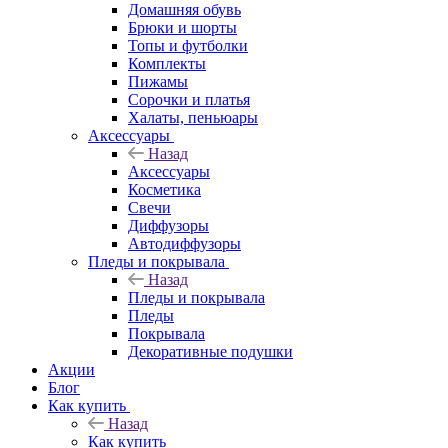
Домашняя обувь
Брюки и шорты
Топы и футболки
Комплекты
Пижамы
Сорочки и платья
Халаты, пеньюары
Аксессуары
Назад
Аксессуары
Косметика
Свечи
Диффузоры
Автодиффузоры
Пледы и покрывала
Назад
Пледы и покрывала
Пледы
Покрывала
Декоративные подушки
Акции
Блог
Как купить
Назад
Как купить