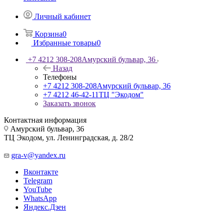
Личный кабинет
Корзина
0
Избранные товары
0
+7 4212 308-208
Амурский бульвар, 36
Назад
Телефоны
+7 4212 308-208
Амурский бульвар, 36
+7 4212 46-42-11
ТЦ "Экодом"
Заказать звонок
Контактная информация
Амурский бульвар, 36
ТЦ Экодом, ул. Ленинградская, д. 28/2
gra-v@yandex.ru
Вконтакте
Telegram
YouTube
WhatsApp
Яндекс.Дзен