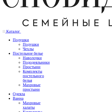
Каталог
Подушки
Подушки
Чехлы
Постельное белье
Наволочки
Пододеяльники
Простыни
Комплекты
постельного
белья
Махровые
простыни
Одеяла
Ванна
Махровые
халаты
Комплекты