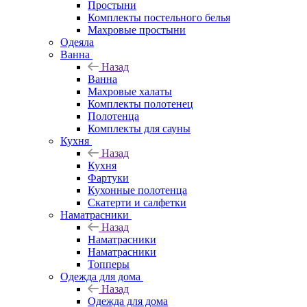
Простыни
Комплекты постельного белья
Махровые простыни
Одеяла
Ванна
Назад
Ванна
Махровые халаты
Комплекты полотенец
Полотенца
Комплекты для сауны
Кухня
Назад
Кухня
Фартуки
Кухонные полотенца
Скатерти и салфетки
Наматрасники
Назад
Наматрасники
Наматрасники
Топперы
Одежда для дома
Назад
Одежда для дома