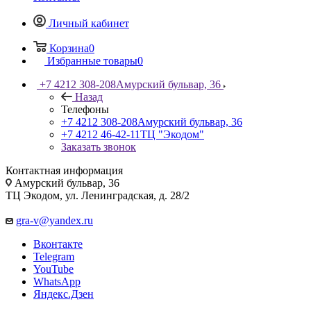
Личный кабинет
Корзина
0
Избранные товары
0
+7 4212 308-208
Амурский бульвар, 36
Назад
Телефоны
+7 4212 308-208
Амурский бульвар, 36
+7 4212 46-42-11
ТЦ "Экодом"
Заказать звонок
Контактная информация
Амурский бульвар, 36
ТЦ Экодом, ул. Ленинградская, д. 28/2
gra-v@yandex.ru
Вконтакте
Telegram
YouTube
WhatsApp
Яндекс.Дзен