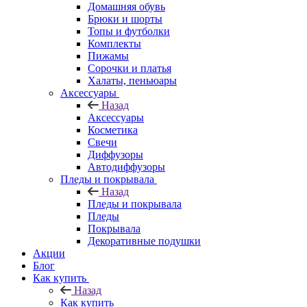
Домашняя обувь
Брюки и шорты
Топы и футболки
Комплекты
Пижамы
Сорочки и платья
Халаты, пеньюары
Аксессуары
Назад
Аксессуары
Косметика
Свечи
Диффузоры
Автодиффузоры
Пледы и покрывала
Назад
Пледы и покрывала
Пледы
Покрывала
Декоративные подушки
Акции
Блог
Как купить
Назад
Как купить