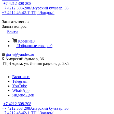
+7 4212 308-208
+7 4212 308-208
Амурский бульвар, 36
+7 4212 46-42-11
ТЦ "Экодом"
Заказать звонок
Задать вопрос
Войти
Корзина
0
Избранные товары
0
gra-v@yandex.ru
Амурский бульвар, 36
ТЦ Экодом, ул. Ленинградская, д. 28/2
Вконтакте
Telegram
YouTube
WhatsApp
Яндекс.Дзен
+7 4212 308-208
+7 4212 308-208
Амурский бульвар, 36
+7 4212 46-42-11
ТЦ "Экодом"