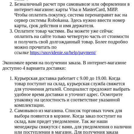
Безналичный расчет при самовывозе или оформлении в
интернет-магазине: карты Visa и MasterCard, МИР.
Чтобы оплатить покупку, система перенаправит вас на
сервер системы Robokassa. Здесь нужно ввести номер
карты, срок действия и имя держателя.
Оплатите товар частями. Вы можете уже сейчас
оплатить на сайте только четвертую часть от стоимости
и получить свой долгожданный товар. Более подробно
можно прочитать по
ссылке
https://snovidenie.su/help/payment/
Экономьте время на получении заказа. В интернет-магазине
доступно 4 варианта доставки:
Курьерская доставка работает с 9.00 до 19.00. Когда
товар поступит на склад, курьерская служба свяжется
для уточнения деталей. Специалист предложит выбрать
удобное время доставки и уточнит адрес. Осмотрите
упаковку на целостность и соответствие указанной
комплектации.
Самовывоз из магазина. Список торговых точек для
выбора появится в корзине. Когда заказ поступит на
склад, вам придет уведомление. Так же наши
менеджеры свяжутся с вами, для уведомления о наличии
или поступлении в магазин. Для получения заказа