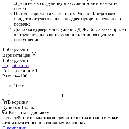
обратитесь к сотруднику в кассовой зоне и назовите
номер.
Почтовая доставка через почту России. Когда заказ
придет в отделение, на ваш адрес придет извещение о
посылке.
Доставка курьерской службой СДЭК. Когда заказ придет
в отделение, на ваш телефон придет оповещение о
поступлении.
1 560
руб.
/шт
Варианты цен
1 560
руб.
/шт
Подробности
Есть в наличии
: 1
Размер
—
100 г
100 г
В корзину
Купить в 1 клик
Рассчитать доставку
Цена действительна только для интернет-магазина и может
отличаться от цен в розничных магазинах
О компании