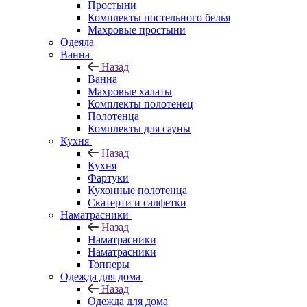
Простыни
Комплекты постельного белья
Махровые простыни
Одеяла
Ванна
Назад
Ванна
Махровые халаты
Комплекты полотенец
Полотенца
Комплекты для сауны
Кухня
Назад
Кухня
Фартуки
Кухонные полотенца
Скатерти и салфетки
Наматрасники
Назад
Наматрасники
Наматрасники
Топперы
Одежда для дома
Назад
Одежда для дома