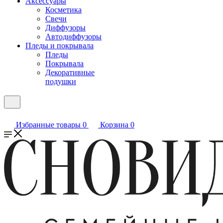
Аксессуары
Косметика
Свечи
Диффузоры
Автодиффузоры
Пледы и покрывала
Пледы
Покрывала
Декоративные
подушки
Избранные товары
0
Корзина
0