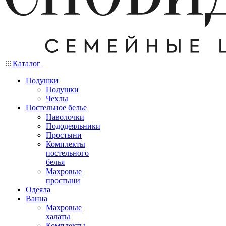
Каталог
Подушки
Подушки
Чехлы
Постельное белье
Наволочки
Пододеяльники
Простыни
Комплекты
постельного
белья
Махровые
простыни
Одеяла
Ванна
Махровые
халаты
Комплекты