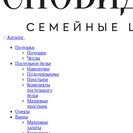
Каталог
Подушки
Подушки
Чехлы
Постельное белье
Наволочки
Пододеяльники
Простыни
Комплекты
постельного
белья
Махровые
простыни
Одеяла
Ванна
Махровые
халаты
Комплекты