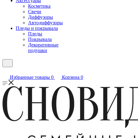
Аксессуары
Косметика
Свечи
Диффузоры
Автодиффузоры
Пледы и покрывала
Пледы
Покрывала
Декоративные
подушки
Избранные товары
0
Корзина
0