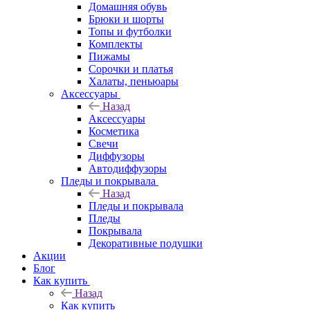
Домашняя обувь
Брюки и шорты
Топы и футболки
Комплекты
Пижамы
Сорочки и платья
Халаты, пеньюары
Аксессуары
Назад
Аксессуары
Косметика
Свечи
Диффузоры
Автодиффузоры
Пледы и покрывала
Назад
Пледы и покрывала
Пледы
Покрывала
Декоративные подушки
Акции
Блог
Как купить
Назад
Как купить