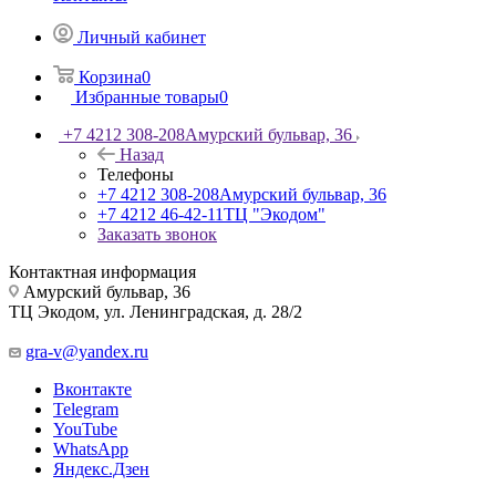
Личный кабинет
Корзина
0
Избранные товары
0
+7 4212 308-208
Амурский бульвар, 36
Назад
Телефоны
+7 4212 308-208
Амурский бульвар, 36
+7 4212 46-42-11
ТЦ "Экодом"
Заказать звонок
Контактная информация
Амурский бульвар, 36
ТЦ Экодом, ул. Ленинградская, д. 28/2
gra-v@yandex.ru
Вконтакте
Telegram
YouTube
WhatsApp
Яндекс.Дзен