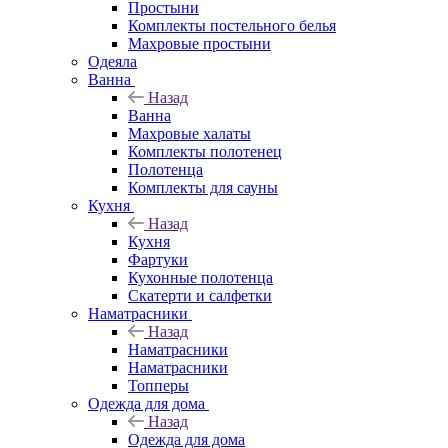
Простыни
Комплекты постельного белья
Махровые простыни
Одеяла
Ванна
Назад
Ванна
Махровые халаты
Комплекты полотенец
Полотенца
Комплекты для сауны
Кухня
Назад
Кухня
Фартуки
Кухонные полотенца
Скатерти и салфетки
Наматрасники
Назад
Наматрасники
Наматрасники
Топперы
Одежда для дома
Назад
Одежда для дома