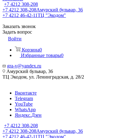
+7 4212 308-208
+7 4212 308-208
Амурский бульвар, 36
+7 4212 46-42-11
ТЦ "Экодом"
Заказать звонок
Задать вопрос
Войти
Корзина
0
Избранные товары
0
gra-v@yandex.ru
Амурский бульвар, 36
ТЦ Экодом, ул. Ленинградская, д. 28/2
Вконтакте
Telegram
YouTube
WhatsApp
Яндекс.Дзен
+7 4212 308-208
+7 4212 308-208
Амурский бульвар, 36
+7 4212 46-42-11
ТЦ "Экодом"