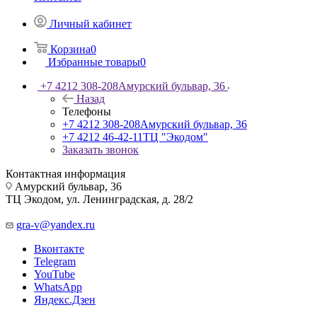
Личный кабинет
Корзина
0
Избранные товары
0
+7 4212 308-208
Амурский бульвар, 36
Назад
Телефоны
+7 4212 308-208
Амурский бульвар, 36
+7 4212 46-42-11
ТЦ "Экодом"
Заказать звонок
Контактная информация
Амурский бульвар, 36
ТЦ Экодом, ул. Ленинградская, д. 28/2
gra-v@yandex.ru
Вконтакте
Telegram
YouTube
WhatsApp
Яндекс.Дзен