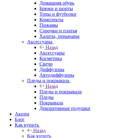
Домашняя обувь
Брюки и шорты
Топы и футболки
Комплекты
Пижамы
Сорочки и платья
Халаты, пеньюары
Аксессуары
Назад
Аксессуары
Косметика
Свечи
Диффузоры
Автодиффузоры
Пледы и покрывала
Назад
Пледы и покрывала
Пледы
Покрывала
Декоративные подушки
Акции
Блог
Как купить
Назад
Как купить