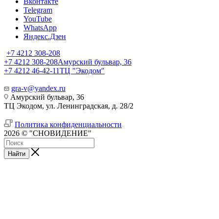
Вконтакте
Telegram
YouTube
WhatsApp
Яндекс.Дзен
+7 4212 308-208
+7 4212 308-208
Амурский бульвар, 36
+7 4212 46-42-11
ТЦ "Экодом"
gra-v@yandex.ru
Амурский бульвар, 36
ТЦ Экодом, ул. Ленинградская, д. 28/2
Политика конфиденциальности
2026 © "СНОВИДЕНИЕ"
Найти