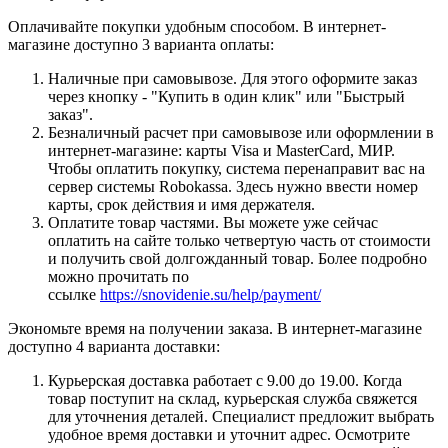
Оплачивайте покупки удобным способом. В интернет-
магазине доступно 3 варианта оплаты:
Наличные при самовывозе. Для этого оформите заказ
через кнопку - "Купить в один клик" или "Быстрый
заказ".
Безналичный расчет при самовывозе или оформлении в
интернет-магазине: карты Visa и MasterCard, МИР.
Чтобы оплатить покупку, система перенаправит вас на
сервер системы Robokassa. Здесь нужно ввести номер
карты, срок действия и имя держателя.
Оплатите товар частями. Вы можете уже сейчас
оплатить на сайте только четвертую часть от стоимости
и получить свой долгожданный товар. Более подробно
можно прочитать по
ссылке
https://snovidenie.su/help/payment/
Экономьте время на получении заказа. В интернет-магазине
доступно 4 варианта доставки:
Курьерская доставка работает с 9.00 до 19.00. Когда
товар поступит на склад, курьерская служба свяжется
для уточнения деталей. Специалист предложит выбрать
удобное время доставки и уточнит адрес. Осмотрите