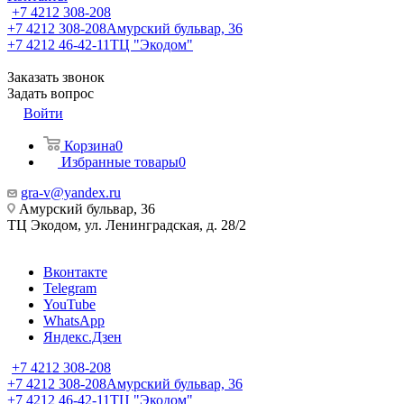
+7 4212 308-208
+7 4212 308-208
Амурский бульвар, 36
+7 4212 46-42-11
ТЦ "Экодом"
Заказать звонок
Задать вопрос
Войти
Корзина
0
Избранные товары
0
gra-v@yandex.ru
Амурский бульвар, 36
ТЦ Экодом, ул. Ленинградская, д. 28/2
Вконтакте
Telegram
YouTube
WhatsApp
Яндекс.Дзен
+7 4212 308-208
+7 4212 308-208
Амурский бульвар, 36
+7 4212 46-42-11
ТЦ "Экодом"