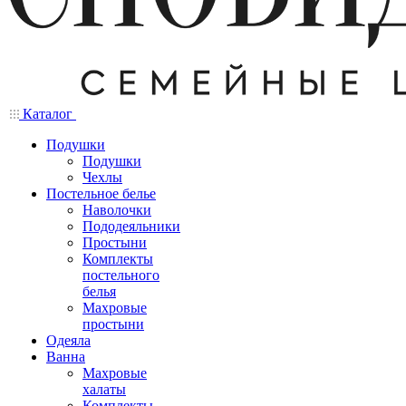
Каталог
Подушки
Подушки
Чехлы
Постельное белье
Наволочки
Пододеяльники
Простыни
Комплекты
постельного
белья
Махровые
простыни
Одеяла
Ванна
Махровые
халаты
Комплекты