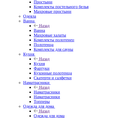
Простыни
Комплекты постельного белья
Махровые простыни
Одеяла
Ванна
Назад
Ванна
Махровые халаты
Комплекты полотенец
Полотенца
Комплекты для сауны
Кухня
Назад
Кухня
Фартуки
Кухонные полотенца
Скатерти и салфетки
Наматрасники
Назад
Наматрасники
Наматрасники
Топперы
Одежда для дома
Назад
Одежда для дома