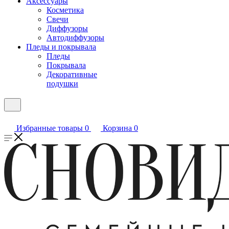
Аксессуары
Косметика
Свечи
Диффузоры
Автодиффузоры
Пледы и покрывала
Пледы
Покрывала
Декоративные
подушки
Избранные товары
0
Корзина
0