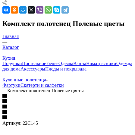
Комплект полотенец Полевые цветы
Главная
—
Каталог
—
Кухня
Подушки
Постельное белье
Одеяла
Ванна
Наматрасники
Одежда
для дома
Аксессуары
Пледы и покрывала
—
Кухонные полотенца
Фартуки
Скатерти и салфетки
—
Комплект полотенец Полевые цветы
Артикул:
22C145