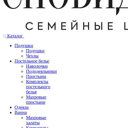
Каталог
Подушки
Подушки
Чехлы
Постельное белье
Наволочки
Пододеяльники
Простыни
Комплекты
постельного
белья
Махровые
простыни
Одеяла
Ванна
Махровые
халаты
Комплекты