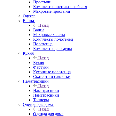
Простыни
Комплекты постельного белья
Махровые простыни
Одеяла
Ванна
Назад
Ванна
Махровые халаты
Комплекты полотенец
Полотенца
Комплекты для сауны
Кухня
Назад
Кухня
Фартуки
Кухонные полотенца
Скатерти и салфетки
Наматрасники
Назад
Наматрасники
Наматрасники
Топперы
Одежда для дома
Назад
Одежда для дома