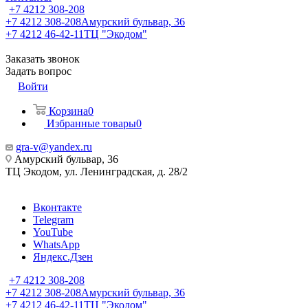
+7 4212 308-208
+7 4212 308-208
Амурский бульвар, 36
+7 4212 46-42-11
ТЦ "Экодом"
Заказать звонок
Задать вопрос
Войти
Корзина
0
Избранные товары
0
gra-v@yandex.ru
Амурский бульвар, 36
ТЦ Экодом, ул. Ленинградская, д. 28/2
Вконтакте
Telegram
YouTube
WhatsApp
Яндекс.Дзен
+7 4212 308-208
+7 4212 308-208
Амурский бульвар, 36
+7 4212 46-42-11
ТЦ "Экодом"