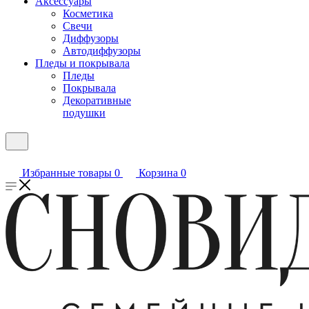
Аксессуары
Косметика
Свечи
Диффузоры
Автодиффузоры
Пледы и покрывала
Пледы
Покрывала
Декоративные
подушки
Избранные товары
0
Корзина
0