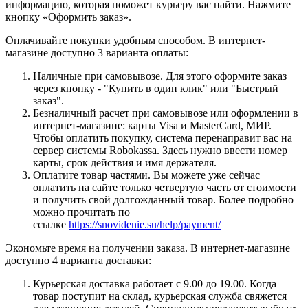
информацию, которая поможет курьеру вас найти. Нажмите
кнопку «Оформить заказ».
Оплачивайте покупки удобным способом. В интернет-
магазине доступно 3 варианта оплаты:
Наличные при самовывозе. Для этого оформите заказ
через кнопку - "Купить в один клик" или "Быстрый
заказ".
Безналичный расчет при самовывозе или оформлении в
интернет-магазине: карты Visa и MasterCard, МИР.
Чтобы оплатить покупку, система перенаправит вас на
сервер системы Robokassa. Здесь нужно ввести номер
карты, срок действия и имя держателя.
Оплатите товар частями. Вы можете уже сейчас
оплатить на сайте только четвертую часть от стоимости
и получить свой долгожданный товар. Более подробно
можно прочитать по
ссылке
https://snovidenie.su/help/payment/
Экономьте время на получении заказа. В интернет-магазине
доступно 4 варианта доставки:
Курьерская доставка работает с 9.00 до 19.00. Когда
товар поступит на склад, курьерская служба свяжется