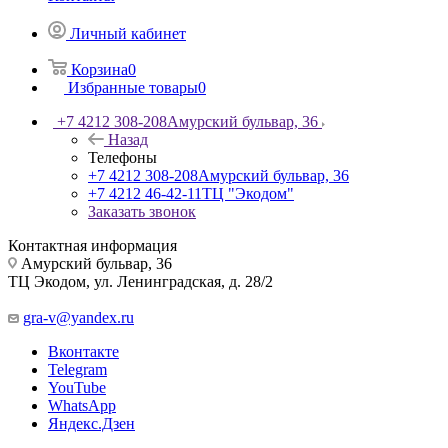
Личный кабинет
Корзина
0
Избранные товары
0
+7 4212 308-208
Амурский бульвар, 36
Назад
Телефоны
+7 4212 308-208
Амурский бульвар, 36
+7 4212 46-42-11
ТЦ "Экодом"
Заказать звонок
Контактная информация
Амурский бульвар, 36
ТЦ Экодом, ул. Ленинградская, д. 28/2
gra-v@yandex.ru
Вконтакте
Telegram
YouTube
WhatsApp
Яндекс.Дзен