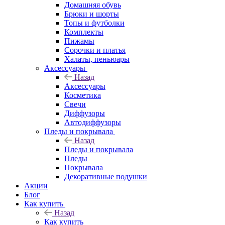
Домашняя обувь
Брюки и шорты
Топы и футболки
Комплекты
Пижамы
Сорочки и платья
Халаты, пеньюары
Аксессуары
Назад
Аксессуары
Косметика
Свечи
Диффузоры
Автодиффузоры
Пледы и покрывала
Назад
Пледы и покрывала
Пледы
Покрывала
Декоративные подушки
Акции
Блог
Как купить
Назад
Как купить