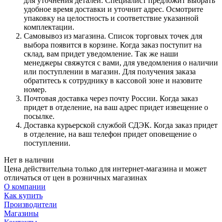
для уточнения деталей. Специалист предложит выбрать
удобное время доставки и уточнит адрес. Осмотрите
упаковку на целостность и соответствие указанной
комплектации.
Самовывоз из магазина. Список торговых точек для
выбора появится в корзине. Когда заказ поступит на
склад, вам придет уведомление. Так же наши
менеджеры свяжутся с вами, для уведомления о наличии
или поступлении в магазин. Для получения заказа
обратитесь к сотруднику в кассовой зоне и назовите
номер.
Почтовая доставка через почту России. Когда заказ
придет в отделение, на ваш адрес придет извещение о
посылке.
Доставка курьерской службой СДЭК. Когда заказ придет
в отделение, на ваш телефон придет оповещение о
поступлении.
Нет в наличии
Цена действительна только для интернет-магазина и может
отличаться от цен в розничных магазинах
О компании
Как купить
Производители
Магазины