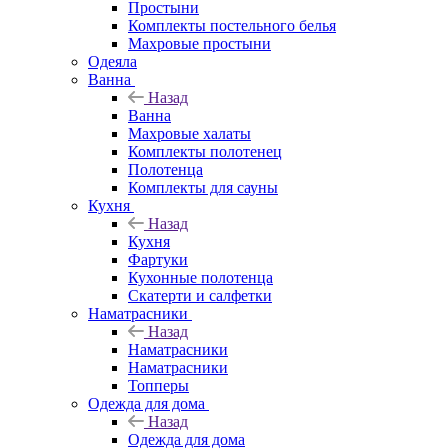
Простыни
Комплекты постельного белья
Махровые простыни
Одеяла
Ванна
Назад
Ванна
Махровые халаты
Комплекты полотенец
Полотенца
Комплекты для сауны
Кухня
Назад
Кухня
Фартуки
Кухонные полотенца
Скатерти и салфетки
Наматрасники
Назад
Наматрасники
Наматрасники
Топперы
Одежда для дома
Назад
Одежда для дома