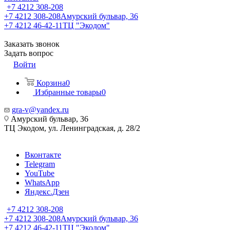
+7 4212 308-208
+7 4212 308-208
Амурский бульвар, 36
+7 4212 46-42-11
ТЦ "Экодом"
Заказать звонок
Задать вопрос
Войти
Корзина
0
Избранные товары
0
gra-v@yandex.ru
Амурский бульвар, 36
ТЦ Экодом, ул. Ленинградская, д. 28/2
Вконтакте
Telegram
YouTube
WhatsApp
Яндекс.Дзен
+7 4212 308-208
+7 4212 308-208
Амурский бульвар, 36
+7 4212 46-42-11
ТЦ "Экодом"