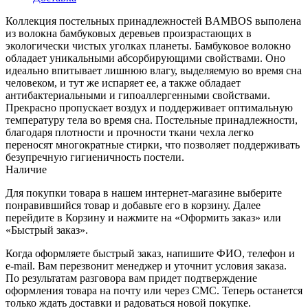
Коллекция постельных принадлежностей BAMBOS выполена
из волокна бамбуковых деревьев произрастающих в
экологически чистых уголках планеты. Бамбуковое волокно
обладает уникальными абсорбирующими свойствами. Оно
идеально впитывает лишнюю влагу, выделяемую во время сна
человеком, и тут же испаряет ее, а также обладает
антибактериальными и гипоаллергенными свойствами.
Прекрасно пропускает воздух и поддерживает оптимальную
температуру тела во время сна. Постельные принадлежности,
благодаря плотности и прочности ткани чехла легко
переносят многократные стирки, что позволяет поддерживать
безупречную гигиеничность постели.
Наличие
Для покупки товара в нашем интернет-магазине выберите
понравившийся товар и добавьте его в корзину. Далее
перейдите в Корзину и нажмите на «Оформить заказ» или
«Быстрый заказ».
Когда оформляете быстрый заказ, напишите ФИО, телефон и
e-mail. Вам перезвонит менеджер и уточнит условия заказа.
По результатам разговора вам придет подтверждение
оформления товара на почту или через СМС. Теперь останется
только ждать доставки и радоваться новой покупке.