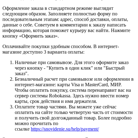
Оформление заказа в стандартном режиме выглядит
следующим образом. Заполняете полностью форму по
последовательным этапам: адрес, способ доставки, оплаты,
данные о себе. Советуем в комментарии к заказу написать
информацию, которая поможет курьеру вас найти. Нажмите
кнопку «Оформить заказ».
Оплачивайте покупки удобным способом. В интернет-
магазине доступно 3 варианта оплаты:
Наличные при самовывозе. Для этого оформите заказ
через кнопку - "Купить в один клик" или "Быстрый
заказ".
Безналичный расчет при самовывозе или оформлении в
интернет-магазине: карты Visa и MasterCard, МИР.
Чтобы оплатить покупку, система перенаправит вас на
сервер системы Robokassa. Здесь нужно ввести номер
карты, срок действия и имя держателя.
Оплатите товар частями. Вы можете уже сейчас
оплатить на сайте только четвертую часть от стоимости
и получить свой долгожданный товар. Более подробно
можно прочитать по
ссылке
https://snovidenie.su/help/payment/