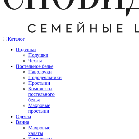
Каталог
Подушки
Подушки
Чехлы
Постельное белье
Наволочки
Пододеяльники
Простыни
Комплекты
постельного
белья
Махровые
простыни
Одеяла
Ванна
Махровые
халаты
Комплекты