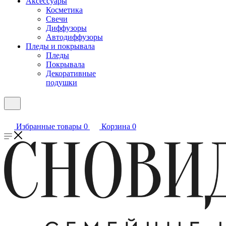
Аксессуары
Косметика
Свечи
Диффузоры
Автодиффузоры
Пледы и покрывала
Пледы
Покрывала
Декоративные
подушки
Избранные товары
0
Корзина
0