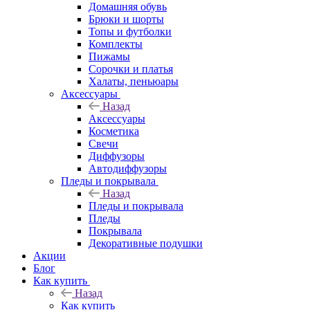
Домашняя обувь
Брюки и шорты
Топы и футболки
Комплекты
Пижамы
Сорочки и платья
Халаты, пеньюары
Аксессуары
Назад
Аксессуары
Косметика
Свечи
Диффузоры
Автодиффузоры
Пледы и покрывала
Назад
Пледы и покрывала
Пледы
Покрывала
Декоративные подушки
Акции
Блог
Как купить
Назад
Как купить