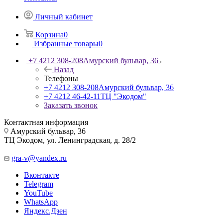
Личный кабинет
Корзина
0
Избранные товары
0
+7 4212 308-208
Амурский бульвар, 36
Назад
Телефоны
+7 4212 308-208
Амурский бульвар, 36
+7 4212 46-42-11
ТЦ "Экодом"
Заказать звонок
Контактная информация
Амурский бульвар, 36
ТЦ Экодом, ул. Ленинградская, д. 28/2
gra-v@yandex.ru
Вконтакте
Telegram
YouTube
WhatsApp
Яндекс.Дзен