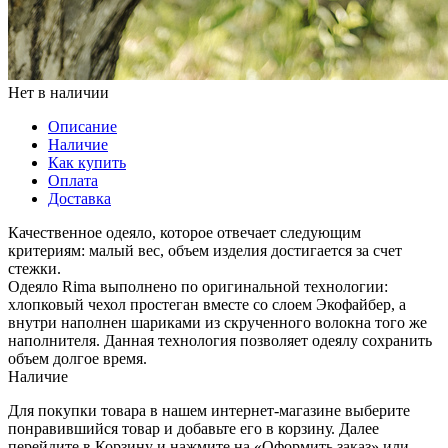
Нет в наличии
Описание
Наличие
Как купить
Оплата
Доставка
Качественное одеяло, которое отвечает следующим
критериям: малый вес, объем изделия достигается за счет
стежки.
Одеяло Rima выполнено по оригинальной технологии:
хлопковый чехол простеган вместе со слоем Экофайбер, а
внутри наполнен шариками из скрученного волокна того же
наполнителя. Данная технология позволяет одеялу сохранить
объем долгое время.
Наличие
Для покупки товара в нашем интернет-магазине выберите
понравившийся товар и добавьте его в корзину. Далее
перейдите в Корзину и нажмите на «Оформить заказ» или