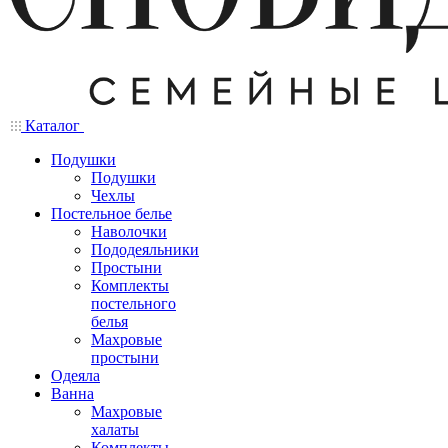
Каталог
Подушки
Подушки
Чехлы
Постельное белье
Наволочки
Пододеяльники
Простыни
Комплекты
постельного
белья
Махровые
простыни
Одеяла
Ванна
Махровые
халаты
Комплекты