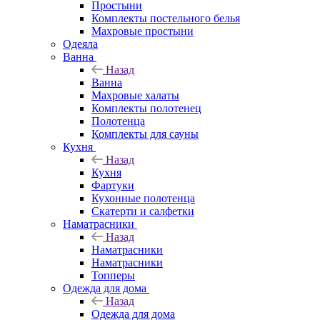
Простыни
Комплекты постельного белья
Махровые простыни
Одеяла
Ванна
Назад
Ванна
Махровые халаты
Комплекты полотенец
Полотенца
Комплекты для сауны
Кухня
Назад
Кухня
Фартуки
Кухонные полотенца
Скатерти и салфетки
Наматрасники
Назад
Наматрасники
Наматрасники
Топперы
Одежда для дома
Назад
Одежда для дома