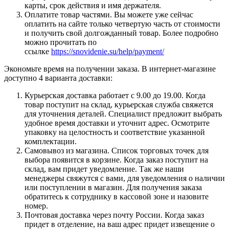
карты, срок действия и имя держателя.
Оплатите товар частями. Вы можете уже сейчас
оплатить на сайте только четвертую часть от стоимости
и получить свой долгожданный товар. Более подробно
можно прочитать по
ссылке
https://snovidenie.su/help/payment/
Экономьте время на получении заказа. В интернет-магазине
доступно 4 варианта доставки:
Курьерская доставка работает с 9.00 до 19.00. Когда
товар поступит на склад, курьерская служба свяжется
для уточнения деталей. Специалист предложит выбрать
удобное время доставки и уточнит адрес. Осмотрите
упаковку на целостность и соответствие указанной
комплектации.
Самовывоз из магазина. Список торговых точек для
выбора появится в корзине. Когда заказ поступит на
склад, вам придет уведомление. Так же наши
менеджеры свяжутся с вами, для уведомления о наличии
или поступлении в магазин. Для получения заказа
обратитесь к сотруднику в кассовой зоне и назовите
номер.
Почтовая доставка через почту России. Когда заказ
придет в отделение, на ваш адрес придет извещение о