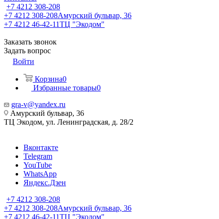
+7 4212 308-208
+7 4212 308-208
Амурский бульвар, 36
+7 4212 46-42-11
ТЦ "Экодом"
Заказать звонок
Задать вопрос
Войти
Корзина
0
Избранные товары
0
gra-v@yandex.ru
Амурский бульвар, 36
ТЦ Экодом, ул. Ленинградская, д. 28/2
Вконтакте
Telegram
YouTube
WhatsApp
Яндекс.Дзен
+7 4212 308-208
+7 4212 308-208
Амурский бульвар, 36
+7 4212 46-42-11
ТЦ "Экодом"