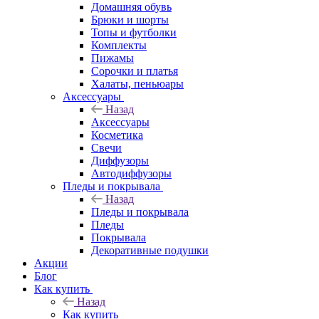
Домашняя обувь
Брюки и шорты
Топы и футболки
Комплекты
Пижамы
Сорочки и платья
Халаты, пеньюары
Аксессуары
Назад
Аксессуары
Косметика
Свечи
Диффузоры
Автодиффузоры
Пледы и покрывала
Назад
Пледы и покрывала
Пледы
Покрывала
Декоративные подушки
Акции
Блог
Как купить
Назад
Как купить