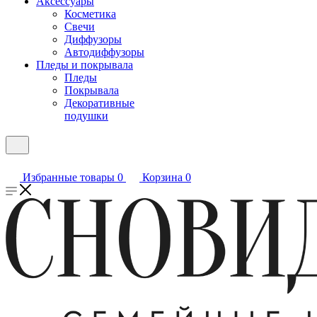
Аксессуары
Косметика
Свечи
Диффузоры
Автодиффузоры
Пледы и покрывала
Пледы
Покрывала
Декоративные
подушки
Избранные товары
0
Корзина
0