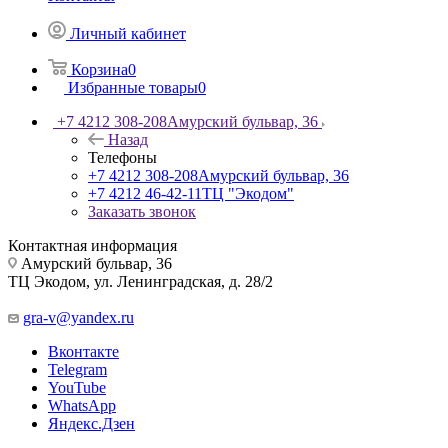
Личный кабинет
Корзина
0
Избранные товары
0
+7 4212 308-208
Амурский бульвар, 36
Назад
Телефоны
+7 4212 308-208
Амурский бульвар, 36
+7 4212 46-42-11
ТЦ "Экодом"
Заказать звонок
Контактная информация
Амурский бульвар, 36
ТЦ Экодом, ул. Ленинградская, д. 28/2
gra-v@yandex.ru
Вконтакте
Telegram
YouTube
WhatsApp
Яндекс.Дзен