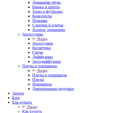
Домашняя обувь
Брюки и шорты
Топы и футболки
Комплекты
Пижамы
Сорочки и платья
Халаты, пеньюары
Аксессуары
Назад
Аксессуары
Косметика
Свечи
Диффузоры
Автодиффузоры
Пледы и покрывала
Назад
Пледы и покрывала
Пледы
Покрывала
Декоративные подушки
Акции
Блог
Как купить
Назад
Как купить