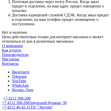
Почтовая доставка через почту России. Когда заказ
придет в отделение, на ваш адрес придет извещение о
посылке.
Доставка курьерской службой СДЭК. Когда заказ придет
в отделение, на ваш телефон придет оповещение о
поступлении.
Нет в наличии
Цена действительна только для интернет-магазина и может
отличаться от цен в розничных магазинах
О компании
Как купить
Производители
Магазины
Контакты
Вконтакте
Telegram
YouTube
WhatsApp
Яндекс.Дзен
+7 4212 308-208
+7 4212 308-208
Амурский бульвар, 36
+7 4212 46-42-11
ТЦ "Экодом"