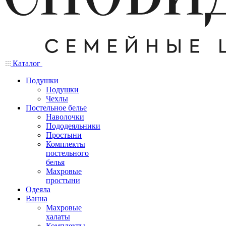
Каталог
Подушки
Подушки
Чехлы
Постельное белье
Наволочки
Пододеяльники
Простыни
Комплекты
постельного
белья
Махровые
простыни
Одеяла
Ванна
Махровые
халаты
Комплекты