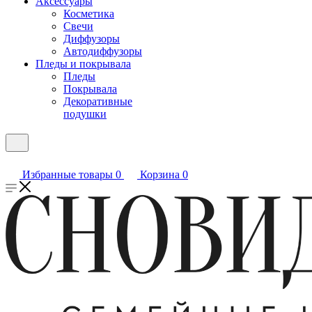
Аксессуары
Косметика
Свечи
Диффузоры
Автодиффузоры
Пледы и покрывала
Пледы
Покрывала
Декоративные
подушки
Избранные товары
0
Корзина
0