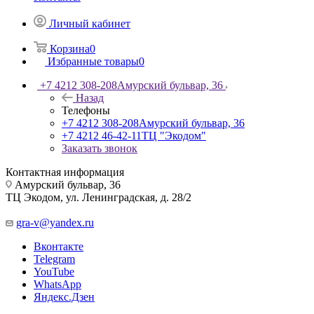
Личный кабинет
Корзина
0
Избранные товары
0
+7 4212 308-208
Амурский бульвар, 36
Назад
Телефоны
+7 4212 308-208
Амурский бульвар, 36
+7 4212 46-42-11
ТЦ "Экодом"
Заказать звонок
Контактная информация
Амурский бульвар, 36
ТЦ Экодом, ул. Ленинградская, д. 28/2
gra-v@yandex.ru
Вконтакте
Telegram
YouTube
WhatsApp
Яндекс.Дзен