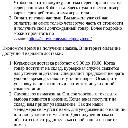
Чтобы оплатить покупку, система перенаправит вас на
сервер системы Robokassa. Здесь нужно ввести номер
карты, срок действия и имя держателя.
Оплатите товар частями. Вы можете уже сейчас
оплатить на сайте только четвертую часть от стоимости
и получить свой долгожданный товар. Более подробно
можно прочитать по
ссылке
https://snovidenie.su/help/payment/
Экономьте время на получении заказа. В интернет-магазине
доступно 4 варианта доставки:
Курьерская доставка работает с 9.00 до 19.00. Когда
товар поступит на склад, курьерская служба свяжется
для уточнения деталей. Специалист предложит выбрать
удобное время доставки и уточнит адрес. Осмотрите
упаковку на целостность и соответствие указанной
комплектации.
Самовывоз из магазина. Список торговых точек для
выбора появится в корзине. Когда заказ поступит на
склад, вам придет уведомление. Так же наши
менеджеры свяжутся с вами, для уведомления о наличии
или поступлении в магазин. Для получения заказа
обратитесь к сотруднику в кассовой зоне и назовите
номер.