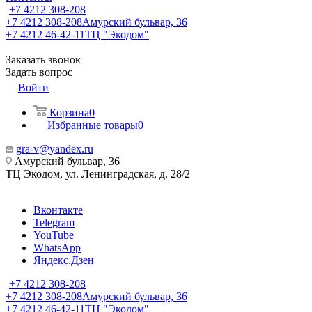
+7 4212 308-208
+7 4212 308-208
Амурский бульвар, 36
+7 4212 46-42-11
ТЦ "Экодом"
Заказать звонок
Задать вопрос
Войти
Корзина
0
Избранные товары
0
gra-v@yandex.ru
Амурский бульвар, 36
ТЦ Экодом, ул. Ленинградская, д. 28/2
Вконтакте
Telegram
YouTube
WhatsApp
Яндекс.Дзен
+7 4212 308-208
+7 4212 308-208
Амурский бульвар, 36
+7 4212 46-42-11
ТЦ "Экодом"