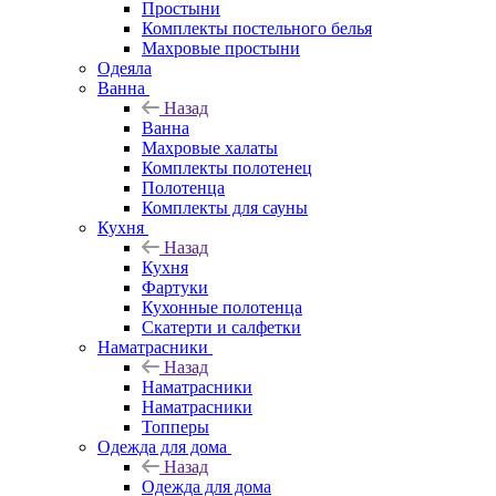
Простыни
Комплекты постельного белья
Махровые простыни
Одеяла
Ванна
Назад
Ванна
Махровые халаты
Комплекты полотенец
Полотенца
Комплекты для сауны
Кухня
Назад
Кухня
Фартуки
Кухонные полотенца
Скатерти и салфетки
Наматрасники
Назад
Наматрасники
Наматрасники
Топперы
Одежда для дома
Назад
Одежда для дома