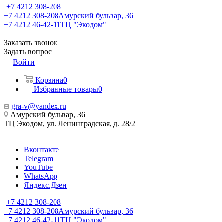
+7 4212 308-208
+7 4212 308-208
Амурский бульвар, 36
+7 4212 46-42-11
ТЦ "Экодом"
Заказать звонок
Задать вопрос
Войти
Корзина
0
Избранные товары
0
gra-v@yandex.ru
Амурский бульвар, 36
ТЦ Экодом, ул. Ленинградская, д. 28/2
Вконтакте
Telegram
YouTube
WhatsApp
Яндекс.Дзен
+7 4212 308-208
+7 4212 308-208
Амурский бульвар, 36
+7 4212 46-42-11
ТЦ "Экодом"