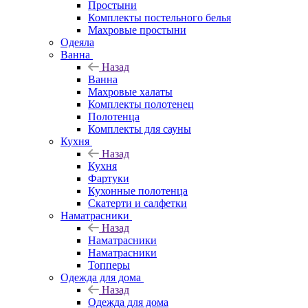
Простыни
Комплекты постельного белья
Махровые простыни
Одеяла
Ванна
Назад
Ванна
Махровые халаты
Комплекты полотенец
Полотенца
Комплекты для сауны
Кухня
Назад
Кухня
Фартуки
Кухонные полотенца
Скатерти и салфетки
Наматрасники
Назад
Наматрасники
Наматрасники
Топперы
Одежда для дома
Назад
Одежда для дома