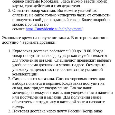
сервер системы Robokassa. Здесь нужно ввести номер
карты, срок действия и имя держателя.
Оплатите товар частями. Вы можете уже сейчас
оплатить на сайте только четвертую часть от стоимости
и получить свой долгожданный товар. Более подробно
можно прочитать по
ссылке
https://snovidenie.su/help/payment/
Экономьте время на получении заказа. В интернет-магазине
доступно 4 варианта доставки:
Курьерская доставка работает с 9.00 до 19.00. Когда
товар поступит на склад, курьерская служба свяжется
для уточнения деталей. Специалист предложит выбрать
удобное время доставки и уточнит адрес. Осмотрите
упаковку на целостность и соответствие указанной
комплектации.
Самовывоз из магазина. Список торговых точек для
выбора появится в корзине. Когда заказ поступит на
склад, вам придет уведомление. Так же наши
менеджеры свяжутся с вами, для уведомления о наличии
или поступлении в магазин. Для получения заказа
обратитесь к сотруднику в кассовой зоне и назовите
номер.
Почтовая доставка через почту России. Когда заказ