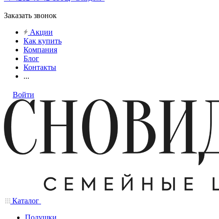
Заказать звонок
Акции
Как купить
Компания
Блог
Контакты
...
Войти
Каталог
Подушки