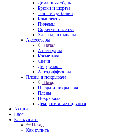
Домашняя обувь
Брюки и шорты
Топы и футболки
Комплекты
Пижамы
Сорочки и платья
Халаты, пеньюары
Аксессуары
Назад
Аксессуары
Косметика
Свечи
Диффузоры
Автодиффузоры
Пледы и покрывала
Назад
Пледы и покрывала
Пледы
Покрывала
Декоративные подушки
Акции
Блог
Как купить
Назад
Как купить