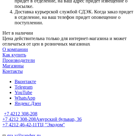
придет в отделение, на ваш адрес придет извещение о
посылке.
Доставка курьерской службой СДЭК. Когда заказ придет
в отделение, на ваш телефон придет оповещение о
поступлении.
Нет в наличии
Цена действительна только для интернет-магазина и может
отличаться от цен в розничных магазинах
О компании
Как купить
Производители
Магазины
Контакты
Вконтакте
Telegram
YouTube
WhatsApp
Яндекс.Дзен
+7 4212 308-208
+7 4212 308-208
Амурский бульвар, 36
+7 4212 46-42-11
ТЦ "Экодом"
gra-v@yandex.ru