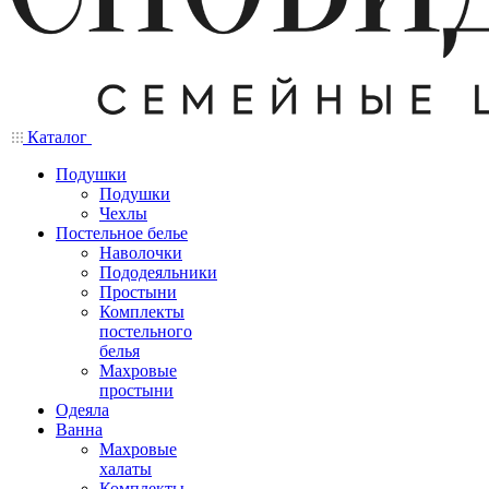
Каталог
Подушки
Подушки
Чехлы
Постельное белье
Наволочки
Пододеяльники
Простыни
Комплекты
постельного
белья
Махровые
простыни
Одеяла
Ванна
Махровые
халаты
Комплекты