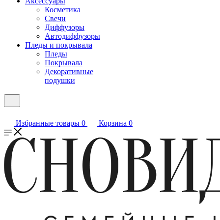
Аксессуары
Косметика
Свечи
Диффузоры
Автодиффузоры
Пледы и покрывала
Пледы
Покрывала
Декоративные
подушки
Избранные товары
0
Корзина
0