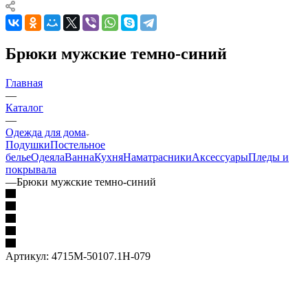
Брюки мужские темно-синий
Главная
—
Каталог
—
Одежда для дома
Подушки
Постельное
белье
Одеяла
Ванна
Кухня
Наматрасники
Аксессуары
Пледы и
покрывала
—
Брюки мужские темно-синий
Артикул:
4715M-50107.1H-079