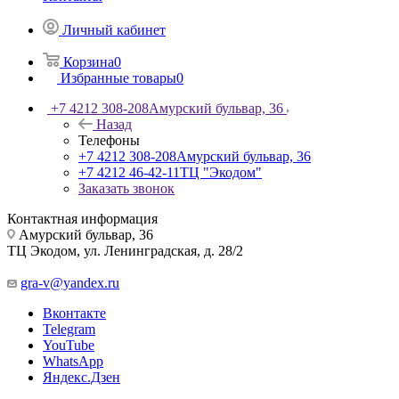
Личный кабинет
Корзина
0
Избранные товары
0
+7 4212 308-208
Амурский бульвар, 36
Назад
Телефоны
+7 4212 308-208
Амурский бульвар, 36
+7 4212 46-42-11
ТЦ "Экодом"
Заказать звонок
Контактная информация
Амурский бульвар, 36
ТЦ Экодом, ул. Ленинградская, д. 28/2
gra-v@yandex.ru
Вконтакте
Telegram
YouTube
WhatsApp
Яндекс.Дзен