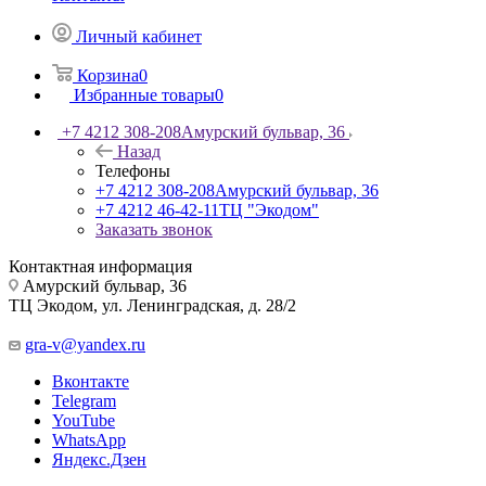
Личный кабинет
Корзина
0
Избранные товары
0
+7 4212 308-208
Амурский бульвар, 36
Назад
Телефоны
+7 4212 308-208
Амурский бульвар, 36
+7 4212 46-42-11
ТЦ "Экодом"
Заказать звонок
Контактная информация
Амурский бульвар, 36
ТЦ Экодом, ул. Ленинградская, д. 28/2
gra-v@yandex.ru
Вконтакте
Telegram
YouTube
WhatsApp
Яндекс.Дзен