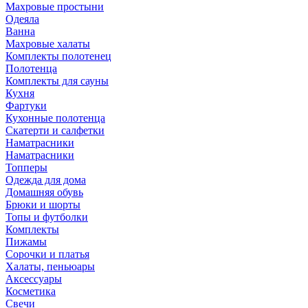
Махровые простыни
Одеяла
Ванна
Махровые халаты
Комплекты полотенец
Полотенца
Комплекты для сауны
Кухня
Фартуки
Кухонные полотенца
Скатерти и салфетки
Наматрасники
Наматрасники
Топперы
Одежда для дома
Домашняя обувь
Брюки и шорты
Топы и футболки
Комплекты
Пижамы
Сорочки и платья
Халаты, пеньюары
Аксессуары
Косметика
Свечи