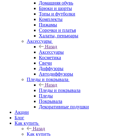
Домашняя обувь
Брюки и шорты
Топы и футболки
Комплекты
Пижамы
Сорочки и платья
Халаты, пеньюары
Аксессуары
Назад
Аксессуары
Косметика
Свечи
Диффузоры
Автодиффузоры
Пледы и покрывала
Назад
Пледы и покрывала
Пледы
Покрывала
Декоративные подушки
Акции
Блог
Как купить
Назад
Как купить