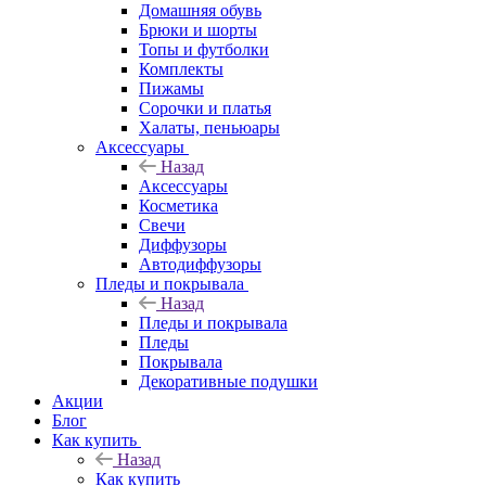
Домашняя обувь
Брюки и шорты
Топы и футболки
Комплекты
Пижамы
Сорочки и платья
Халаты, пеньюары
Аксессуары
Назад
Аксессуары
Косметика
Свечи
Диффузоры
Автодиффузоры
Пледы и покрывала
Назад
Пледы и покрывала
Пледы
Покрывала
Декоративные подушки
Акции
Блог
Как купить
Назад
Как купить