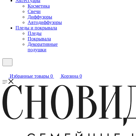
Аксессуары
Косметика
Свечи
Диффузоры
Автодиффузоры
Пледы и покрывала
Пледы
Покрывала
Декоративные
подушки
Избранные товары
0
Корзина
0