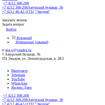
+7 4212 308-208
+7 4212 308-208
Амурский бульвар, 36
+7 4212 46-42-11
ТЦ "Экодом"
Заказать звонок
Задать вопрос
Войти
Корзина
0
Избранные товары
0
gra-v@yandex.ru
Амурский бульвар, 36
ТЦ Экодом, ул. Ленинградская, д. 28/2
Вконтакте
Telegram
YouTube
WhatsApp
Яндекс.Дзен
+7 4212 308-208
+7 4212 308-208
Амурский бульвар, 36
+7 4212 46-42-11
ТЦ "Экодом"