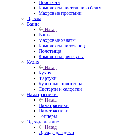
Простыни
Комплекты постельного белья
Махровые простыни
Одеяла
Ванна
Назад
Ванна
Махровые халаты
Комплекты полотенец
Полотенца
Комплекты для сауны
Кухня
Назад
Кухня
Фартуки
Кухонные полотенца
Скатерти и салфетки
Наматрасники
Назад
Наматрасники
Наматрасники
Топперы
Одежда для дома
Назад
Одежда для дома