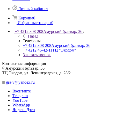
Личный кабинет
Корзина
0
Избранные товары
0
+7 4212 308-208
Амурский бульвар, 36
Назад
Телефоны
+7 4212 308-208
Амурский бульвар, 36
+7 4212 46-42-11
ТЦ "Экодом"
Заказать звонок
Контактная информация
Амурский бульвар, 36
ТЦ Экодом, ул. Ленинградская, д. 28/2
gra-v@yandex.ru
Вконтакте
Telegram
YouTube
WhatsApp
Яндекс.Дзен