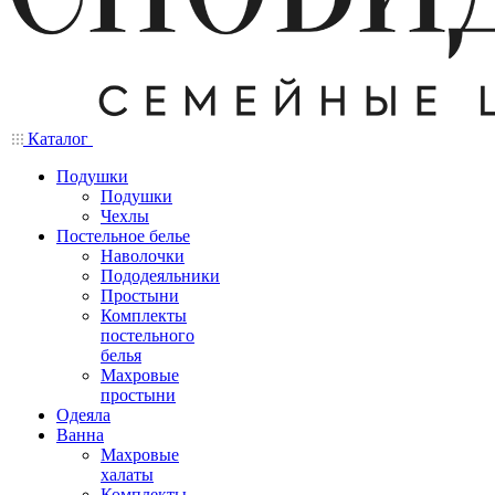
Каталог
Подушки
Подушки
Чехлы
Постельное белье
Наволочки
Пододеяльники
Простыни
Комплекты
постельного
белья
Махровые
простыни
Одеяла
Ванна
Махровые
халаты
Комплекты