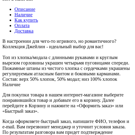
Описание
Наличие
Как купить
Оплата
Доставка
В настроении для чего-то игривого, но романтичного?
Коллекция Джейлин - идеальный выбор для вас!
Топ из хлопка/модала с длинными рукавами и круглым
вырезом горловины украшен четырьмя пуговицами спереди.
Пижамные штаны из чистого хлопка с сердечками украшены
регулируемым атласным бантом и боковыми карманами.
Состав: верх 50% хлопок, 50% модал; низ 100% хлопок
Наличие
Для покупки товара в нашем интернет-магазине выберите
понравившийся товар и добавьте его в корзину. Далее
перейдите в Корзину и нажмите на «Оформить заказ» или
«Быстрый заказ».
Когда оформляете быстрый заказ, напишите ФИО, телефон и
e-mail. Вам перезвонит менеджер и уточнит условия заказа.
По результатам разговора вам придет подтверждение