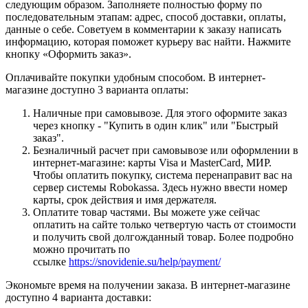
следующим образом. Заполняете полностью форму по
последовательным этапам: адрес, способ доставки, оплаты,
данные о себе. Советуем в комментарии к заказу написать
информацию, которая поможет курьеру вас найти. Нажмите
кнопку «Оформить заказ».
Оплачивайте покупки удобным способом. В интернет-
магазине доступно 3 варианта оплаты:
Наличные при самовывозе. Для этого оформите заказ
через кнопку - "Купить в один клик" или "Быстрый
заказ".
Безналичный расчет при самовывозе или оформлении в
интернет-магазине: карты Visa и MasterCard, МИР.
Чтобы оплатить покупку, система перенаправит вас на
сервер системы Robokassa. Здесь нужно ввести номер
карты, срок действия и имя держателя.
Оплатите товар частями. Вы можете уже сейчас
оплатить на сайте только четвертую часть от стоимости
и получить свой долгожданный товар. Более подробно
можно прочитать по
ссылке
https://snovidenie.su/help/payment/
Экономьте время на получении заказа. В интернет-магазине
доступно 4 варианта доставки: