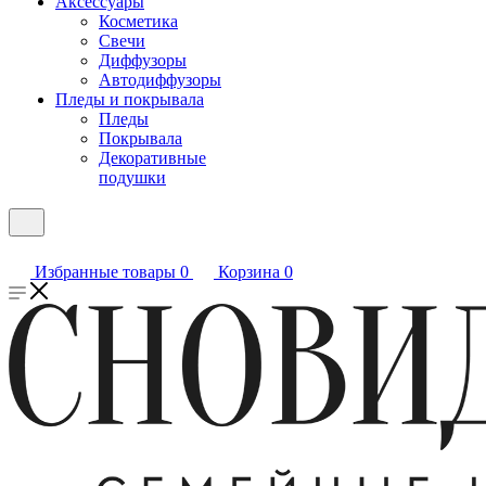
Аксессуары
Косметика
Свечи
Диффузоры
Автодиффузоры
Пледы и покрывала
Пледы
Покрывала
Декоративные
подушки
Избранные товары
0
Корзина
0