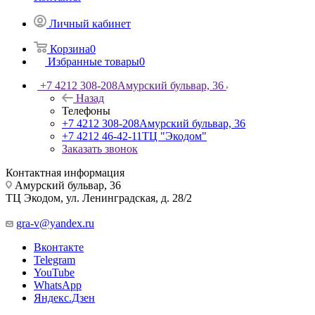
Личный кабинет
Корзина
0
Избранные товары
0
+7 4212 308-208
Амурский бульвар, 36
Назад
Телефоны
+7 4212 308-208
Амурский бульвар, 36
+7 4212 46-42-11
ТЦ "Экодом"
Заказать звонок
Контактная информация
Амурский бульвар, 36
ТЦ Экодом, ул. Ленинградская, д. 28/2
gra-v@yandex.ru
Вконтакте
Telegram
YouTube
WhatsApp
Яндекс.Дзен