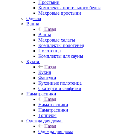
Простыни
Комплекты постельного белья
Махровые простыни
Одеяла
Ванна
Назад
Ванна
Махровые халаты
Комплекты полотенец
Полотенца
Комплекты для сауны
Кухня
Назад
Кухня
Фартуки
Кухонные полотенца
Скатерти и салфетки
Наматрасники
Назад
Наматрасники
Наматрасники
Топперы
Одежда для дома
Назад
Одежда для дома