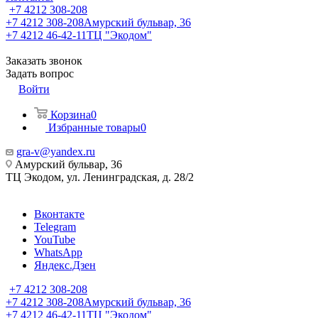
+7 4212 308-208
+7 4212 308-208
Амурский бульвар, 36
+7 4212 46-42-11
ТЦ "Экодом"
Заказать звонок
Задать вопрос
Войти
Корзина
0
Избранные товары
0
gra-v@yandex.ru
Амурский бульвар, 36
ТЦ Экодом, ул. Ленинградская, д. 28/2
Вконтакте
Telegram
YouTube
WhatsApp
Яндекс.Дзен
+7 4212 308-208
+7 4212 308-208
Амурский бульвар, 36
+7 4212 46-42-11
ТЦ "Экодом"