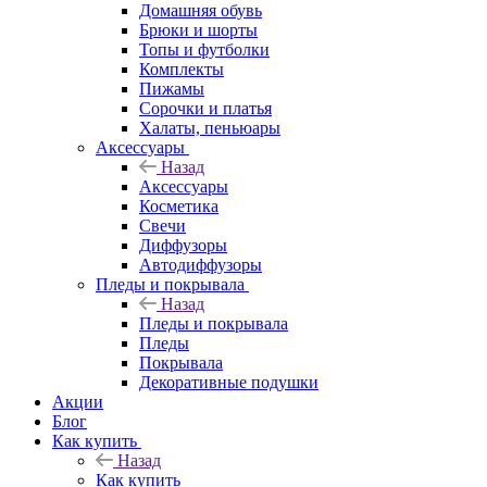
Домашняя обувь
Брюки и шорты
Топы и футболки
Комплекты
Пижамы
Сорочки и платья
Халаты, пеньюары
Аксессуары
Назад
Аксессуары
Косметика
Свечи
Диффузоры
Автодиффузоры
Пледы и покрывала
Назад
Пледы и покрывала
Пледы
Покрывала
Декоративные подушки
Акции
Блог
Как купить
Назад
Как купить