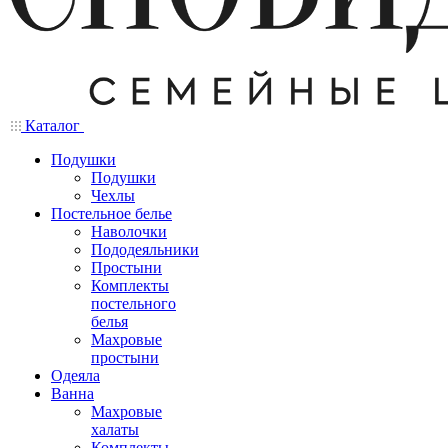
Каталог
Подушки
Подушки
Чехлы
Постельное белье
Наволочки
Пододеяльники
Простыни
Комплекты
постельного
белья
Махровые
простыни
Одеяла
Ванна
Махровые
халаты
Комплекты