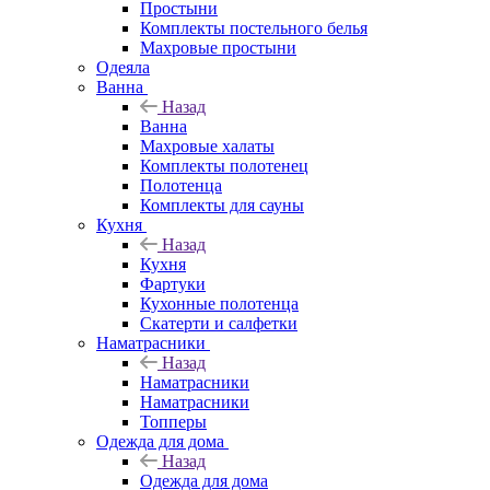
Простыни
Комплекты постельного белья
Махровые простыни
Одеяла
Ванна
Назад
Ванна
Махровые халаты
Комплекты полотенец
Полотенца
Комплекты для сауны
Кухня
Назад
Кухня
Фартуки
Кухонные полотенца
Скатерти и салфетки
Наматрасники
Назад
Наматрасники
Наматрасники
Топперы
Одежда для дома
Назад
Одежда для дома