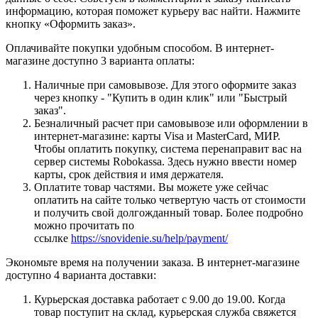
информацию, которая поможет курьеру вас найти. Нажмите
кнопку «Оформить заказ».
Оплачивайте покупки удобным способом. В интернет-
магазине доступно 3 варианта оплаты:
Наличные при самовывозе. Для этого оформите заказ
через кнопку - "Купить в один клик" или "Быстрый
заказ".
Безналичный расчет при самовывозе или оформлении в
интернет-магазине: карты Visa и MasterCard, МИР.
Чтобы оплатить покупку, система перенаправит вас на
сервер системы Robokassa. Здесь нужно ввести номер
карты, срок действия и имя держателя.
Оплатите товар частями. Вы можете уже сейчас
оплатить на сайте только четвертую часть от стоимости
и получить свой долгожданный товар. Более подробно
можно прочитать по
ссылке
https://snovidenie.su/help/payment/
Экономьте время на получении заказа. В интернет-магазине
доступно 4 варианта доставки:
Курьерская доставка работает с 9.00 до 19.00. Когда
товар поступит на склад, курьерская служба свяжется