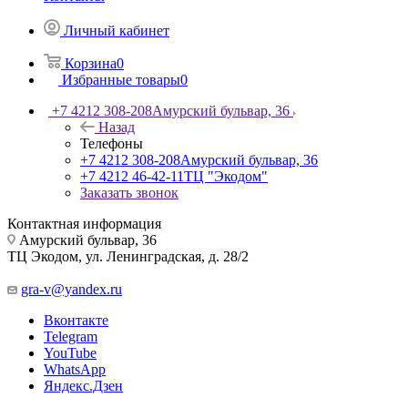
Личный кабинет
Корзина
0
Избранные товары
0
+7 4212 308-208
Амурский бульвар, 36
Назад
Телефоны
+7 4212 308-208
Амурский бульвар, 36
+7 4212 46-42-11
ТЦ "Экодом"
Заказать звонок
Контактная информация
Амурский бульвар, 36
ТЦ Экодом, ул. Ленинградская, д. 28/2
gra-v@yandex.ru
Вконтакте
Telegram
YouTube
WhatsApp
Яндекс.Дзен