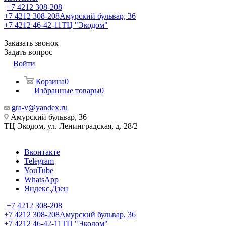
+7 4212 308-208
+7 4212 308-208
Амурский бульвар, 36
+7 4212 46-42-11
ТЦ "Экодом"
Заказать звонок
Задать вопрос
Войти
Корзина
0
Избранные товары
0
gra-v@yandex.ru
Амурский бульвар, 36
ТЦ Экодом, ул. Ленинградская, д. 28/2
Вконтакте
Telegram
YouTube
WhatsApp
Яндекс.Дзен
+7 4212 308-208
+7 4212 308-208
Амурский бульвар, 36
+7 4212 46-42-11
ТЦ "Экодом"