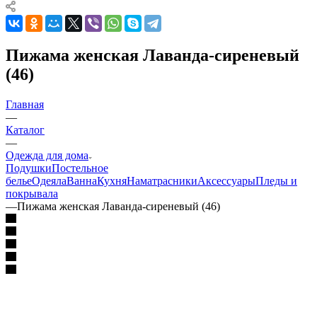
Пижама женская Лаванда-сиреневый
(46)
Главная
—
Каталог
—
Одежда для дома
Подушки
Постельное
белье
Одеяла
Ванна
Кухня
Наматрасники
Аксессуары
Пледы и
покрывала
—
Пижама женская Лаванда-сиреневый (46)