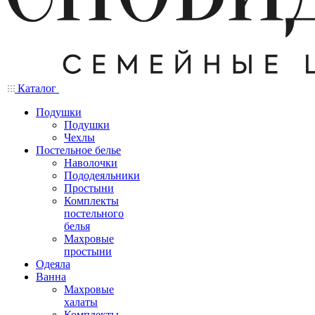
Каталог
Подушки
Подушки
Чехлы
Постельное белье
Наволочки
Пододеяльники
Простыни
Комплекты
постельного
белья
Махровые
простыни
Одеяла
Ванна
Махровые
халаты
Комплекты