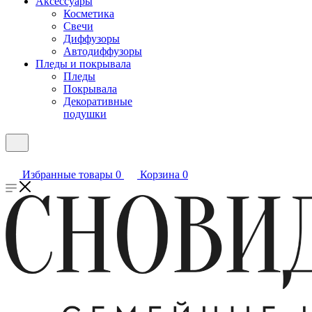
Аксессуары
Косметика
Свечи
Диффузоры
Автодиффузоры
Пледы и покрывала
Пледы
Покрывала
Декоративные
подушки
Избранные товары
0
Корзина
0