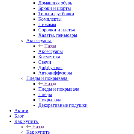
Домашняя обувь
Брюки и шорты
Топы и футболки
Комплекты
Пижамы
Сорочки и платья
Халаты, пеньюары
Аксессуары
Назад
Аксессуары
Косметика
Свечи
Диффузоры
Автодиффузоры
Пледы и покрывала
Назад
Пледы и покрывала
Пледы
Покрывала
Декоративные подушки
Акции
Блог
Как купить
Назад
Как купить