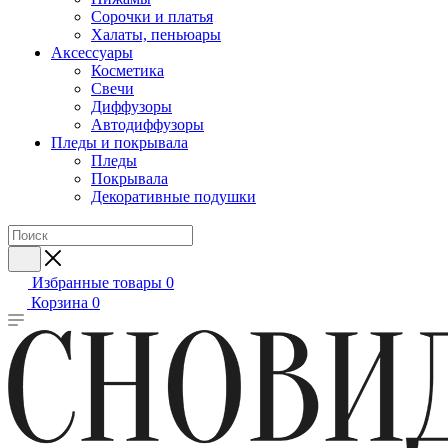
Сорочки и платья
Халаты, пеньюары
Аксессуары
Косметика
Свечи
Диффузоры
Автодиффузоры
Пледы и покрывала
Пледы
Покрывала
Декоративные подушки
Избранные товары
0
Корзина
0