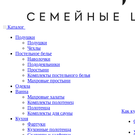
Каталог
Подушки
Подушки
Чехлы
Постельное белье
Наволочки
Пододеяльники
Простыни
Комплекты постельного белья
Махровые простыни
Одеяла
Ванна
Махровые халаты
Комплекты полотенец
Полотенца
Как к
Комплекты для сауны
Кухня
Фартуки
Кухонные полотенца
Скатерти и салфетки