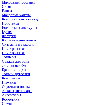
Махровые простыни
Одеяла
Ванна
Махровые халаты
Комплекты полотенец
Полотенца
Комплекты для сауны
Кухня
Фартуки
Кухонные полотенца
Скатерти и салфетки
Наматрасники
Наматрасники
Топперы
Одежда для дома
Домашняя обувь
Брюки и шорты
Топы и футболки
Комплекты
Пижамы
Сорочки и платья
Халаты, пеньюары
Аксессуары
Косметика
Свечи