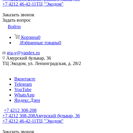
+7 4212 46-42-11
ТЦ "Экодом"
Заказать звонок
Задать вопрос
Войти
Корзина
0
Избранные товары
0
gra-v@yandex.ru
Амурский бульвар, 36
ТЦ Экодом, ул. Ленинградская, д. 28/2
Вконтакте
Telegram
YouTube
WhatsApp
Яндекс.Дзен
+7 4212 308-208
+7 4212 308-208
Амурский бульвар, 36
+7 4212 46-42-11
ТЦ "Экодом"
Заказать звонок