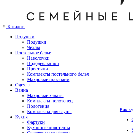
Каталог
Подушки
Подушки
Чехлы
Постельное белье
Наволочки
Пододеяльники
Простыни
Комплекты постельного белья
Махровые простыни
Одеяла
Ванна
Махровые халаты
Комплекты полотенец
Полотенца
Как к
Комплекты для сауны
Кухня
Фартуки
Кухонные полотенца
Скатерти и салфетки