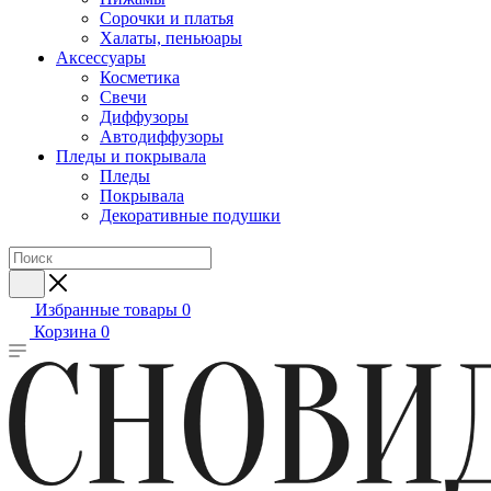
Сорочки и платья
Халаты, пеньюары
Аксессуары
Косметика
Свечи
Диффузоры
Автодиффузоры
Пледы и покрывала
Пледы
Покрывала
Декоративные подушки
Избранные товары
0
Корзина
0