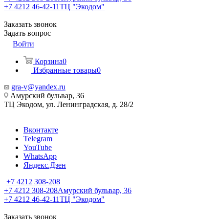
+7 4212 46-42-11
ТЦ "Экодом"
Заказать звонок
Задать вопрос
Войти
Корзина
0
Избранные товары
0
gra-v@yandex.ru
Амурский бульвар, 36
ТЦ Экодом, ул. Ленинградская, д. 28/2
Вконтакте
Telegram
YouTube
WhatsApp
Яндекс.Дзен
+7 4212 308-208
+7 4212 308-208
Амурский бульвар, 36
+7 4212 46-42-11
ТЦ "Экодом"
Заказать звонок