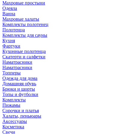
Махровые простыни
Одеяла
Ванна
Махровые халаты
Комплекты полотенец
Полотенца
Комплекты для сауны
Кухня
Фартуки
Кухонные полотенца
Скатерти и салфетки
Наматрасники
Наматрасники
Топперы
Одежда для дома
Домашняя обувь
Брюки и шорты
Топы и футболки
Комплекты
Пижамы
Сорочки и платья
Халаты, пеньюары
Аксессуары
Косметика
Свечи