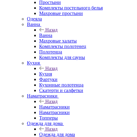
Простыни
Комплекты постельного белья
Махровые простыни
Одеяла
Ванна
Назад
Ванна
Махровые халаты
Комплекты полотенец
Полотенца
Комплекты для сауны
Кухня
Назад
Кухня
Фартуки
Кухонные полотенца
Скатерти и салфетки
Наматрасники
Назад
Наматрасники
Наматрасники
Топперы
Одежда для дома
Назад
Одежда для дома