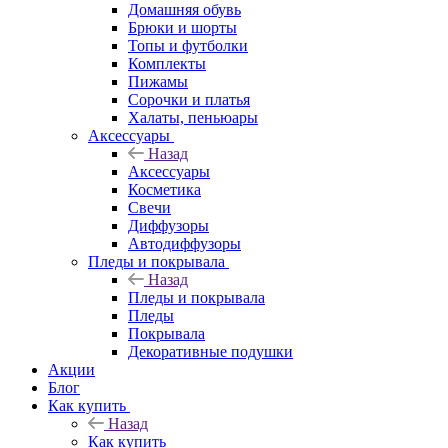
Домашняя обувь
Брюки и шорты
Топы и футболки
Комплекты
Пижамы
Сорочки и платья
Халаты, пеньюары
Аксессуары
Назад
Аксессуары
Косметика
Свечи
Диффузоры
Автодиффузоры
Пледы и покрывала
Назад
Пледы и покрывала
Пледы
Покрывала
Декоративные подушки
Акции
Блог
Как купить
Назад
Как купить