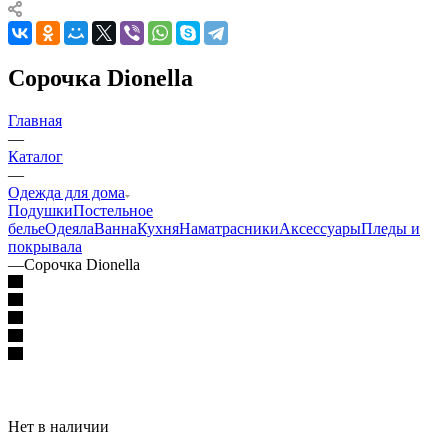
Сорочка Dionella
Главная
—
Каталог
—
Одежда для дома
Подушки
Постельное
белье
Одеяла
Ванна
Кухня
Наматрасники
Аксессуары
Пледы и
покрывала
—
Сорочка Dionella
Нет в наличии