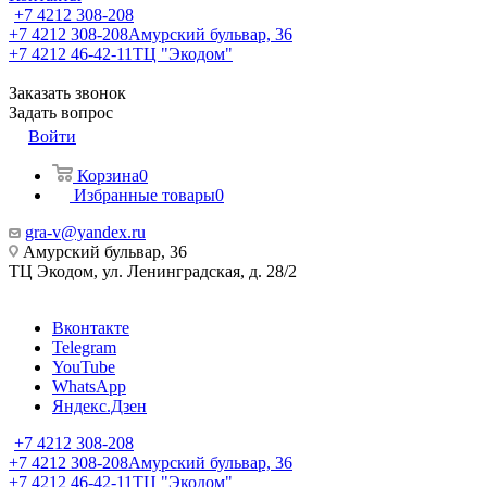
+7 4212 308-208
+7 4212 308-208
Амурский бульвар, 36
+7 4212 46-42-11
ТЦ "Экодом"
Заказать звонок
Задать вопрос
Войти
Корзина
0
Избранные товары
0
gra-v@yandex.ru
Амурский бульвар, 36
ТЦ Экодом, ул. Ленинградская, д. 28/2
Вконтакте
Telegram
YouTube
WhatsApp
Яндекс.Дзен
+7 4212 308-208
+7 4212 308-208
Амурский бульвар, 36
+7 4212 46-42-11
ТЦ "Экодом"