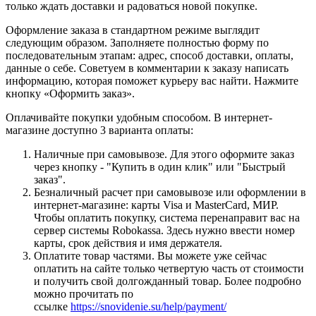
только ждать доставки и радоваться новой покупке.
Оформление заказа в стандартном режиме выглядит
следующим образом. Заполняете полностью форму по
последовательным этапам: адрес, способ доставки, оплаты,
данные о себе. Советуем в комментарии к заказу написать
информацию, которая поможет курьеру вас найти. Нажмите
кнопку «Оформить заказ».
Оплачивайте покупки удобным способом. В интернет-
магазине доступно 3 варианта оплаты:
Наличные при самовывозе. Для этого оформите заказ
через кнопку - "Купить в один клик" или "Быстрый
заказ".
Безналичный расчет при самовывозе или оформлении в
интернет-магазине: карты Visa и MasterCard, МИР.
Чтобы оплатить покупку, система перенаправит вас на
сервер системы Robokassa. Здесь нужно ввести номер
карты, срок действия и имя держателя.
Оплатите товар частями. Вы можете уже сейчас
оплатить на сайте только четвертую часть от стоимости
и получить свой долгожданный товар. Более подробно
можно прочитать по
ссылке
https://snovidenie.su/help/payment/