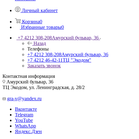
Личный кабинет
Корзина
0
Избранные товары
0
+7 4212 308-208
Амурский бульвар, 36
Назад
Телефоны
+7 4212 308-208
Амурский бульвар, 36
+7 4212 46-42-11
ТЦ "Экодом"
Заказать звонок
Контактная информация
Амурский бульвар, 36
ТЦ Экодом, ул. Ленинградская, д. 28/2
gra-v@yandex.ru
Вконтакте
Telegram
YouTube
WhatsApp
Яндекс.Дзен