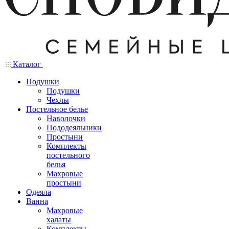
Каталог
Подушки
Подушки
Чехлы
Постельное белье
Наволочки
Пододеяльники
Простыни
Комплекты
постельного
белья
Махровые
простыни
Одеяла
Ванна
Махровые
халаты
Комплекты