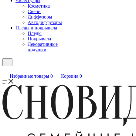
Аксессуары
Косметика
Свечи
Диффузоры
Автодиффузоры
Пледы и покрывала
Пледы
Покрывала
Декоративные
подушки
Избранные товары
0
Корзина
0