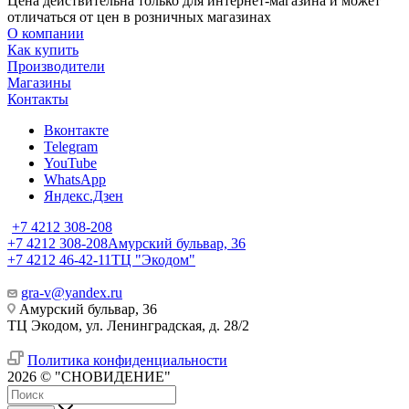
Цена действительна только для интернет-магазина и может
отличаться от цен в розничных магазинах
О компании
Как купить
Производители
Магазины
Контакты
Вконтакте
Telegram
YouTube
WhatsApp
Яндекс.Дзен
+7 4212 308-208
+7 4212 308-208
Амурский бульвар, 36
+7 4212 46-42-11
ТЦ "Экодом"
gra-v@yandex.ru
Амурский бульвар, 36
ТЦ Экодом, ул. Ленинградская, д. 28/2
Политика конфиденциальности
2026 © "СНОВИДЕНИЕ"