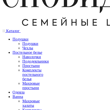
Каталог
Подушки
Подушки
Чехлы
Постельное белье
Наволочки
Пододеяльники
Простыни
Комплекты
постельного
белья
Махровые
простыни
Одеяла
Ванна
Махровые
халаты
Комплекты