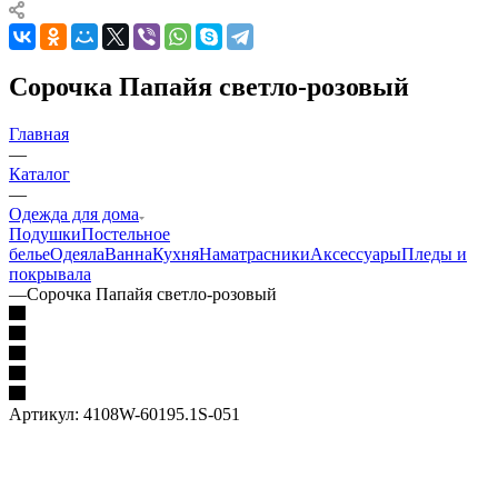
Сорочка Папайя светло-розовый
Главная
—
Каталог
—
Одежда для дома
Подушки
Постельное
белье
Одеяла
Ванна
Кухня
Наматрасники
Аксессуары
Пледы и
покрывала
—
Сорочка Папайя светло-розовый
Артикул:
4108W-60195.1S-051