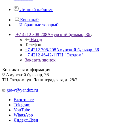
Личный кабинет
Корзина
0
Избранные товары
0
+7 4212 308-208
Амурский бульвар, 36
Назад
Телефоны
+7 4212 308-208
Амурский бульвар, 36
+7 4212 46-42-11
ТЦ "Экодом"
Заказать звонок
Контактная информация
Амурский бульвар, 36
ТЦ Экодом, ул. Ленинградская, д. 28/2
gra-v@yandex.ru
Вконтакте
Telegram
YouTube
WhatsApp
Яндекс.Дзен