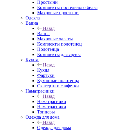
Простыни
Комплекты постельного белья
Махровые простыни
Одеяла
Ванна
Назад
Ванна
Махровые халаты
Комплекты полотенец
Полотенца
Комплекты для сауны
Кухня
Назад
Кухня
Фартуки
Кухонные полотенца
Скатерти и салфетки
Наматрасники
Назад
Наматрасники
Наматрасники
Топперы
Одежда для дома
Назад
Одежда для дома