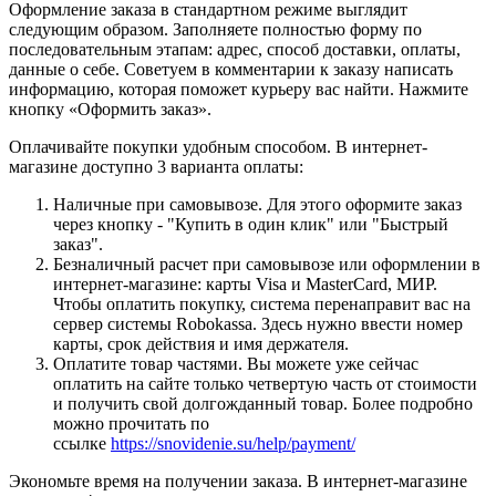
Оформление заказа в стандартном режиме выглядит
следующим образом. Заполняете полностью форму по
последовательным этапам: адрес, способ доставки, оплаты,
данные о себе. Советуем в комментарии к заказу написать
информацию, которая поможет курьеру вас найти. Нажмите
кнопку «Оформить заказ».
Оплачивайте покупки удобным способом. В интернет-
магазине доступно 3 варианта оплаты:
Наличные при самовывозе. Для этого оформите заказ
через кнопку - "Купить в один клик" или "Быстрый
заказ".
Безналичный расчет при самовывозе или оформлении в
интернет-магазине: карты Visa и MasterCard, МИР.
Чтобы оплатить покупку, система перенаправит вас на
сервер системы Robokassa. Здесь нужно ввести номер
карты, срок действия и имя держателя.
Оплатите товар частями. Вы можете уже сейчас
оплатить на сайте только четвертую часть от стоимости
и получить свой долгожданный товар. Более подробно
можно прочитать по
ссылке
https://snovidenie.su/help/payment/
Экономьте время на получении заказа. В интернет-магазине