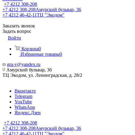
+7 4212 308-208
+7 4212 308-208
Амурский бульвар, 36
+7 4212 46-42-11
ТЦ "Экодом"
Заказать звонок
Задать вопрос
Войти
Корзина
0
Избранные товары
0
gra-v@yandex.ru
Амурский бульвар, 36
ТЦ Экодом, ул. Ленинградская, д. 28/2
Вконтакте
Telegram
YouTube
WhatsApp
Яндекс.Дзен
+7 4212 308-208
+7 4212 308-208
Амурский бульвар, 36
+7 4212 46-42-11
ТЦ "Экодом"