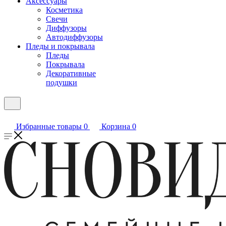
Аксессуары
Косметика
Свечи
Диффузоры
Автодиффузоры
Пледы и покрывала
Пледы
Покрывала
Декоративные
подушки
Избранные товары
0
Корзина
0