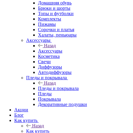
Домашняя обувь
Брюки и шорты
Топы и футболки
Комплекты
Пижамы
Сорочки и платья
Халаты, пеньюары
Аксессуары
Назад
Аксессуары
Косметика
Свечи
Диффузоры
Автодиффузоры
Пледы и покрывала
Назад
Пледы и покрывала
Пледы
Покрывала
Декоративные подушки
Акции
Блог
Как купить
Назад
Как купить