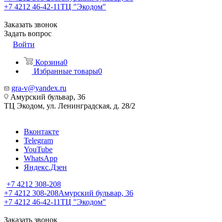
+7 4212 46-42-11
ТЦ "Экодом"
Заказать звонок
Задать вопрос
Войти
Корзина
0
Избранные товары
0
gra-v@yandex.ru
Амурский бульвар, 36
ТЦ Экодом, ул. Ленинградская, д. 28/2
Вконтакте
Telegram
YouTube
WhatsApp
Яндекс.Дзен
+7 4212 308-208
+7 4212 308-208
Амурский бульвар, 36
+7 4212 46-42-11
ТЦ "Экодом"
Заказать звонок