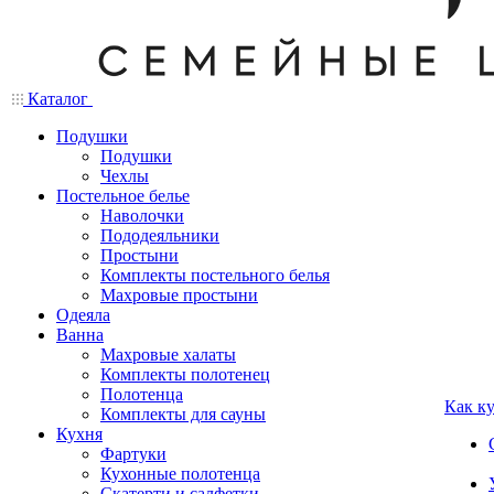
Каталог
Подушки
Подушки
Чехлы
Постельное белье
Наволочки
Пододеяльники
Простыни
Комплекты постельного белья
Махровые простыни
Одеяла
Ванна
Махровые халаты
Комплекты полотенец
Полотенца
Как к
Комплекты для сауны
Кухня
Фартуки
Кухонные полотенца
Скатерти и салфетки