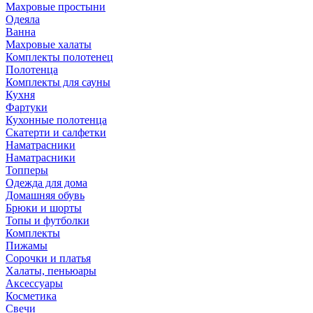
Махровые простыни
Одеяла
Ванна
Махровые халаты
Комплекты полотенец
Полотенца
Комплекты для сауны
Кухня
Фартуки
Кухонные полотенца
Скатерти и салфетки
Наматрасники
Наматрасники
Топперы
Одежда для дома
Домашняя обувь
Брюки и шорты
Топы и футболки
Комплекты
Пижамы
Сорочки и платья
Халаты, пеньюары
Аксессуары
Косметика
Свечи