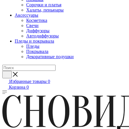
Сорочки и платья
Халаты, пеньюары
Аксессуары
Косметика
Свечи
Диффузоры
Автодиффузоры
Пледы и покрывала
Пледы
Покрывала
Декоративные подушки
Избранные товары
0
Корзина
0