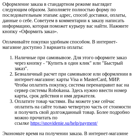
Оформление заказа в стандартном режиме выглядит
следующим образом. Заполняете полностью форму по
последовательным этапам: адрес, способ доставки, оплаты,
данные о себе. Советуем в комментарии к заказу написать
информацию, которая поможет курьеру вас найти. Нажмите
кнопку «Оформить заказ».
Оплачивайте покупки удобным способом. В интернет-
магазине доступно 3 варианта оплаты:
Наличные при самовывозе. Для этого оформите заказ
через кнопку - "Купить в один клик" или "Быстрый
заказ".
Безналичный расчет при самовывозе или оформлении в
интернет-магазине: карты Visa и MasterCard, МИР.
Чтобы оплатить покупку, система перенаправит вас на
сервер системы Robokassa. Здесь нужно ввести номер
карты, срок действия и имя держателя.
Оплатите товар частями. Вы можете уже сейчас
оплатить на сайте только четвертую часть от стоимости
и получить свой долгожданный товар. Более подробно
можно прочитать по
ссылке
https://snovidenie.su/help/payment/
Экономьте время на получении заказа. В интернет-магазине