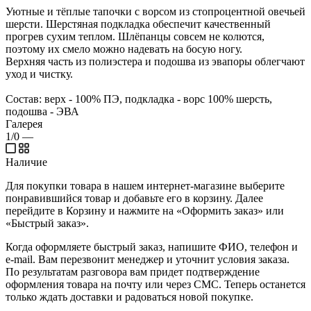
Уютные и тёплые тапочки с ворсом из стопроцентной овечьей
шерсти. Шерстяная подкладка обеспечит качественный
прогрев сухим теплом. Шлёпанцы совсем не колются,
поэтому их смело можно надевать на босую ногу.
Верхняя часть из полиэстера и подошва из эвапоры облегчают
уход и чистку.
Состав: верх - 100% ПЭ, подкладка - ворс 100% шерсть,
подошва - ЭВА
Галерея
1/0
—
Наличие
Для покупки товара в нашем интернет-магазине выберите
понравившийся товар и добавьте его в корзину. Далее
перейдите в Корзину и нажмите на «Оформить заказ» или
«Быстрый заказ».
Когда оформляете быстрый заказ, напишите ФИО, телефон и
e-mail. Вам перезвонит менеджер и уточнит условия заказа.
По результатам разговора вам придет подтверждение
оформления товара на почту или через СМС. Теперь останется
только ждать доставки и радоваться новой покупке.