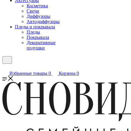
Аксессуары
Косметика
Свечи
Диффузоры
Автодиффузоры
Пледы и покрывала
Пледы
Покрывала
Декоративные
подушки
Избранные товары
0
Корзина
0