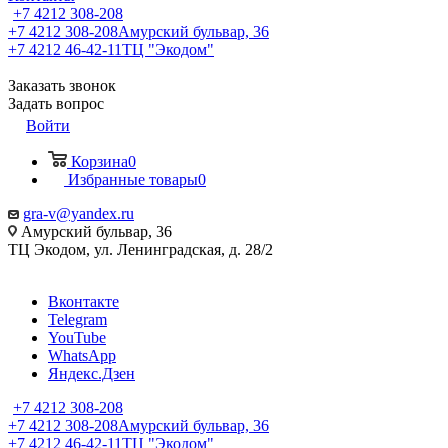
+7 4212 308-208
+7 4212 308-208
Амурский бульвар, 36
+7 4212 46-42-11
ТЦ "Экодом"
Заказать звонок
Задать вопрос
Войти
Корзина
0
Избранные товары
0
gra-v@yandex.ru
Амурский бульвар, 36
ТЦ Экодом, ул. Ленинградская, д. 28/2
Вконтакте
Telegram
YouTube
WhatsApp
Яндекс.Дзен
+7 4212 308-208
+7 4212 308-208
Амурский бульвар, 36
+7 4212 46-42-11
ТЦ "Экодом"