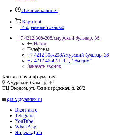
Личный кабинет
Корзина
0
Избранные товары
0
+7 4212 308-208
Амурский бульвар, 36
Назад
Телефоны
+7 4212 308-208
Амурский бульвар, 36
+7 4212 46-42-11
ТЦ "Экодом"
Заказать звонок
Контактная информация
Амурский бульвар, 36
ТЦ Экодом, ул. Ленинградская, д. 28/2
gra-v@yandex.ru
Вконтакте
Telegram
YouTube
WhatsApp
Яндекс.Дзен