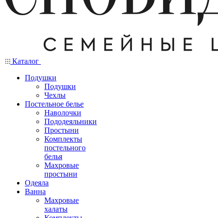
Каталог
Подушки
Подушки
Чехлы
Постельное белье
Наволочки
Пододеяльники
Простыни
Комплекты
постельного
белья
Махровые
простыни
Одеяла
Ванна
Махровые
халаты
Комплекты