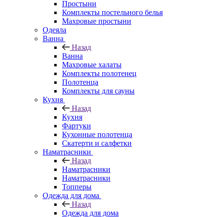
Простыни
Комплекты постельного белья
Махровые простыни
Одеяла
Ванна
Назад
Ванна
Махровые халаты
Комплекты полотенец
Полотенца
Комплекты для сауны
Кухня
Назад
Кухня
Фартуки
Кухонные полотенца
Скатерти и салфетки
Наматрасники
Назад
Наматрасники
Наматрасники
Топперы
Одежда для дома
Назад
Одежда для дома