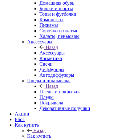
Домашняя обувь
Брюки и шорты
Топы и футболки
Комплекты
Пижамы
Сорочки и платья
Халаты, пеньюары
Аксессуары
Назад
Аксессуары
Косметика
Свечи
Диффузоры
Автодиффузоры
Пледы и покрывала
Назад
Пледы и покрывала
Пледы
Покрывала
Декоративные подушки
Акции
Блог
Как купить
Назад
Как купить