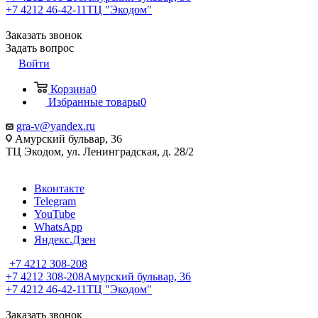
+7 4212 46-42-11
ТЦ "Экодом"
Заказать звонок
Задать вопрос
Войти
Корзина
0
Избранные товары
0
gra-v@yandex.ru
Амурский бульвар, 36
ТЦ Экодом, ул. Ленинградская, д. 28/2
Вконтакте
Telegram
YouTube
WhatsApp
Яндекс.Дзен
+7 4212 308-208
+7 4212 308-208
Амурский бульвар, 36
+7 4212 46-42-11
ТЦ "Экодом"
Заказать звонок