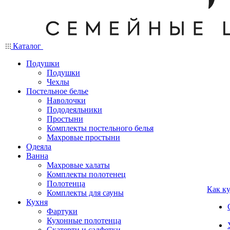
Каталог
Подушки
Подушки
Чехлы
Постельное белье
Наволочки
Пододеяльники
Простыни
Комплекты постельного белья
Махровые простыни
Одеяла
Ванна
Махровые халаты
Комплекты полотенец
Полотенца
Как к
Комплекты для сауны
Кухня
Фартуки
Кухонные полотенца
Скатерти и салфетки