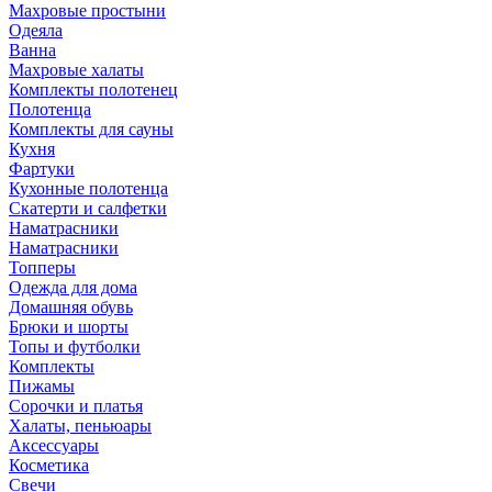
Махровые простыни
Одеяла
Ванна
Махровые халаты
Комплекты полотенец
Полотенца
Комплекты для сауны
Кухня
Фартуки
Кухонные полотенца
Скатерти и салфетки
Наматрасники
Наматрасники
Топперы
Одежда для дома
Домашняя обувь
Брюки и шорты
Топы и футболки
Комплекты
Пижамы
Сорочки и платья
Халаты, пеньюары
Аксессуары
Косметика
Свечи