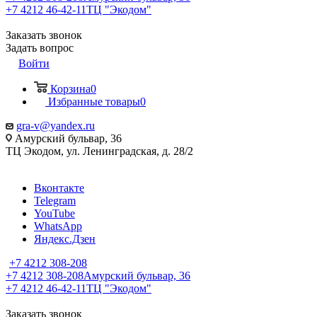
+7 4212 46-42-11
ТЦ "Экодом"
Заказать звонок
Задать вопрос
Войти
Корзина
0
Избранные товары
0
gra-v@yandex.ru
Амурский бульвар, 36
ТЦ Экодом, ул. Ленинградская, д. 28/2
Вконтакте
Telegram
YouTube
WhatsApp
Яндекс.Дзен
+7 4212 308-208
+7 4212 308-208
Амурский бульвар, 36
+7 4212 46-42-11
ТЦ "Экодом"
Заказать звонок