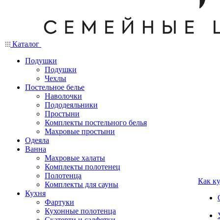
Каталог
Подушки
Подушки
Чехлы
Постельное белье
Наволочки
Пододеяльники
Простыни
Комплекты постельного белья
Махровые простыни
Одеяла
Ванна
Махровые халаты
Комплекты полотенец
Полотенца
Как к
Комплекты для сауны
Кухня
Фартуки
Кухонные полотенца
Скатерти и салфетки