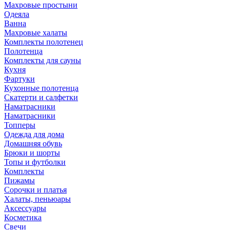
Махровые простыни
Одеяла
Ванна
Махровые халаты
Комплекты полотенец
Полотенца
Комплекты для сауны
Кухня
Фартуки
Кухонные полотенца
Скатерти и салфетки
Наматрасники
Наматрасники
Топперы
Одежда для дома
Домашняя обувь
Брюки и шорты
Топы и футболки
Комплекты
Пижамы
Сорочки и платья
Халаты, пеньюары
Аксессуары
Косметика
Свечи