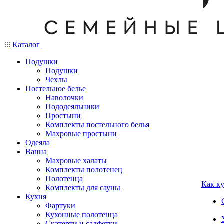
Каталог
Подушки
Подушки
Чехлы
Постельное белье
Наволочки
Пододеяльники
Простыни
Комплекты постельного белья
Махровые простыни
Одеяла
Ванна
Махровые халаты
Комплекты полотенец
Полотенца
Как к
Комплекты для сауны
Кухня
Фартуки
Кухонные полотенца
Скатерти и салфетки