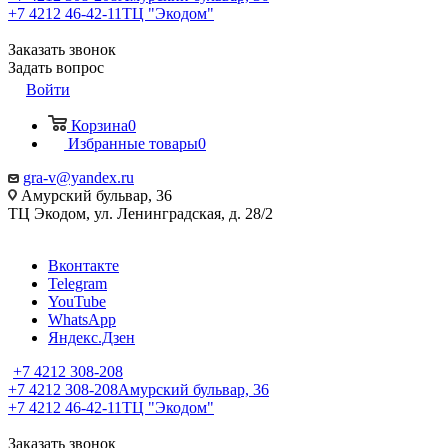
+7 4212 46-42-11
ТЦ "Экодом"
Заказать звонок
Задать вопрос
Войти
Корзина
0
Избранные товары
0
gra-v@yandex.ru
Амурский бульвар, 36
ТЦ Экодом, ул. Ленинградская, д. 28/2
Вконтакте
Telegram
YouTube
WhatsApp
Яндекс.Дзен
+7 4212 308-208
+7 4212 308-208
Амурский бульвар, 36
+7 4212 46-42-11
ТЦ "Экодом"
Заказать звонок