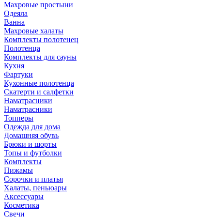
Махровые простыни
Одеяла
Ванна
Махровые халаты
Комплекты полотенец
Полотенца
Комплекты для сауны
Кухня
Фартуки
Кухонные полотенца
Скатерти и салфетки
Наматрасники
Наматрасники
Топперы
Одежда для дома
Домашняя обувь
Брюки и шорты
Топы и футболки
Комплекты
Пижамы
Сорочки и платья
Халаты, пеньюары
Аксессуары
Косметика
Свечи