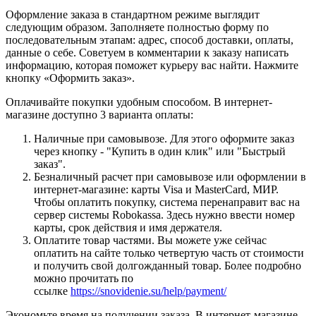
Оформление заказа в стандартном режиме выглядит
следующим образом. Заполняете полностью форму по
последовательным этапам: адрес, способ доставки, оплаты,
данные о себе. Советуем в комментарии к заказу написать
информацию, которая поможет курьеру вас найти. Нажмите
кнопку «Оформить заказ».
Оплачивайте покупки удобным способом. В интернет-
магазине доступно 3 варианта оплаты:
Наличные при самовывозе. Для этого оформите заказ
через кнопку - "Купить в один клик" или "Быстрый
заказ".
Безналичный расчет при самовывозе или оформлении в
интернет-магазине: карты Visa и MasterCard, МИР.
Чтобы оплатить покупку, система перенаправит вас на
сервер системы Robokassa. Здесь нужно ввести номер
карты, срок действия и имя держателя.
Оплатите товар частями. Вы можете уже сейчас
оплатить на сайте только четвертую часть от стоимости
и получить свой долгожданный товар. Более подробно
можно прочитать по
ссылке
https://snovidenie.su/help/payment/
Экономьте время на получении заказа. В интернет-магазине