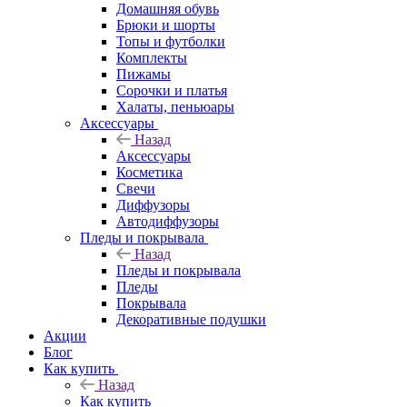
Домашняя обувь
Брюки и шорты
Топы и футболки
Комплекты
Пижамы
Сорочки и платья
Халаты, пеньюары
Аксессуары
Назад
Аксессуары
Косметика
Свечи
Диффузоры
Автодиффузоры
Пледы и покрывала
Назад
Пледы и покрывала
Пледы
Покрывала
Декоративные подушки
Акции
Блог
Как купить
Назад
Как купить