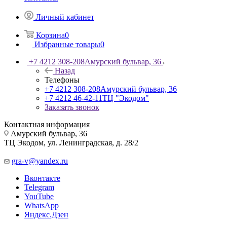
Личный кабинет
Корзина
0
Избранные товары
0
+7 4212 308-208
Амурский бульвар, 36
Назад
Телефоны
+7 4212 308-208
Амурский бульвар, 36
+7 4212 46-42-11
ТЦ "Экодом"
Заказать звонок
Контактная информация
Амурский бульвар, 36
ТЦ Экодом, ул. Ленинградская, д. 28/2
gra-v@yandex.ru
Вконтакте
Telegram
YouTube
WhatsApp
Яндекс.Дзен