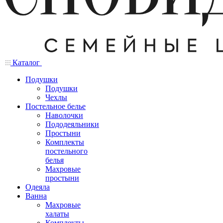
Каталог
Подушки
Подушки
Чехлы
Постельное белье
Наволочки
Пододеяльники
Простыни
Комплекты
постельного
белья
Махровые
простыни
Одеяла
Ванна
Махровые
халаты
Комплекты