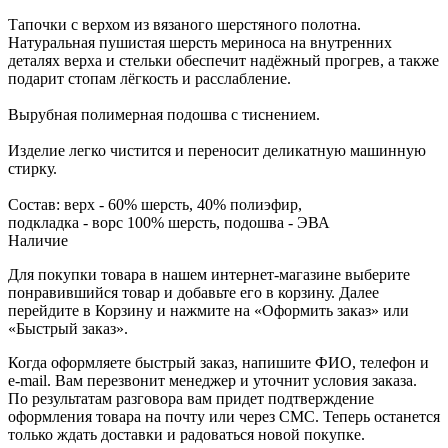
Тапочки с верхом из вязаного шерстяного полотна.
Натуральная пушистая шерсть мериноса на внутренних
деталях верха и стельки обеспечит надёжный прогрев, а также
подарит стопам лёгкость и расслабление.
Вырубная полимерная подошва с тиснением.
Изделие легко чистится и переносит деликатную машинную
стирку.
Состав: верх - 60% шерсть, 40% полиэфир,
подкладка - ворс 100% шерсть, подошва - ЭВА
Наличие
Для покупки товара в нашем интернет-магазине выберите
понравившийся товар и добавьте его в корзину. Далее
перейдите в Корзину и нажмите на «Оформить заказ» или
«Быстрый заказ».
Когда оформляете быстрый заказ, напишите ФИО, телефон и
e-mail. Вам перезвонит менеджер и уточнит условия заказа.
По результатам разговора вам придет подтверждение
оформления товара на почту или через СМС. Теперь останется
только ждать доставки и радоваться новой покупке.