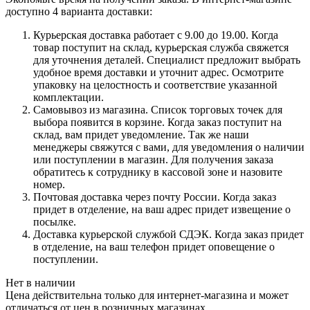
доступно 4 варианта доставки:
Курьерская доставка работает с 9.00 до 19.00. Когда
товар поступит на склад, курьерская служба свяжется
для уточнения деталей. Специалист предложит выбрать
удобное время доставки и уточнит адрес. Осмотрите
упаковку на целостность и соответствие указанной
комплектации.
Самовывоз из магазина. Список торговых точек для
выбора появится в корзине. Когда заказ поступит на
склад, вам придет уведомление. Так же наши
менеджеры свяжутся с вами, для уведомления о наличии
или поступлении в магазин. Для получения заказа
обратитесь к сотруднику в кассовой зоне и назовите
номер.
Почтовая доставка через почту России. Когда заказ
придет в отделение, на ваш адрес придет извещение о
посылке.
Доставка курьерской службой СДЭК. Когда заказ придет
в отделение, на ваш телефон придет оповещение о
поступлении.
Нет в наличии
Цена действительна только для интернет-магазина и может
отличаться от цен в розничных магазинах