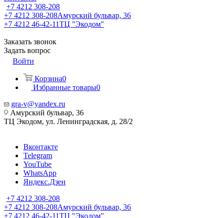
+7 4212 308-208
+7 4212 308-208
Амурский бульвар, 36
+7 4212 46-42-11
ТЦ "Экодом"
Заказать звонок
Задать вопрос
Войти
Корзина
0
Избранные товары
0
gra-v@yandex.ru
Амурский бульвар, 36
ТЦ Экодом, ул. Ленинградская, д. 28/2
Вконтакте
Telegram
YouTube
WhatsApp
Яндекс.Дзен
+7 4212 308-208
+7 4212 308-208
Амурский бульвар, 36
+7 4212 46-42-11
ТЦ "Экодом"