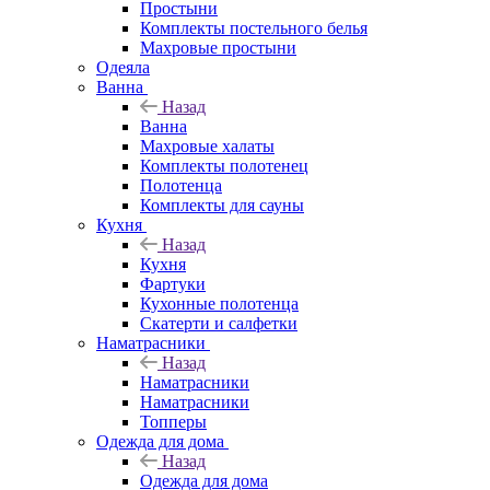
Простыни
Комплекты постельного белья
Махровые простыни
Одеяла
Ванна
Назад
Ванна
Махровые халаты
Комплекты полотенец
Полотенца
Комплекты для сауны
Кухня
Назад
Кухня
Фартуки
Кухонные полотенца
Скатерти и салфетки
Наматрасники
Назад
Наматрасники
Наматрасники
Топперы
Одежда для дома
Назад
Одежда для дома