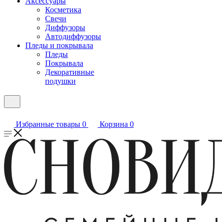
Аксессуары
Косметика
Свечи
Диффузоры
Автодиффузоры
Пледы и покрывала
Пледы
Покрывала
Декоративные
подушки
Избранные товары
0
Корзина
0