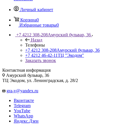
Личный кабинет
Корзина
0
Избранные товары
0
+7 4212 308-208
Амурский бульвар, 36
Назад
Телефоны
+7 4212 308-208
Амурский бульвар, 36
+7 4212 46-42-11
ТЦ "Экодом"
Заказать звонок
Контактная информация
Амурский бульвар, 36
ТЦ Экодом, ул. Ленинградская, д. 28/2
gra-v@yandex.ru
Вконтакте
Telegram
YouTube
WhatsApp
Яндекс.Дзен