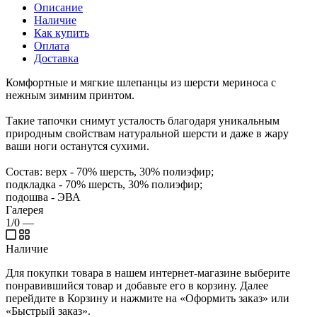
Описание
Наличие
Как купить
Оплата
Доставка
Комфортные и мягкие шлепанцы из шерсти мериноса с
нежным зимним принтом.
Такие тапочки снимут усталость благодаря уникальным
природным свойствам натуральной шерсти и даже в жару
ваши ноги останутся сухими.
Состав: верх - 70% шерсть, 30% полиэфир;
подкладка - 70% шерсть, 30% полиэфир;
подошва - ЭВА
Галерея
1/0
—
Наличие
Для покупки товара в нашем интернет-магазине выберите
понравившийся товар и добавьте его в корзину. Далее
перейдите в Корзину и нажмите на «Оформить заказ» или
«Быстрый заказ».