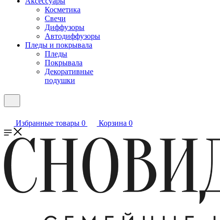
Аксессуары
Косметика
Свечи
Диффузоры
Автодиффузоры
Пледы и покрывала
Пледы
Покрывала
Декоративные
подушки
Избранные товары
0
Корзина
0