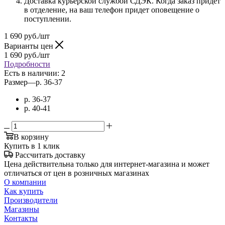
Доставка курьерской службой СДЭК. Когда заказ придет
в отделение, на ваш телефон придет оповещение о
поступлении.
1 690
руб.
/шт
Варианты цен
1 690
руб.
/шт
Подробности
Есть в наличии
: 2
Размер
—
р. 36-37
р. 36-37
р. 40-41
В корзину
Купить в 1 клик
Рассчитать доставку
Цена действительна только для интернет-магазина и может
отличаться от цен в розничных магазинах
О компании
Как купить
Производители
Магазины
Контакты