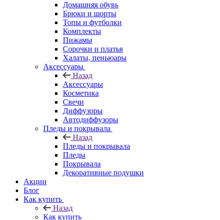
Домашняя обувь
Брюки и шорты
Топы и футболки
Комплекты
Пижамы
Сорочки и платья
Халаты, пеньюары
Аксессуары
Назад
Аксессуары
Косметика
Свечи
Диффузоры
Автодиффузоры
Пледы и покрывала
Назад
Пледы и покрывала
Пледы
Покрывала
Декоративные подушки
Акции
Блог
Как купить
Назад
Как купить