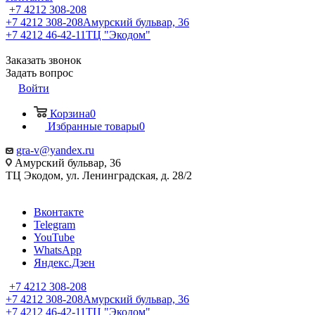
+7 4212 308-208
+7 4212 308-208
Амурский бульвар, 36
+7 4212 46-42-11
ТЦ "Экодом"
Заказать звонок
Задать вопрос
Войти
Корзина
0
Избранные товары
0
gra-v@yandex.ru
Амурский бульвар, 36
ТЦ Экодом, ул. Ленинградская, д. 28/2
Вконтакте
Telegram
YouTube
WhatsApp
Яндекс.Дзен
+7 4212 308-208
+7 4212 308-208
Амурский бульвар, 36
+7 4212 46-42-11
ТЦ "Экодом"