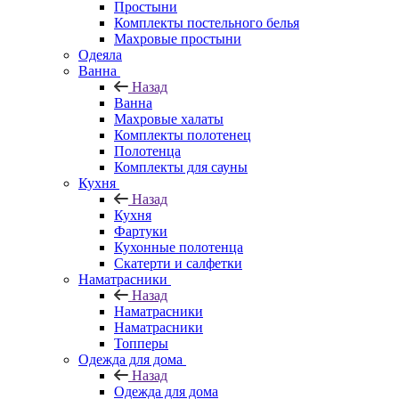
Простыни
Комплекты постельного белья
Махровые простыни
Одеяла
Ванна
Назад
Ванна
Махровые халаты
Комплекты полотенец
Полотенца
Комплекты для сауны
Кухня
Назад
Кухня
Фартуки
Кухонные полотенца
Скатерти и салфетки
Наматрасники
Назад
Наматрасники
Наматрасники
Топперы
Одежда для дома
Назад
Одежда для дома