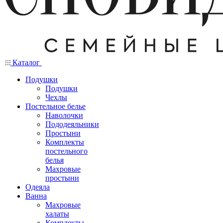
Каталог
Подушки
Подушки
Чехлы
Постельное белье
Наволочки
Пододеяльники
Простыни
Комплекты
постельного
белья
Махровые
простыни
Одеяла
Ванна
Махровые
халаты
Комплекты