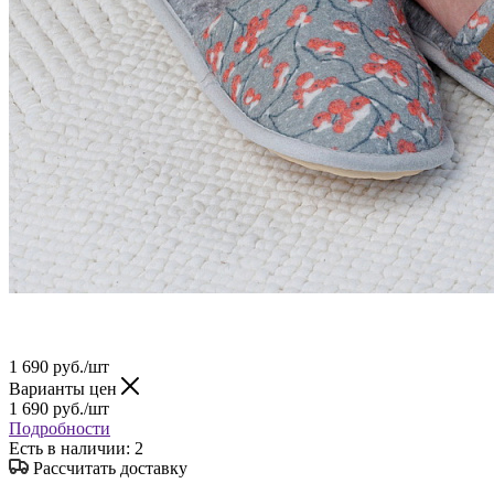
1 690
руб.
/шт
Варианты цен
1 690
руб.
/шт
Подробности
Есть в наличии
: 2
Рассчитать доставку