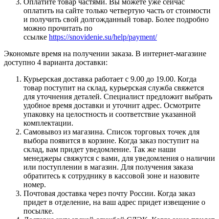
Оплатите товар частями. Вы можете уже сейчас
оплатить на сайте только четвертую часть от стоимости
и получить свой долгожданный товар. Более подробно
можно прочитать по
ссылке
https://snovidenie.su/help/payment/
Экономьте время на получении заказа. В интернет-магазине
доступно 4 варианта доставки:
Курьерская доставка работает с 9.00 до 19.00. Когда
товар поступит на склад, курьерская служба свяжется
для уточнения деталей. Специалист предложит выбрать
удобное время доставки и уточнит адрес. Осмотрите
упаковку на целостность и соответствие указанной
комплектации.
Самовывоз из магазина. Список торговых точек для
выбора появится в корзине. Когда заказ поступит на
склад, вам придет уведомление. Так же наши
менеджеры свяжутся с вами, для уведомления о наличии
или поступлении в магазин. Для получения заказа
обратитесь к сотруднику в кассовой зоне и назовите
номер.
Почтовая доставка через почту России. Когда заказ
придет в отделение, на ваш адрес придет извещение о
посылке.