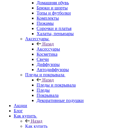
Домашняя обувь
Брюки и шорты
Топы и футболки
Комплекты
Пижамы
Сорочки и платья
Халаты, пеньюары
Аксессуары
Назад
Аксессуары
Косметика
Свечи
Диффузоры
Автодиффузоры
Пледы и покрывала
Назад
Пледы и покрывала
Пледы
Покрывала
Декоративные подушки
Акции
Блог
Как купить
Назад
Как купить