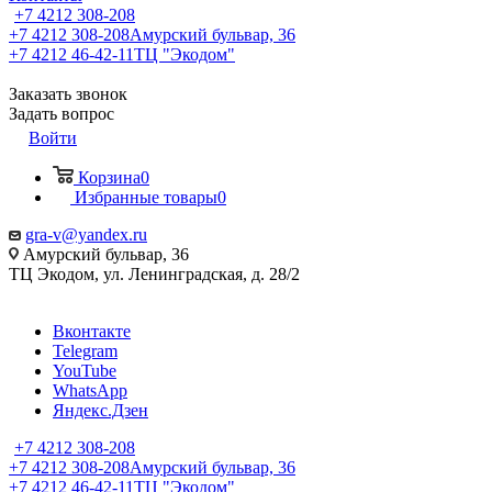
+7 4212 308-208
+7 4212 308-208
Амурский бульвар, 36
+7 4212 46-42-11
ТЦ "Экодом"
Заказать звонок
Задать вопрос
Войти
Корзина
0
Избранные товары
0
gra-v@yandex.ru
Амурский бульвар, 36
ТЦ Экодом, ул. Ленинградская, д. 28/2
Вконтакте
Telegram
YouTube
WhatsApp
Яндекс.Дзен
+7 4212 308-208
+7 4212 308-208
Амурский бульвар, 36
+7 4212 46-42-11
ТЦ "Экодом"