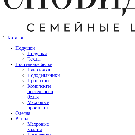
Каталог
Подушки
Подушки
Чехлы
Постельное белье
Наволочки
Пододеяльники
Простыни
Комплекты
постельного
белья
Махровые
простыни
Одеяла
Ванна
Махровые
халаты
Комплекты