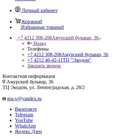
Личный кабинет
Корзина
0
Избранные товары
0
+7 4212 308-208
Амурский бульвар, 36
Назад
Телефоны
+7 4212 308-208
Амурский бульвар, 36
+7 4212 46-42-11
ТЦ "Экодом"
Заказать звонок
Контактная информация
Амурский бульвар, 36
ТЦ Экодом, ул. Ленинградская, д. 28/2
gra-v@yandex.ru
Вконтакте
Telegram
YouTube
WhatsApp
Яндекс.Дзен