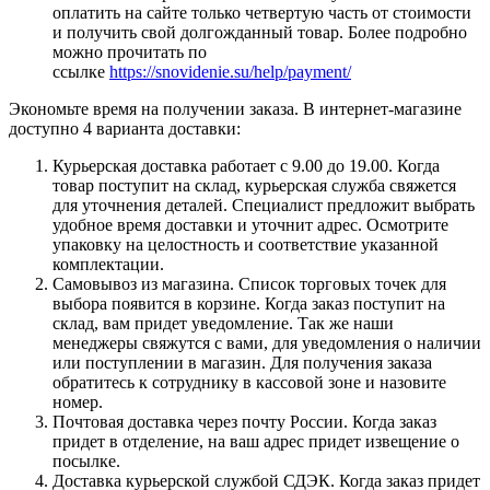
оплатить на сайте только четвертую часть от стоимости
и получить свой долгожданный товар. Более подробно
можно прочитать по
ссылке
https://snovidenie.su/help/payment/
Экономьте время на получении заказа. В интернет-магазине
доступно 4 варианта доставки:
Курьерская доставка работает с 9.00 до 19.00. Когда
товар поступит на склад, курьерская служба свяжется
для уточнения деталей. Специалист предложит выбрать
удобное время доставки и уточнит адрес. Осмотрите
упаковку на целостность и соответствие указанной
комплектации.
Самовывоз из магазина. Список торговых точек для
выбора появится в корзине. Когда заказ поступит на
склад, вам придет уведомление. Так же наши
менеджеры свяжутся с вами, для уведомления о наличии
или поступлении в магазин. Для получения заказа
обратитесь к сотруднику в кассовой зоне и назовите
номер.
Почтовая доставка через почту России. Когда заказ
придет в отделение, на ваш адрес придет извещение о
посылке.
Доставка курьерской службой СДЭК. Когда заказ придет