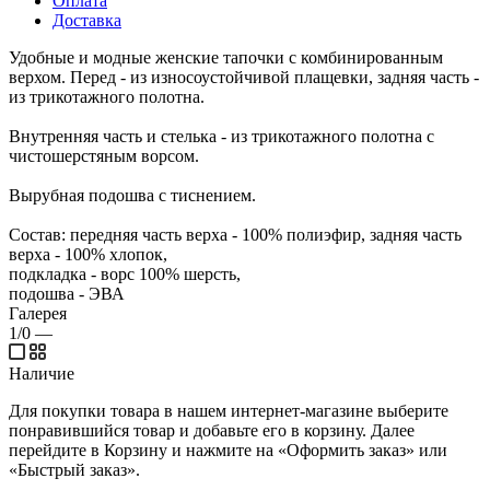
Оплата
Доставка
Удобные и модные женские тапочки с комбинированным
верхом. Перед - из износоустойчивой плащевки, задняя часть -
из трикотажного полотна.
Внутренняя часть и стелька - из трикотажного полотна с
чистошерстяным ворсом.
Вырубная подошва с тиснением.
Состав: передняя часть верха - 100% полиэфир, задняя часть
верха - 100% хлопок,
подкладка - ворс 100% шерсть,
подошва - ЭВА
Галерея
1/0
—
Наличие
Для покупки товара в нашем интернет-магазине выберите
понравившийся товар и добавьте его в корзину. Далее
перейдите в Корзину и нажмите на «Оформить заказ» или
«Быстрый заказ».