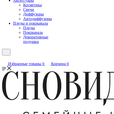
Аксессуары
Косметика
Свечи
Диффузоры
Автодиффузоры
Пледы и покрывала
Пледы
Покрывала
Декоративные
подушки
Избранные товары
0
Корзина
0