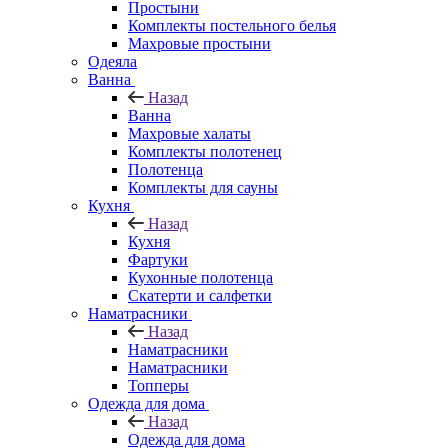
Простыни
Комплекты постельного белья
Махровые простыни
Одеяла
Ванна
Назад
Ванна
Махровые халаты
Комплекты полотенец
Полотенца
Комплекты для сауны
Кухня
Назад
Кухня
Фартуки
Кухонные полотенца
Скатерти и салфетки
Наматрасники
Назад
Наматрасники
Наматрасники
Топперы
Одежда для дома
Назад
Одежда для дома