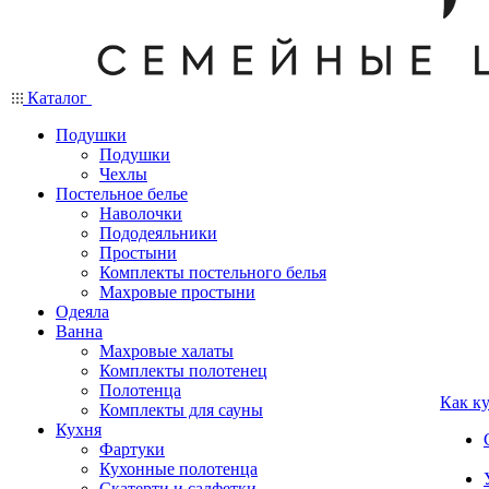
Каталог
Подушки
Подушки
Чехлы
Постельное белье
Наволочки
Пододеяльники
Простыни
Комплекты постельного белья
Махровые простыни
Одеяла
Ванна
Махровые халаты
Комплекты полотенец
Полотенца
Как к
Комплекты для сауны
Кухня
Фартуки
Кухонные полотенца
Скатерти и салфетки