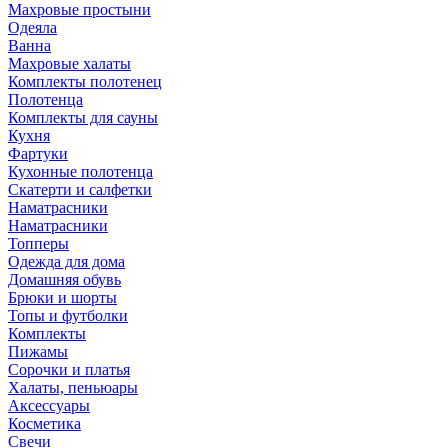
Махровые простыни
Одеяла
Ванна
Махровые халаты
Комплекты полотенец
Полотенца
Комплекты для сауны
Кухня
Фартуки
Кухонные полотенца
Скатерти и салфетки
Наматрасники
Наматрасники
Топперы
Одежда для дома
Домашняя обувь
Брюки и шорты
Топы и футболки
Комплекты
Пижамы
Сорочки и платья
Халаты, пеньюары
Аксессуары
Косметика
Свечи