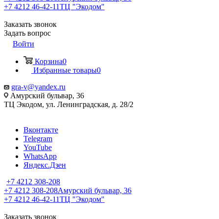
+7 4212 46-42-11
ТЦ "Экодом"
Заказать звонок
Задать вопрос
Войти
Корзина
0
Избранные товары
0
gra-v@yandex.ru
Амурский бульвар, 36
ТЦ Экодом, ул. Ленинградская, д. 28/2
Вконтакте
Telegram
YouTube
WhatsApp
Яндекс.Дзен
+7 4212 308-208
+7 4212 308-208
Амурский бульвар, 36
+7 4212 46-42-11
ТЦ "Экодом"
Заказать звонок