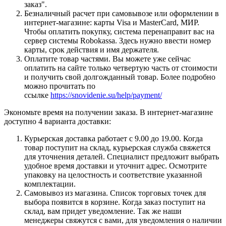
заказ".
Безналичный расчет при самовывозе или оформлении в
интернет-магазине: карты Visa и MasterCard, МИР.
Чтобы оплатить покупку, система перенаправит вас на
сервер системы Robokassa. Здесь нужно ввести номер
карты, срок действия и имя держателя.
Оплатите товар частями. Вы можете уже сейчас
оплатить на сайте только четвертую часть от стоимости
и получить свой долгожданный товар. Более подробно
можно прочитать по
ссылке
https://snovidenie.su/help/payment/
Экономьте время на получении заказа. В интернет-магазине
доступно 4 варианта доставки:
Курьерская доставка работает с 9.00 до 19.00. Когда
товар поступит на склад, курьерская служба свяжется
для уточнения деталей. Специалист предложит выбрать
удобное время доставки и уточнит адрес. Осмотрите
упаковку на целостность и соответствие указанной
комплектации.
Самовывоз из магазина. Список торговых точек для
выбора появится в корзине. Когда заказ поступит на
склад, вам придет уведомление. Так же наши
менеджеры свяжутся с вами, для уведомления о наличии