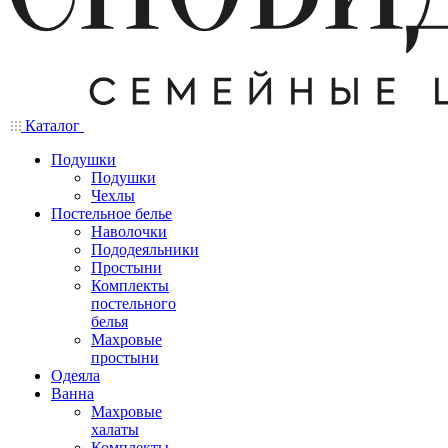
Каталог
Подушки
Подушки
Чехлы
Постельное белье
Наволочки
Пододеяльники
Простыни
Комплекты
постельного
белья
Махровые
простыни
Одеяла
Ванна
Махровые
халаты
Комплекты