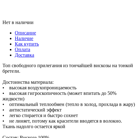
Нет в наличии
Описание
Наличие
Как купить
Оплата
Доставка
Топ свободного прилегания из тончайшей вискозы на тонкой
бретели.
Достоинства материала:
• высокая воздухопроницаемость
• высокая гигроскопичность (может впитать до 50%
жидкости)
• оптимальный теплообмен (тепло в холод, прохлада в жару)
• антистатический эффект
• легко стирается и быстро сохнет
• не линяет, потому как красители вводятся в волокно.
Ткань надолго остается яркой
Состав: Вискоза 100%