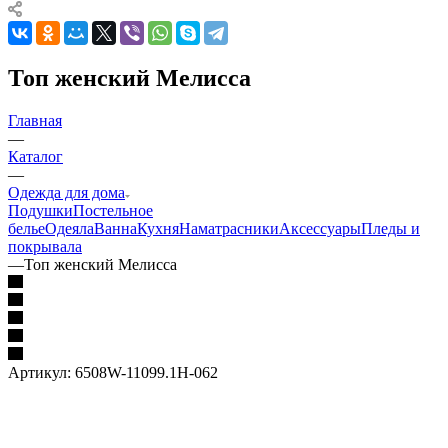
Топ женский Мелисса
Главная
—
Каталог
—
Одежда для дома
Подушки
Постельное
белье
Одеяла
Ванна
Кухня
Наматрасники
Аксессуары
Пледы и
покрывала
—
Топ женский Мелисса
Артикул:
6508W-11099.1H-062