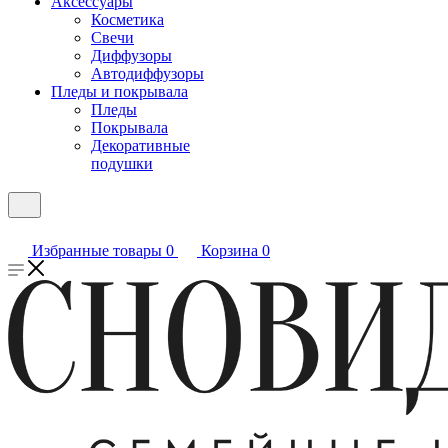
Аксессуары
Косметика
Свечи
Диффузоры
Автодиффузоры
Пледы и покрывала
Пледы
Покрывала
Декоративные
подушки
Избранные товары
0
Корзина
0