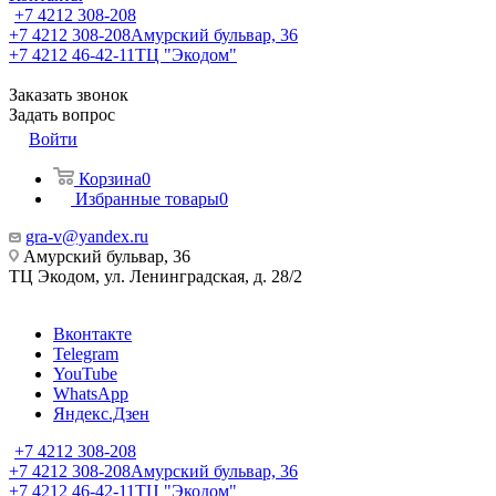
+7 4212 308-208
+7 4212 308-208
Амурский бульвар, 36
+7 4212 46-42-11
ТЦ "Экодом"
Заказать звонок
Задать вопрос
Войти
Корзина
0
Избранные товары
0
gra-v@yandex.ru
Амурский бульвар, 36
ТЦ Экодом, ул. Ленинградская, д. 28/2
Вконтакте
Telegram
YouTube
WhatsApp
Яндекс.Дзен
+7 4212 308-208
+7 4212 308-208
Амурский бульвар, 36
+7 4212 46-42-11
ТЦ "Экодом"