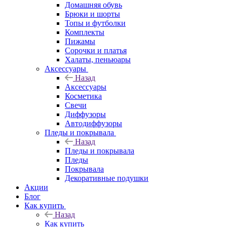
Домашняя обувь
Брюки и шорты
Топы и футболки
Комплекты
Пижамы
Сорочки и платья
Халаты, пеньюары
Аксессуары
Назад
Аксессуары
Косметика
Свечи
Диффузоры
Автодиффузоры
Пледы и покрывала
Назад
Пледы и покрывала
Пледы
Покрывала
Декоративные подушки
Акции
Блог
Как купить
Назад
Как купить