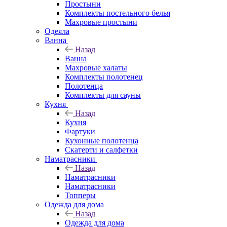
Простыни
Комплекты постельного белья
Махровые простыни
Одеяла
Ванна
Назад
Ванна
Махровые халаты
Комплекты полотенец
Полотенца
Комплекты для сауны
Кухня
Назад
Кухня
Фартуки
Кухонные полотенца
Скатерти и салфетки
Наматрасники
Назад
Наматрасники
Наматрасники
Топперы
Одежда для дома
Назад
Одежда для дома