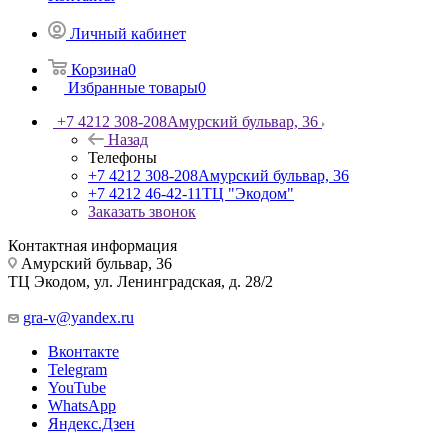
Личный кабинет
Корзина
0
Избранные товары
0
+7 4212 308-208
Амурский бульвар, 36
Назад
Телефоны
+7 4212 308-208
Амурский бульвар, 36
+7 4212 46-42-11
ТЦ "Экодом"
Заказать звонок
Контактная информация
Амурский бульвар, 36
ТЦ Экодом, ул. Ленинградская, д. 28/2
gra-v@yandex.ru
Вконтакте
Telegram
YouTube
WhatsApp
Яндекс.Дзен