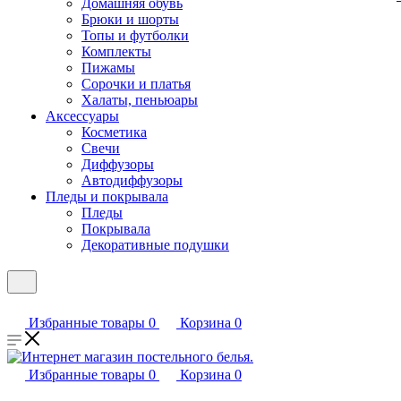
Домашняя обувь
Брюки и шорты
Топы и футболки
Комплекты
Пижамы
Сорочки и платья
Халаты, пеньюары
Аксессуары
Косметика
Свечи
Диффузоры
Автодиффузоры
Пледы и покрывала
Пледы
Покрывала
Декоративные подушки
Избранные товары
0
Корзина
0
Избранные товары
0
Корзина
0