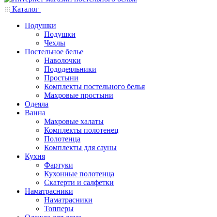
Каталог
Подушки
Подушки
Чехлы
Постельное белье
Наволочки
Пододеяльники
Простыни
Комплекты постельного белья
Махровые простыни
Одеяла
Ванна
Махровые халаты
Комплекты полотенец
Полотенца
Комплекты для сауны
Кухня
Фартуки
Кухонные полотенца
Скатерти и салфетки
Наматрасники
Наматрасники
Топперы