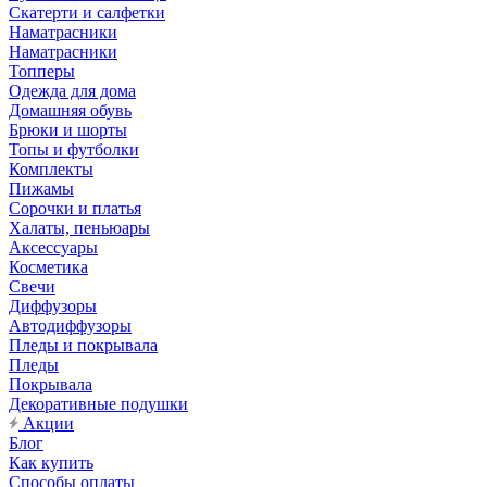
Скатерти и салфетки
Наматрасники
Наматрасники
Топперы
Одежда для дома
Домашняя обувь
Брюки и шорты
Топы и футболки
Комплекты
Пижамы
Сорочки и платья
Халаты, пеньюары
Аксессуары
Косметика
Свечи
Диффузоры
Автодиффузоры
Пледы и покрывала
Пледы
Покрывала
Декоративные подушки
Акции
Блог
Как купить
Способы оплаты