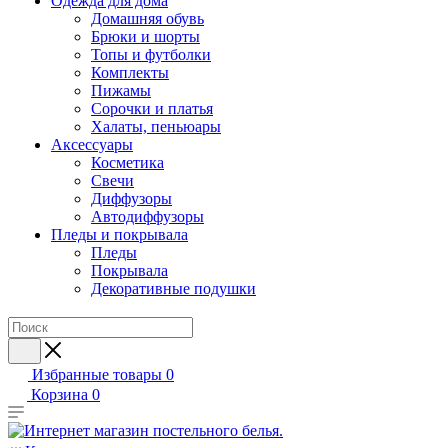
Одежда для дома
Домашняя обувь
Брюки и шорты
Топы и футболки
Комплекты
Пижамы
Сорочки и платья
Халаты, пеньюары
Аксессуары
Косметика
Свечи
Диффузоры
Автодиффузоры
Пледы и покрывала
Пледы
Покрывала
Декоративные подушки
Избранные товары
0
Корзина
0