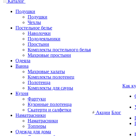
Каталог
Подушки
Подушки
Чехлы
Постельное белье
Наволочки
Пододеяльники
Простыни
Комплекты постельного белья
Махровые простыни
Одеяла
Ванна
Махровые халаты
Комплекты полотенец
Полотенца
Как к
Комплекты для сауны
Кухня
Фартуки
Кухонные полотенца
Скатерти и салфетки
Акции
Блог
Наматрасники
Наматрасники
Топперы
Одежда для дома