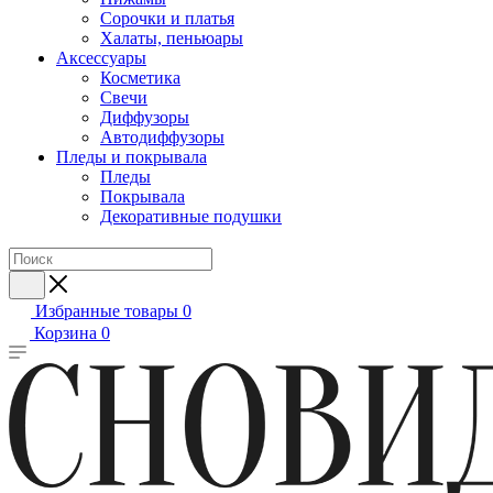
Сорочки и платья
Халаты, пеньюары
Аксессуары
Косметика
Свечи
Диффузоры
Автодиффузоры
Пледы и покрывала
Пледы
Покрывала
Декоративные подушки
Избранные товары
0
Корзина
0