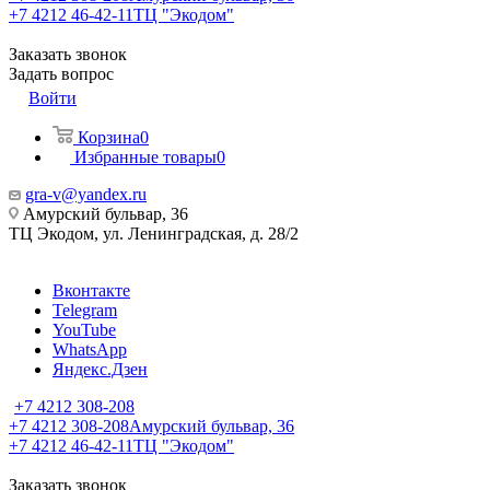
+7 4212 46-42-11
ТЦ "Экодом"
Заказать звонок
Задать вопрос
Войти
Корзина
0
Избранные товары
0
gra-v@yandex.ru
Амурский бульвар, 36
ТЦ Экодом, ул. Ленинградская, д. 28/2
Вконтакте
Telegram
YouTube
WhatsApp
Яндекс.Дзен
+7 4212 308-208
+7 4212 308-208
Амурский бульвар, 36
+7 4212 46-42-11
ТЦ "Экодом"
Заказать звонок