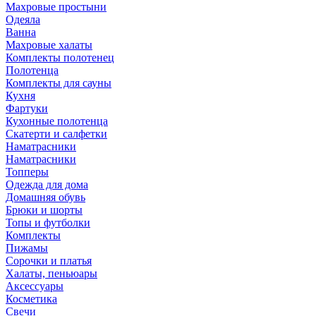
Махровые простыни
Одеяла
Ванна
Махровые халаты
Комплекты полотенец
Полотенца
Комплекты для сауны
Кухня
Фартуки
Кухонные полотенца
Скатерти и салфетки
Наматрасники
Наматрасники
Топперы
Одежда для дома
Домашняя обувь
Брюки и шорты
Топы и футболки
Комплекты
Пижамы
Сорочки и платья
Халаты, пеньюары
Аксессуары
Косметика
Свечи