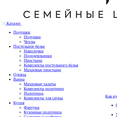
Каталог
Подушки
Подушки
Чехлы
Постельное белье
Наволочки
Пододеяльники
Простыни
Комплекты постельного белья
Махровые простыни
Одеяла
Ванна
Махровые халаты
Комплекты полотенец
Полотенца
Как к
Комплекты для сауны
Кухня
Фартуки
Кухонные полотенца
Скатерти и салфетки