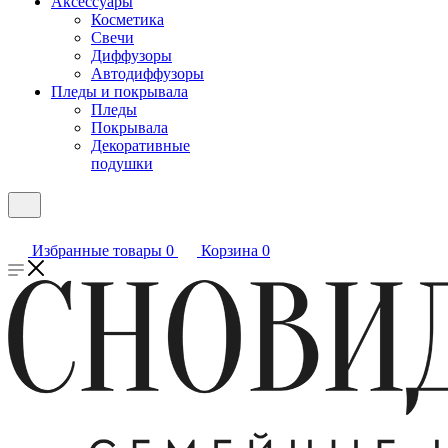
Аксессуары
Косметика
Свечи
Диффузоры
Автодиффузоры
Пледы и покрывала
Пледы
Покрывала
Декоративные
подушки
Избранные товары
0
Корзина
0