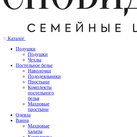
Каталог
Подушки
Подушки
Чехлы
Постельное белье
Наволочки
Пододеяльники
Простыни
Комплекты
постельного
белья
Махровые
простыни
Одеяла
Ванна
Махровые
халаты
Комплекты