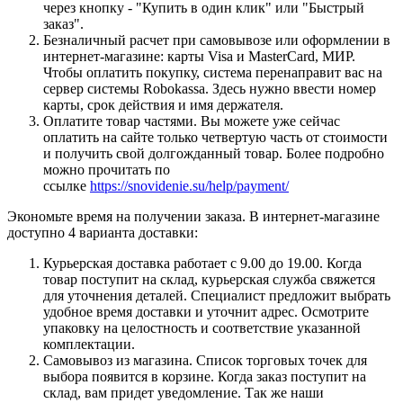
через кнопку - "Купить в один клик" или "Быстрый
заказ".
Безналичный расчет при самовывозе или оформлении в
интернет-магазине: карты Visa и MasterCard, МИР.
Чтобы оплатить покупку, система перенаправит вас на
сервер системы Robokassa. Здесь нужно ввести номер
карты, срок действия и имя держателя.
Оплатите товар частями. Вы можете уже сейчас
оплатить на сайте только четвертую часть от стоимости
и получить свой долгожданный товар. Более подробно
можно прочитать по
ссылке
https://snovidenie.su/help/payment/
Экономьте время на получении заказа. В интернет-магазине
доступно 4 варианта доставки:
Курьерская доставка работает с 9.00 до 19.00. Когда
товар поступит на склад, курьерская служба свяжется
для уточнения деталей. Специалист предложит выбрать
удобное время доставки и уточнит адрес. Осмотрите
упаковку на целостность и соответствие указанной
комплектации.
Самовывоз из магазина. Список торговых точек для
выбора появится в корзине. Когда заказ поступит на
склад, вам придет уведомление. Так же наши