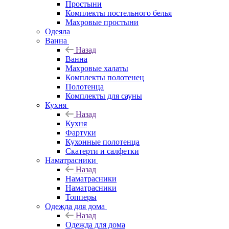
Простыни
Комплекты постельного белья
Махровые простыни
Одеяла
Ванна
Назад
Ванна
Махровые халаты
Комплекты полотенец
Полотенца
Комплекты для сауны
Кухня
Назад
Кухня
Фартуки
Кухонные полотенца
Скатерти и салфетки
Наматрасники
Назад
Наматрасники
Наматрасники
Топперы
Одежда для дома
Назад
Одежда для дома