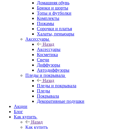
Домашняя обувь
Брюки и шорты
Топы и футболки
Комплекты
Пижамы
Сорочки и платья
Халаты, пеньюары
Аксессуары
Назад
Аксессуары
Косметика
Свечи
Диффузоры
Автодиффузоры
Пледы и покрывала
Назад
Пледы и покрывала
Пледы
Покрывала
Декоративные подушки
Акции
Блог
Как купить
Назад
Как купить