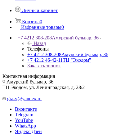
Личный кабинет
Корзина
0
Избранные товары
0
+7 4212 308-208
Амурский бульвар, 36
Назад
Телефоны
+7 4212 308-208
Амурский бульвар, 36
+7 4212 46-42-11
ТЦ "Экодом"
Заказать звонок
Контактная информация
Амурский бульвар, 36
ТЦ Экодом, ул. Ленинградская, д. 28/2
gra-v@yandex.ru
Вконтакте
Telegram
YouTube
WhatsApp
Яндекс.Дзен