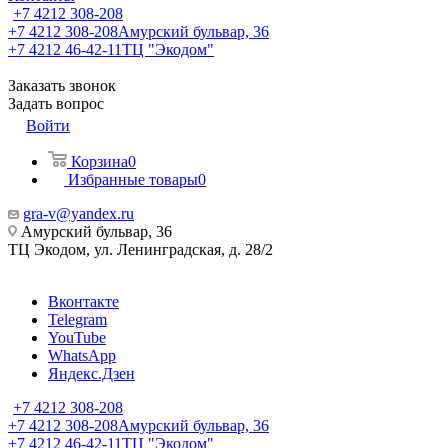
+7 4212 308-208
+7 4212 308-208
Амурский бульвар, 36
+7 4212 46-42-11
ТЦ "Экодом"
Заказать звонок
Задать вопрос
Войти
Корзина
0
Избранные товары
0
gra-v@yandex.ru
Амурский бульвар, 36
ТЦ Экодом, ул. Ленинградская, д. 28/2
Вконтакте
Telegram
YouTube
WhatsApp
Яндекс.Дзен
+7 4212 308-208
+7 4212 308-208
Амурский бульвар, 36
+7 4212 46-42-11
ТЦ "Экодом"