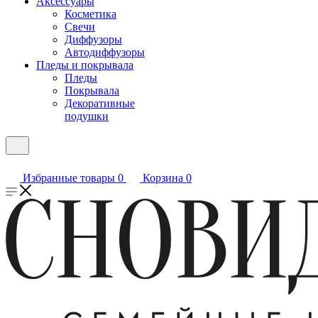
Аксессуары
Косметика
Свечи
Диффузоры
Автодиффузоры
Пледы и покрывала
Пледы
Покрывала
Декоративные
подушки
Избранные товары
0
Корзина
0