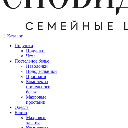
Каталог
Подушки
Подушки
Чехлы
Постельное белье
Наволочки
Пододеяльники
Простыни
Комплекты
постельного
белья
Махровые
простыни
Одеяла
Ванна
Махровые
халаты
Комплекты