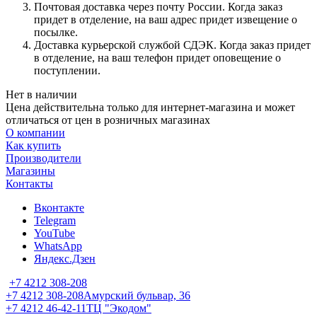
Почтовая доставка через почту России. Когда заказ
придет в отделение, на ваш адрес придет извещение о
посылке.
Доставка курьерской службой СДЭК. Когда заказ придет
в отделение, на ваш телефон придет оповещение о
поступлении.
Нет в наличии
Цена действительна только для интернет-магазина и может
отличаться от цен в розничных магазинах
О компании
Как купить
Производители
Магазины
Контакты
Вконтакте
Telegram
YouTube
WhatsApp
Яндекс.Дзен
+7 4212 308-208
+7 4212 308-208
Амурский бульвар, 36
+7 4212 46-42-11
ТЦ "Экодом"