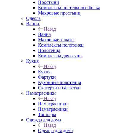
Простыни
Комплекты постельного белья
Махровые простыни
Одеяла
Ванна
Назад
Ванна
Махровые халаты
Комплекты полотенец
Полотенца
Комплекты для сауны
Кухня
Назад
Кухня
Фартуки
Кухонные полотенца
Скатерти и салфетки
Наматрасники
Назад
Наматрасники
Наматрасники
Топперы
Одежда для дома
Назад
Одежда для дома