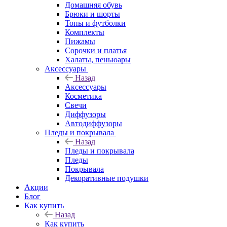
Домашняя обувь
Брюки и шорты
Топы и футболки
Комплекты
Пижамы
Сорочки и платья
Халаты, пеньюары
Аксессуары
Назад
Аксессуары
Косметика
Свечи
Диффузоры
Автодиффузоры
Пледы и покрывала
Назад
Пледы и покрывала
Пледы
Покрывала
Декоративные подушки
Акции
Блог
Как купить
Назад
Как купить