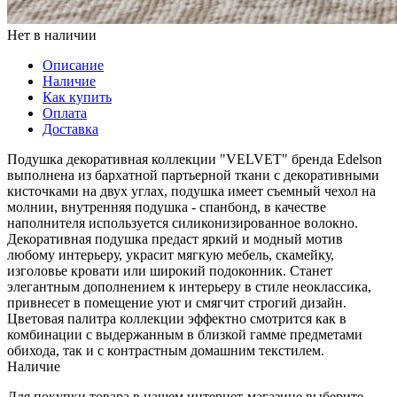
Нет в наличии
Описание
Наличие
Как купить
Оплата
Доставка
Подушка декоративная коллекции "VELVET" бренда Edelson
выполнена из бархатной партьерной ткани с декоративными
кисточками на двух углах, подушка имеет съемный чехол на
молнии, внутренняя подушка - спанбонд, в качестве
наполнителя используется силиконизированное волокно.
Декоративная подушка предаст яркий и модный мотив
любому интерьеру, украсит мягкую мебель, скамейку,
изголовье кровати или широкий подоконник. Станет
элегантным дополнением к интерьеру в стиле неоклассика,
привнесет в помещение уют и смягчит строгий дизайн.
Цветовая палитра коллекции эффектно смотрится как в
комбинации с выдержанным в близкой гамме предметами
обихода, так и с контрастным домашним текстилем.
Наличие
Для покупки товара в нашем интернет-магазине выберите