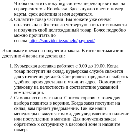
Чтобы оплатить покупку, система перенаправит вас на
сервер системы Robokassa. Здесь нужно ввести номер
карты, срок действия и имя держателя.
Оплатите товар частями. Вы можете уже сейчас
оплатить на сайте только четвертую часть от стоимости
и получить свой долгожданный товар. Более подробно
можно прочитать по
ссылке
https://snovidenie.su/help/payment/
Экономьте время на получении заказа. В интернет-магазине
доступно 4 варианта доставки:
Курьерская доставка работает с 9.00 до 19.00. Когда
товар поступит на склад, курьерская служба свяжется
для уточнения деталей. Специалист предложит выбрать
удобное время доставки и уточнит адрес. Осмотрите
упаковку на целостность и соответствие указанной
комплектации.
Самовывоз из магазина. Список торговых точек для
выбора появится в корзине. Когда заказ поступит на
склад, вам придет уведомление. Так же наши
менеджеры свяжутся с вами, для уведомления о наличии
или поступлении в магазин. Для получения заказа
обратитесь к сотруднику в кассовой зоне и назовите
номер.