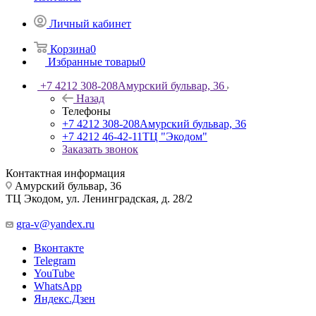
Личный кабинет
Корзина
0
Избранные товары
0
+7 4212 308-208
Амурский бульвар, 36
Назад
Телефоны
+7 4212 308-208
Амурский бульвар, 36
+7 4212 46-42-11
ТЦ "Экодом"
Заказать звонок
Контактная информация
Амурский бульвар, 36
ТЦ Экодом, ул. Ленинградская, д. 28/2
gra-v@yandex.ru
Вконтакте
Telegram
YouTube
WhatsApp
Яндекс.Дзен