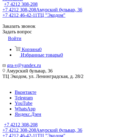
+7 4212 308-208
+7 4212 308-208
Амурский бульвар, 36
+7 4212 46-42-11
ТЦ "Экодом"
Заказать звонок
Задать вопрос
Войти
Корзина
0
Избранные товары
0
gra-v@yandex.ru
Амурский бульвар, 36
ТЦ Экодом, ул. Ленинградская, д. 28/2
Вконтакте
Telegram
YouTube
WhatsApp
Яндекс.Дзен
+7 4212 308-208
+7 4212 308-208
Амурский бульвар, 36
+7 4212 46-42-11
ТЦ "Экодом"