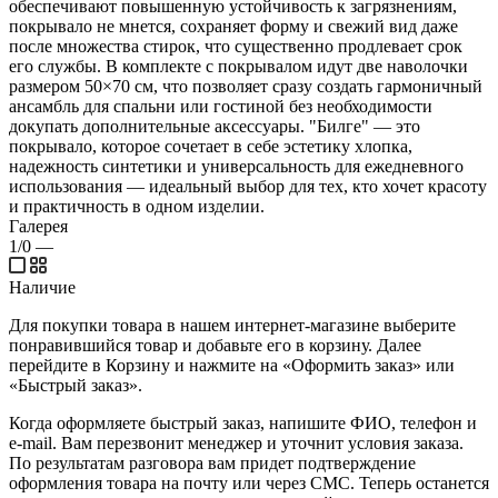
обеспечивают повышенную устойчивость к загрязнениям,
покрывало не мнется, сохраняет форму и свежий вид даже
после множества стирок, что существенно продлевает срок
его службы. В комплекте с покрывалом идут две наволочки
размером 50×70 см, что позволяет сразу создать гармоничный
ансамбль для спальни или гостиной без необходимости
докупать дополнительные аксессуары. "Билге" — это
покрывало, которое сочетает в себе эстетику хлопка,
надежность синтетики и универсальность для ежедневного
использования — идеальный выбор для тех, кто хочет красоту
и практичность в одном изделии.
Галерея
1/0
—
Наличие
Для покупки товара в нашем интернет-магазине выберите
понравившийся товар и добавьте его в корзину. Далее
перейдите в Корзину и нажмите на «Оформить заказ» или
«Быстрый заказ».
Когда оформляете быстрый заказ, напишите ФИО, телефон и
e-mail. Вам перезвонит менеджер и уточнит условия заказа.
По результатам разговора вам придет подтверждение
оформления товара на почту или через СМС. Теперь останется