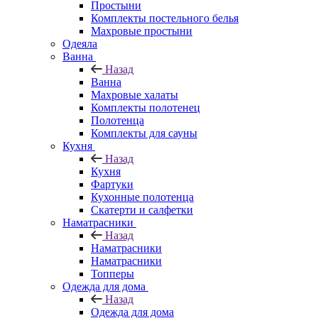
Простыни
Комплекты постельного белья
Махровые простыни
Одеяла
Ванна
Назад
Ванна
Махровые халаты
Комплекты полотенец
Полотенца
Комплекты для сауны
Кухня
Назад
Кухня
Фартуки
Кухонные полотенца
Скатерти и салфетки
Наматрасники
Назад
Наматрасники
Наматрасники
Топперы
Одежда для дома
Назад
Одежда для дома