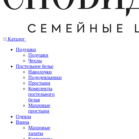
Каталог
Подушки
Подушки
Чехлы
Постельное белье
Наволочки
Пододеяльники
Простыни
Комплекты
постельного
белья
Махровые
простыни
Одеяла
Ванна
Махровые
халаты
Комплекты