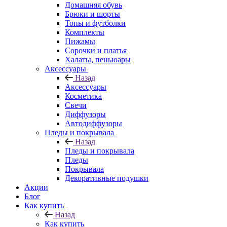
Домашняя обувь
Брюки и шорты
Топы и футболки
Комплекты
Пижамы
Сорочки и платья
Халаты, пеньюары
Аксессуары
Назад
Аксессуары
Косметика
Свечи
Диффузоры
Автодиффузоры
Пледы и покрывала
Назад
Пледы и покрывала
Пледы
Покрывала
Декоративные подушки
Акции
Блог
Как купить
Назад
Как купить