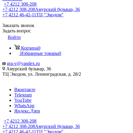
+7 4212 308-208
+7 4212 308-208
Амурский бульвар, 36
+7 4212 46-42-11
ТЦ "Экодом"
Заказать звонок
Задать вопрос
Войти
Корзина
0
Избранные товары
0
gra-v@yandex.ru
Амурский бульвар, 36
ТЦ Экодом, ул. Ленинградская, д. 28/2
Вконтакте
Telegram
YouTube
WhatsApp
Яндекс.Дзен
+7 4212 308-208
+7 4212 308-208
Амурский бульвар, 36
+7 4212 46-42-11
ТЦ "Экодом"