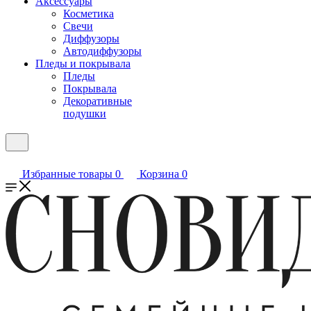
Аксессуары
Косметика
Свечи
Диффузоры
Автодиффузоры
Пледы и покрывала
Пледы
Покрывала
Декоративные
подушки
Избранные товары
0
Корзина
0