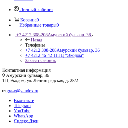
Личный кабинет
Корзина
0
Избранные товары
0
+7 4212 308-208
Амурский бульвар, 36
Назад
Телефоны
+7 4212 308-208
Амурский бульвар, 36
+7 4212 46-42-11
ТЦ "Экодом"
Заказать звонок
Контактная информация
Амурский бульвар, 36
ТЦ Экодом, ул. Ленинградская, д. 28/2
gra-v@yandex.ru
Вконтакте
Telegram
YouTube
WhatsApp
Яндекс.Дзен