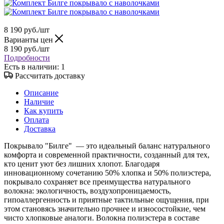
8 190
руб.
/шт
Варианты цен
8 190
руб.
/шт
Подробности
Есть в наличии
: 1
Рассчитать доставку
Описание
Наличие
Как купить
Оплата
Доставка
Покрывало "Билге" — это идеальный баланс натурального
комфорта и современной практичности, созданный для тех,
кто ценит уют без лишних хлопот. Благодаря
инновационному сочетанию 50% хлопка и 50% полиэстера,
покрывало сохраняет все преимущества натурального
волокна: экологичность, воздухопроницаемость,
гипоаллергенность и приятные тактильные ощущения, при
этом становясь значительно прочнее и износостойкие, чем
чисто хлопковые аналоги. Волокна полиэстера в составе