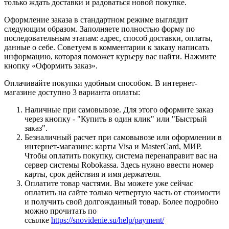
только ждать доставки и радоваться новой покупке.
Оформление заказа в стандартном режиме выглядит
следующим образом. Заполняете полностью форму по
последовательным этапам: адрес, способ доставки, оплаты,
данные о себе. Советуем в комментарии к заказу написать
информацию, которая поможет курьеру вас найти. Нажмите
кнопку «Оформить заказ».
Оплачивайте покупки удобным способом. В интернет-
магазине доступно 3 варианта оплаты:
Наличные при самовывозе. Для этого оформите заказ
через кнопку - "Купить в один клик" или "Быстрый
заказ".
Безналичный расчет при самовывозе или оформлении в
интернет-магазине: карты Visa и MasterCard, МИР.
Чтобы оплатить покупку, система перенаправит вас на
сервер системы Robokassa. Здесь нужно ввести номер
карты, срок действия и имя держателя.
Оплатите товар частями. Вы можете уже сейчас
оплатить на сайте только четвертую часть от стоимости
и получить свой долгожданный товар. Более подробно
можно прочитать по
ссылке
https://snovidenie.su/help/payment/