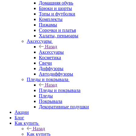
Домашняя обувь
Брюки и шорты
Топы и футболки
Комплекты
Пижамы
Сорочки и платья
Халаты, пеньюары
Аксессуары
Назад
Аксессуары
Косметика
Свечи
Диффузоры
Автодиффузоры
Пледы и покрывала
Назад
Пледы и покрывала
Пледы
Покрывала
Декоративные подушки
Акции
Блог
Как купить
Назад
Как купить