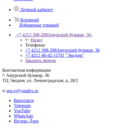
Личный кабинет
Корзина
0
Избранные товары
0
+7 4212 308-208
Амурский бульвар, 36
Назад
Телефоны
+7 4212 308-208
Амурский бульвар, 36
+7 4212 46-42-11
ТЦ "Экодом"
Заказать звонок
Контактная информация
Амурский бульвар, 36
ТЦ Экодом, ул. Ленинградская, д. 28/2
gra-v@yandex.ru
Вконтакте
Telegram
YouTube
WhatsApp
Яндекс.Дзен