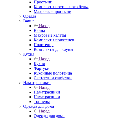
Простыни
Комплекты постельного белья
Махровые простыни
Одеяла
Ванна
Назад
Ванна
Махровые халаты
Комплекты полотенец
Полотенца
Комплекты для сауны
Кухня
Назад
Кухня
Фартуки
Кухонные полотенца
Скатерти и салфетки
Наматрасники
Назад
Наматрасники
Наматрасники
Топперы
Одежда для дома
Назад
Одежда для дома