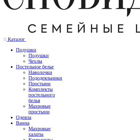
Каталог
Подушки
Подушки
Чехлы
Постельное белье
Наволочки
Пододеяльники
Простыни
Комплекты
постельного
белья
Махровые
простыни
Одеяла
Ванна
Махровые
халаты
Комплекты