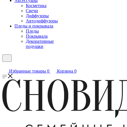
Аксессуары
Косметика
Свечи
Диффузоры
Автодиффузоры
Пледы и покрывала
Пледы
Покрывала
Декоративные
подушки
Избранные товары
0
Корзина
0