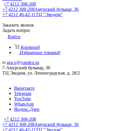
+7 4212 308-208
+7 4212 308-208
Амурский бульвар, 36
+7 4212 46-42-11
ТЦ "Экодом"
Заказать звонок
Задать вопрос
Войти
Корзина
0
Избранные товары
0
gra-v@yandex.ru
Амурский бульвар, 36
ТЦ Экодом, ул. Ленинградская, д. 28/2
Вконтакте
Telegram
YouTube
WhatsApp
Яндекс.Дзен
+7 4212 308-208
+7 4212 308-208
Амурский бульвар, 36
+7 4212 46-42-11
ТЦ "Экодом"