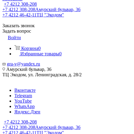
+7 4212 308-208
+7 4212 308-208
Амурский бульвар, 36
+7 4212 46-42-11
ТЦ "Экодом"
Заказать звонок
Задать вопрос
Войти
Корзина
0
Избранные товары
0
gra-v@yandex.ru
Амурский бульвар, 36
ТЦ Экодом, ул. Ленинградская, д. 28/2
Вконтакте
Telegram
YouTube
WhatsApp
Яндекс.Дзен
+7 4212 308-208
+7 4212 308-208
Амурский бульвар, 36
+7 4212 46-42-11
ТЦ "Экодом"