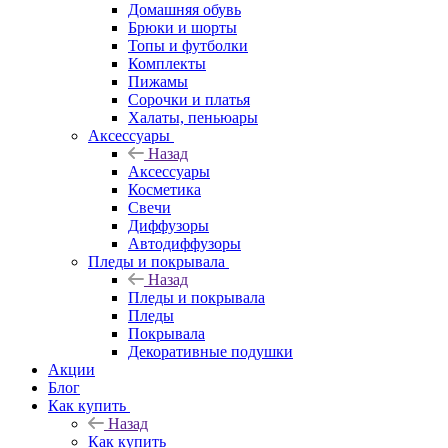
Домашняя обувь
Брюки и шорты
Топы и футболки
Комплекты
Пижамы
Сорочки и платья
Халаты, пеньюары
Аксессуары
Назад
Аксессуары
Косметика
Свечи
Диффузоры
Автодиффузоры
Пледы и покрывала
Назад
Пледы и покрывала
Пледы
Покрывала
Декоративные подушки
Акции
Блог
Как купить
Назад
Как купить