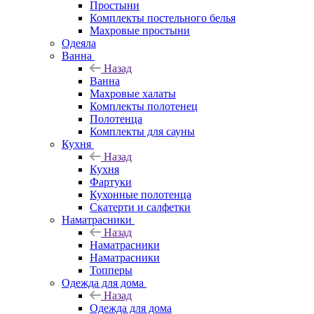
Простыни
Комплекты постельного белья
Махровые простыни
Одеяла
Ванна
Назад
Ванна
Махровые халаты
Комплекты полотенец
Полотенца
Комплекты для сауны
Кухня
Назад
Кухня
Фартуки
Кухонные полотенца
Скатерти и салфетки
Наматрасники
Назад
Наматрасники
Наматрасники
Топперы
Одежда для дома
Назад
Одежда для дома