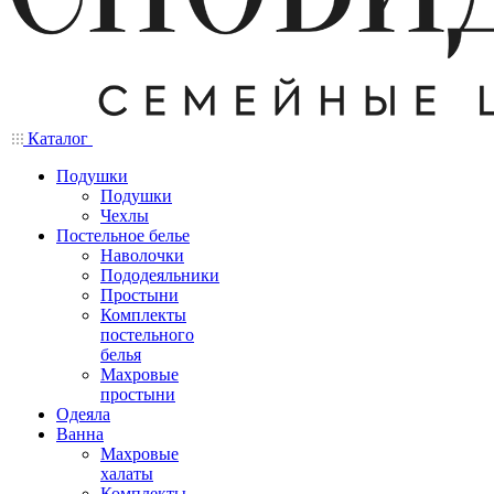
Каталог
Подушки
Подушки
Чехлы
Постельное белье
Наволочки
Пододеяльники
Простыни
Комплекты
постельного
белья
Махровые
простыни
Одеяла
Ванна
Махровые
халаты
Комплекты