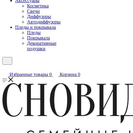
Аксессуары
Косметика
Свечи
Диффузоры
Автодиффузоры
Пледы и покрывала
Пледы
Покрывала
Декоративные
подушки
Избранные товары
0
Корзина
0