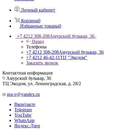
Личный кабинет
Корзина
0
Избранные товары
0
+7 4212 308-208
Амурский бульвар, 36
Назад
Телефоны
+7 4212 308-208
Амурский бульвар, 36
+7 4212 46-42-11
ТЦ "Экодом"
Заказать звонок
Контактная информация
Амурский бульвар, 36
ТЦ Экодом, ул. Ленинградская, д. 28/2
gra-v@yandex.ru
Вконтакте
Telegram
YouTube
WhatsApp
Яндекс.Дзен