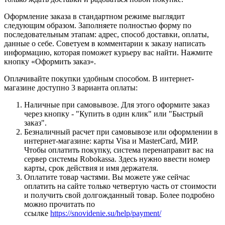
Оформление заказа в стандартном режиме выглядит
следующим образом. Заполняете полностью форму по
последовательным этапам: адрес, способ доставки, оплаты,
данные о себе. Советуем в комментарии к заказу написать
информацию, которая поможет курьеру вас найти. Нажмите
кнопку «Оформить заказ».
Оплачивайте покупки удобным способом. В интернет-
магазине доступно 3 варианта оплаты:
Наличные при самовывозе. Для этого оформите заказ
через кнопку - "Купить в один клик" или "Быстрый
заказ".
Безналичный расчет при самовывозе или оформлении в
интернет-магазине: карты Visa и MasterCard, МИР.
Чтобы оплатить покупку, система перенаправит вас на
сервер системы Robokassa. Здесь нужно ввести номер
карты, срок действия и имя держателя.
Оплатите товар частями. Вы можете уже сейчас
оплатить на сайте только четвертую часть от стоимости
и получить свой долгожданный товар. Более подробно
можно прочитать по
ссылке
https://snovidenie.su/help/payment/