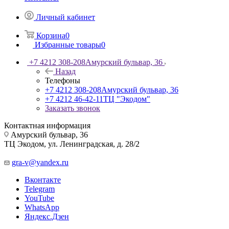
Личный кабинет
Корзина
0
Избранные товары
0
+7 4212 308-208
Амурский бульвар, 36
Назад
Телефоны
+7 4212 308-208
Амурский бульвар, 36
+7 4212 46-42-11
ТЦ "Экодом"
Заказать звонок
Контактная информация
Амурский бульвар, 36
ТЦ Экодом, ул. Ленинградская, д. 28/2
gra-v@yandex.ru
Вконтакте
Telegram
YouTube
WhatsApp
Яндекс.Дзен