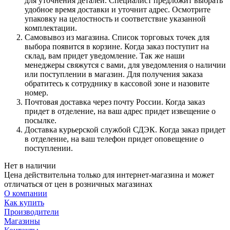
для уточнения деталей. Специалист предложит выбрать
удобное время доставки и уточнит адрес. Осмотрите
упаковку на целостность и соответствие указанной
комплектации.
Самовывоз из магазина. Список торговых точек для
выбора появится в корзине. Когда заказ поступит на
склад, вам придет уведомление. Так же наши
менеджеры свяжутся с вами, для уведомления о наличии
или поступлении в магазин. Для получения заказа
обратитесь к сотруднику в кассовой зоне и назовите
номер.
Почтовая доставка через почту России. Когда заказ
придет в отделение, на ваш адрес придет извещение о
посылке.
Доставка курьерской службой СДЭК. Когда заказ придет
в отделение, на ваш телефон придет оповещение о
поступлении.
Нет в наличии
Цена действительна только для интернет-магазина и может
отличаться от цен в розничных магазинах
О компании
Как купить
Производители
Магазины