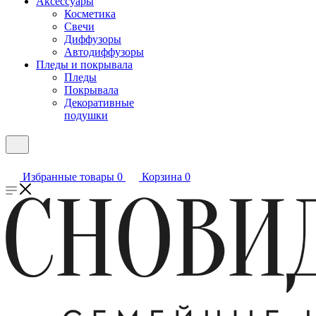
Аксессуары
Косметика
Свечи
Диффузоры
Автодиффузоры
Пледы и покрывала
Пледы
Покрывала
Декоративные
подушки
Избранные товары
0
Корзина
0