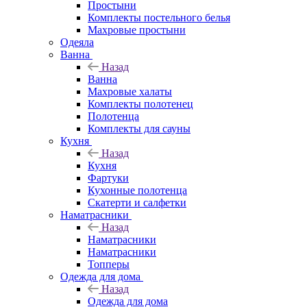
Простыни
Комплекты постельного белья
Махровые простыни
Одеяла
Ванна
Назад
Ванна
Махровые халаты
Комплекты полотенец
Полотенца
Комплекты для сауны
Кухня
Назад
Кухня
Фартуки
Кухонные полотенца
Скатерти и салфетки
Наматрасники
Назад
Наматрасники
Наматрасники
Топперы
Одежда для дома
Назад
Одежда для дома