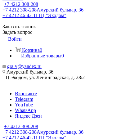
+7 4212 308-208
+7 4212 308-208
Амурский бульвар, 36
+7 4212 46-42-11
ТЦ "Экодом"
Заказать звонок
Задать вопрос
Войти
Корзина
0
Избранные товары
0
gra-v@yandex.ru
Амурский бульвар, 36
ТЦ Экодом, ул. Ленинградская, д. 28/2
Вконтакте
Telegram
YouTube
WhatsApp
Яндекс.Дзен
+7 4212 308-208
+7 4212 308-208
Амурский бульвар, 36
+7 4212 46-42-11
ТЦ "Экодом"