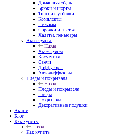
Домашняя обувь
Брюки и шорты
Топы и футболки
Комплекты
Пижамы
Сорочки и платья
Халаты, пеньюары
Аксессуары
Назад
Аксессуары
Косметика
Свечи
Диффузоры
Автодиффузоры
Пледы и покрывала
Назад
Пледы и покрывала
Пледы
Покрывала
Декоративные подушки
Акции
Блог
Как купить
Назад
Как купить