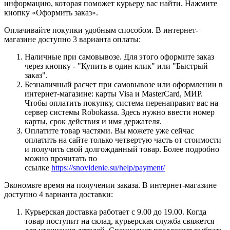
информацию, которая поможет курьеру вас найти. Нажмите
кнопку «Оформить заказ».
Оплачивайте покупки удобным способом. В интернет-
магазине доступно 3 варианта оплаты:
Наличные при самовывозе. Для этого оформите заказ
через кнопку - "Купить в один клик" или "Быстрый
заказ".
Безналичный расчет при самовывозе или оформлении в
интернет-магазине: карты Visa и MasterCard, МИР.
Чтобы оплатить покупку, система перенаправит вас на
сервер системы Robokassa. Здесь нужно ввести номер
карты, срок действия и имя держателя.
Оплатите товар частями. Вы можете уже сейчас
оплатить на сайте только четвертую часть от стоимости
и получить свой долгожданный товар. Более подробно
можно прочитать по
ссылке
https://snovidenie.su/help/payment/
Экономьте время на получении заказа. В интернет-магазине
доступно 4 варианта доставки:
Курьерская доставка работает с 9.00 до 19.00. Когда
товар поступит на склад, курьерская служба свяжется