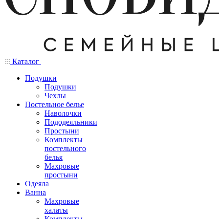
Каталог
Подушки
Подушки
Чехлы
Постельное белье
Наволочки
Пододеяльники
Простыни
Комплекты
постельного
белья
Махровые
простыни
Одеяла
Ванна
Махровые
халаты
Комплекты