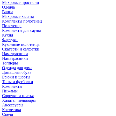
Махровые простыни
Одеяла
Ванна
Махровые халаты
Комплекты полотенец
Полотенца
Комплекты для сауны
Кухня
Фартуки
Кухонные полотенца
Скатерти и салфетки
Наматрасники
Наматрасники
Топперы
Одежда для дома
Домашняя обувь
Брюки и шорты
Топы и футболки
Комплекты
Пижамы
Сорочки и платья
Халаты, пеньюары
Аксессуары
Косметика
Свечи