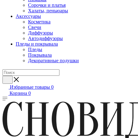
Сорочки и платья
Халаты, пеньюары
Аксессуары
Косметика
Свечи
Диффузоры
Автодиффузоры
Пледы и покрывала
Пледы
Покрывала
Декоративные подушки
Избранные товары
0
Корзина
0