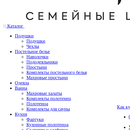
Каталог
Подушки
Подушки
Чехлы
Постельное белье
Наволочки
Пододеяльники
Простыни
Комплекты постельного белья
Махровые простыни
Одеяла
Ванна
Махровые халаты
Комплекты полотенец
Полотенца
Как к
Комплекты для сауны
Кухня
Фартуки
Кухонные полотенца
Скатерти и салфетки