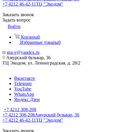
+7 4212 46-42-11
ТЦ "Экодом"
Заказать звонок
Задать вопрос
Войти
Корзина
0
Избранные товары
0
gra-v@yandex.ru
Амурский бульвар, 36
ТЦ Экодом, ул. Ленинградская, д. 28/2
Вконтакте
Telegram
YouTube
WhatsApp
Яндекс.Дзен
+7 4212 308-208
+7 4212 308-208
Амурский бульвар, 36
+7 4212 46-42-11
ТЦ "Экодом"
Заказать звонок