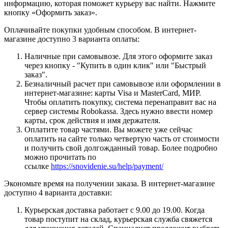
информацию, которая поможет курьеру вас найти. Нажмите
кнопку «Оформить заказ».
Оплачивайте покупки удобным способом. В интернет-
магазине доступно 3 варианта оплаты:
Наличные при самовывозе. Для этого оформите заказ
через кнопку - "Купить в один клик" или "Быстрый
заказ".
Безналичный расчет при самовывозе или оформлении в
интернет-магазине: карты Visa и MasterCard, МИР.
Чтобы оплатить покупку, система перенаправит вас на
сервер системы Robokassa. Здесь нужно ввести номер
карты, срок действия и имя держателя.
Оплатите товар частями. Вы можете уже сейчас
оплатить на сайте только четвертую часть от стоимости
и получить свой долгожданный товар. Более подробно
можно прочитать по
ссылке
https://snovidenie.su/help/payment/
Экономьте время на получении заказа. В интернет-магазине
доступно 4 варианта доставки:
Курьерская доставка работает с 9.00 до 19.00. Когда
товар поступит на склад, курьерская служба свяжется