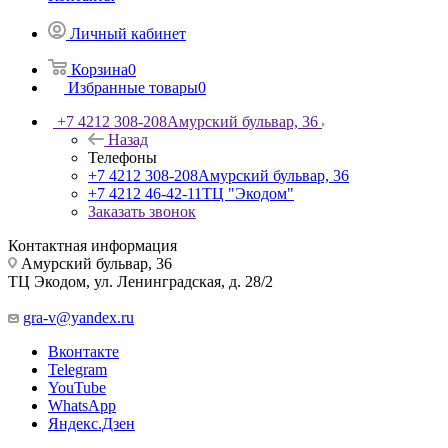
Личный кабинет
Корзина
0
Избранные товары
0
+7 4212 308-208
Амурский бульвар, 36
Назад
Телефоны
+7 4212 308-208
Амурский бульвар, 36
+7 4212 46-42-11
ТЦ "Экодом"
Заказать звонок
Контактная информация
Амурский бульвар, 36
ТЦ Экодом, ул. Ленинградская, д. 28/2
gra-v@yandex.ru
Вконтакте
Telegram
YouTube
WhatsApp
Яндекс.Дзен