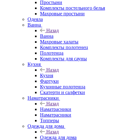
Простыни
Комплекты постельного белья
Махровые простыни
Одеяла
Ванна
Назад
Ванна
Махровые халаты
Комплекты полотенец
Полотенца
Комплекты для сауны
Кухня
Назад
Кухня
Фартуки
Кухонные полотенца
Скатерти и салфетки
Наматрасники
Назад
Наматрасники
Наматрасники
Топперы
Одежда для дома
Назад
Одежда для дома