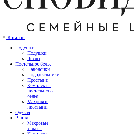
Каталог
Подушки
Подушки
Чехлы
Постельное белье
Наволочки
Пододеяльники
Простыни
Комплекты
постельного
белья
Махровые
простыни
Одеяла
Ванна
Махровые
халаты
Комплекты