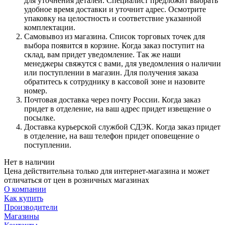
для уточнения деталей. Специалист предложит выбрать
удобное время доставки и уточнит адрес. Осмотрите
упаковку на целостность и соответствие указанной
комплектации.
Самовывоз из магазина. Список торговых точек для
выбора появится в корзине. Когда заказ поступит на
склад, вам придет уведомление. Так же наши
менеджеры свяжутся с вами, для уведомления о наличии
или поступлении в магазин. Для получения заказа
обратитесь к сотруднику в кассовой зоне и назовите
номер.
Почтовая доставка через почту России. Когда заказ
придет в отделение, на ваш адрес придет извещение о
посылке.
Доставка курьерской службой СДЭК. Когда заказ придет
в отделение, на ваш телефон придет оповещение о
поступлении.
Нет в наличии
Цена действительна только для интернет-магазина и может
отличаться от цен в розничных магазинах
О компании
Как купить
Производители
Магазины