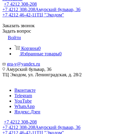
+7 4212 308-208
+7 4212 308-208
Амурский бульвар, 36
+7 4212 46-42-11
ТЦ "Экодом"
Заказать звонок
Задать вопрос
Войти
Корзина
0
Избранные товары
0
gra-v@yandex.ru
Амурский бульвар, 36
ТЦ Экодом, ул. Ленинградская, д. 28/2
Вконтакте
Telegram
YouTube
WhatsApp
Яндекс.Дзен
+7 4212 308-208
+7 4212 308-208
Амурский бульвар, 36
+7 4212 46-42-11
ТЦ "Экодом"