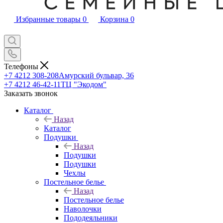
Избранные товары
0
Корзина
0
Телефоны
+7 4212 308-208
Амурский бульвар, 36
+7 4212 46-42-11
ТЦ "Экодом"
Заказать звонок
Каталог
Назад
Каталог
Подушки
Назад
Подушки
Подушки
Чехлы
Постельное белье
Назад
Постельное белье
Наволочки
Пододеяльники