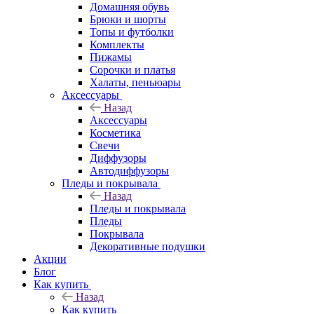
Домашняя обувь
Брюки и шорты
Топы и футболки
Комплекты
Пижамы
Сорочки и платья
Халаты, пеньюары
Аксессуары
Назад
Аксессуары
Косметика
Свечи
Диффузоры
Автодиффузоры
Пледы и покрывала
Назад
Пледы и покрывала
Пледы
Покрывала
Декоративные подушки
Акции
Блог
Как купить
Назад
Как купить