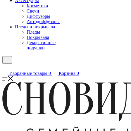
Аксессуары
Косметика
Свечи
Диффузоры
Автодиффузоры
Пледы и покрывала
Пледы
Покрывала
Декоративные
подушки
Избранные товары
0
Корзина
0