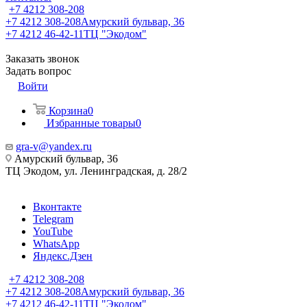
+7 4212 308-208
+7 4212 308-208
Амурский бульвар, 36
+7 4212 46-42-11
ТЦ "Экодом"
Заказать звонок
Задать вопрос
Войти
Корзина
0
Избранные товары
0
gra-v@yandex.ru
Амурский бульвар, 36
ТЦ Экодом, ул. Ленинградская, д. 28/2
Вконтакте
Telegram
YouTube
WhatsApp
Яндекс.Дзен
+7 4212 308-208
+7 4212 308-208
Амурский бульвар, 36
+7 4212 46-42-11
ТЦ "Экодом"