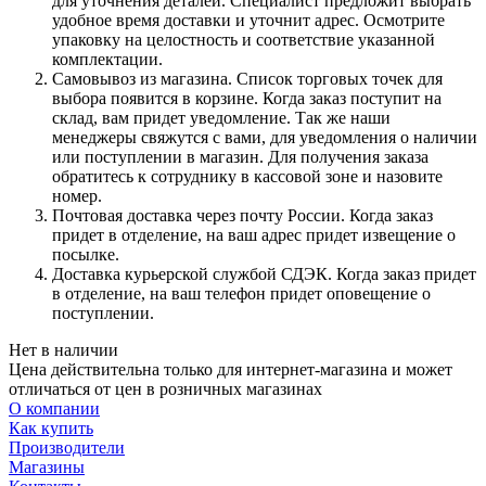
для уточнения деталей. Специалист предложит выбрать
удобное время доставки и уточнит адрес. Осмотрите
упаковку на целостность и соответствие указанной
комплектации.
Самовывоз из магазина. Список торговых точек для
выбора появится в корзине. Когда заказ поступит на
склад, вам придет уведомление. Так же наши
менеджеры свяжутся с вами, для уведомления о наличии
или поступлении в магазин. Для получения заказа
обратитесь к сотруднику в кассовой зоне и назовите
номер.
Почтовая доставка через почту России. Когда заказ
придет в отделение, на ваш адрес придет извещение о
посылке.
Доставка курьерской службой СДЭК. Когда заказ придет
в отделение, на ваш телефон придет оповещение о
поступлении.
Нет в наличии
Цена действительна только для интернет-магазина и может
отличаться от цен в розничных магазинах
О компании
Как купить
Производители
Магазины