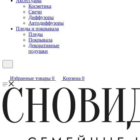
Аксессуары
Косметика
Свечи
Диффузоры
Автодиффузоры
Пледы и покрывала
Пледы
Покрывала
Декоративные
подушки
Избранные товары
0
Корзина
0