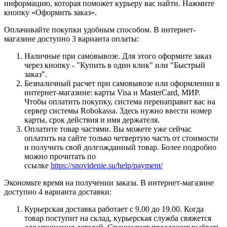
информацию, которая поможет курьеру вас найти. Нажмите
кнопку «Оформить заказ».
Оплачивайте покупки удобным способом. В интернет-
магазине доступно 3 варианта оплаты:
Наличные при самовывозе. Для этого оформите заказ
через кнопку - "Купить в один клик" или "Быстрый
заказ".
Безналичный расчет при самовывозе или оформлении в
интернет-магазине: карты Visa и MasterCard, МИР.
Чтобы оплатить покупку, система перенаправит вас на
сервер системы Robokassa. Здесь нужно ввести номер
карты, срок действия и имя держателя.
Оплатите товар частями. Вы можете уже сейчас
оплатить на сайте только четвертую часть от стоимости
и получить свой долгожданный товар. Более подробно
можно прочитать по
ссылке
https://snovidenie.su/help/payment/
Экономьте время на получении заказа. В интернет-магазине
доступно 4 варианта доставки:
Курьерская доставка работает с 9.00 до 19.00. Когда
товар поступит на склад, курьерская служба свяжется