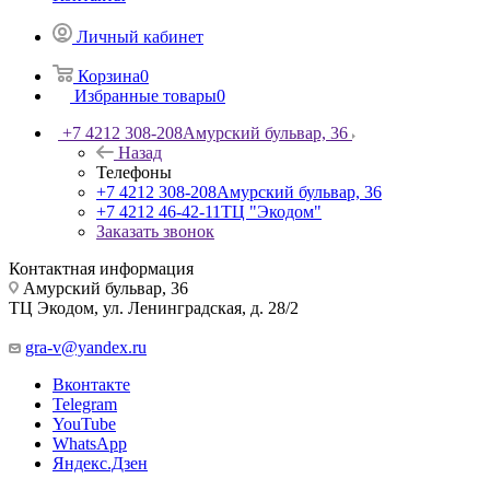
Личный кабинет
Корзина
0
Избранные товары
0
+7 4212 308-208
Амурский бульвар, 36
Назад
Телефоны
+7 4212 308-208
Амурский бульвар, 36
+7 4212 46-42-11
ТЦ "Экодом"
Заказать звонок
Контактная информация
Амурский бульвар, 36
ТЦ Экодом, ул. Ленинградская, д. 28/2
gra-v@yandex.ru
Вконтакте
Telegram
YouTube
WhatsApp
Яндекс.Дзен