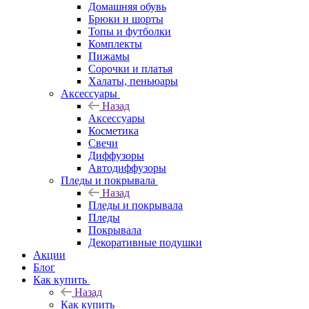
Домашняя обувь
Брюки и шорты
Топы и футболки
Комплекты
Пижамы
Сорочки и платья
Халаты, пеньюары
Аксессуары
Назад
Аксессуары
Косметика
Свечи
Диффузоры
Автодиффузоры
Пледы и покрывала
Назад
Пледы и покрывала
Пледы
Покрывала
Декоративные подушки
Акции
Блог
Как купить
Назад
Как купить