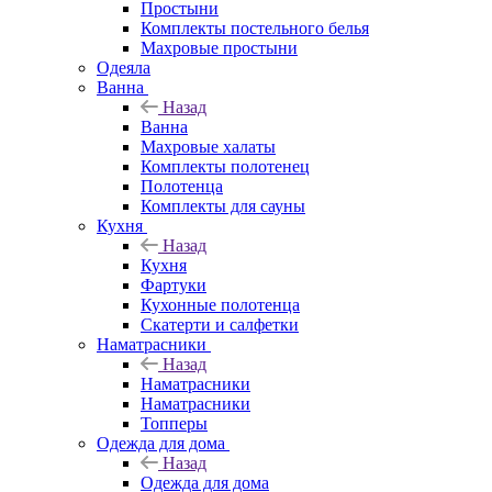
Простыни
Комплекты постельного белья
Махровые простыни
Одеяла
Ванна
Назад
Ванна
Махровые халаты
Комплекты полотенец
Полотенца
Комплекты для сауны
Кухня
Назад
Кухня
Фартуки
Кухонные полотенца
Скатерти и салфетки
Наматрасники
Назад
Наматрасники
Наматрасники
Топперы
Одежда для дома
Назад
Одежда для дома