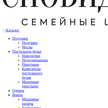
Каталог
Подушки
Подушки
Чехлы
Постельное белье
Наволочки
Пододеяльники
Простыни
Комплекты
постельного
белья
Махровые
простыни
Одеяла
Ванна
Махровые
халаты
Комплекты