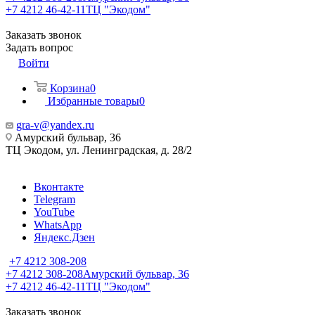
+7 4212 46-42-11
ТЦ "Экодом"
Заказать звонок
Задать вопрос
Войти
Корзина
0
Избранные товары
0
gra-v@yandex.ru
Амурский бульвар, 36
ТЦ Экодом, ул. Ленинградская, д. 28/2
Вконтакте
Telegram
YouTube
WhatsApp
Яндекс.Дзен
+7 4212 308-208
+7 4212 308-208
Амурский бульвар, 36
+7 4212 46-42-11
ТЦ "Экодом"
Заказать звонок