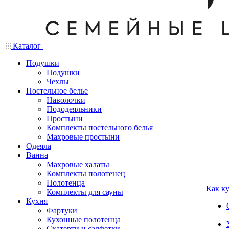
Каталог
Подушки
Подушки
Чехлы
Постельное белье
Наволочки
Пододеяльники
Простыни
Комплекты постельного белья
Махровые простыни
Одеяла
Ванна
Махровые халаты
Комплекты полотенец
Полотенца
Как к
Комплекты для сауны
Кухня
Фартуки
Кухонные полотенца
Скатерти и салфетки