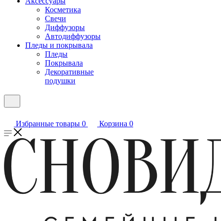
Аксессуары
Косметика
Свечи
Диффузоры
Автодиффузоры
Пледы и покрывала
Пледы
Покрывала
Декоративные
подушки
Избранные товары
0
Корзина
0