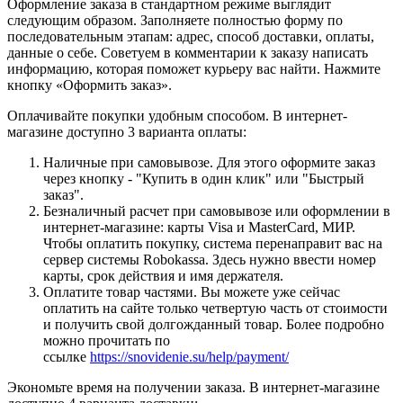
Оформление заказа в стандартном режиме выглядит
следующим образом. Заполняете полностью форму по
последовательным этапам: адрес, способ доставки, оплаты,
данные о себе. Советуем в комментарии к заказу написать
информацию, которая поможет курьеру вас найти. Нажмите
кнопку «Оформить заказ».
Оплачивайте покупки удобным способом. В интернет-
магазине доступно 3 варианта оплаты:
Наличные при самовывозе. Для этого оформите заказ
через кнопку - "Купить в один клик" или "Быстрый
заказ".
Безналичный расчет при самовывозе или оформлении в
интернет-магазине: карты Visa и MasterCard, МИР.
Чтобы оплатить покупку, система перенаправит вас на
сервер системы Robokassa. Здесь нужно ввести номер
карты, срок действия и имя держателя.
Оплатите товар частями. Вы можете уже сейчас
оплатить на сайте только четвертую часть от стоимости
и получить свой долгожданный товар. Более подробно
можно прочитать по
ссылке
https://snovidenie.su/help/payment/
Экономьте время на получении заказа. В интернет-магазине