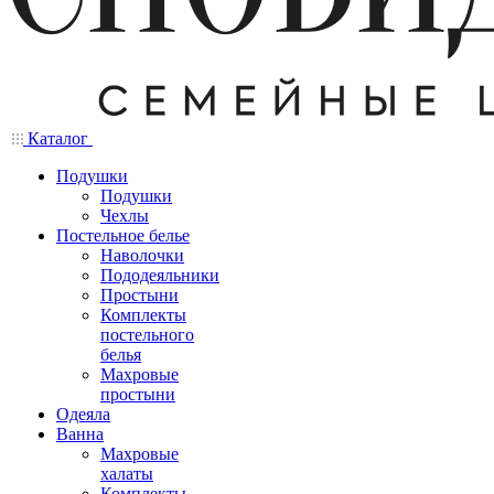
Каталог
Подушки
Подушки
Чехлы
Постельное белье
Наволочки
Пододеяльники
Простыни
Комплекты
постельного
белья
Махровые
простыни
Одеяла
Ванна
Махровые
халаты
Комплекты