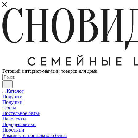
Готовый интернет-магазин товаров для дома
Каталог
Подушки
Подушки
Чехлы
Постельное белье
Наволочки
Пододеяльники
Простыни
Комплекты постельного белья