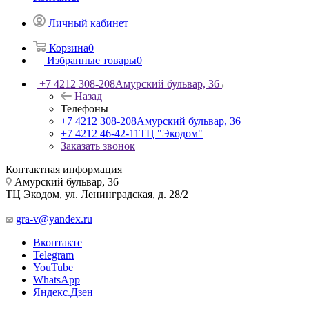
Личный кабинет
Корзина
0
Избранные товары
0
+7 4212 308-208
Амурский бульвар, 36
Назад
Телефоны
+7 4212 308-208
Амурский бульвар, 36
+7 4212 46-42-11
ТЦ "Экодом"
Заказать звонок
Контактная информация
Амурский бульвар, 36
ТЦ Экодом, ул. Ленинградская, д. 28/2
gra-v@yandex.ru
Вконтакте
Telegram
YouTube
WhatsApp
Яндекс.Дзен