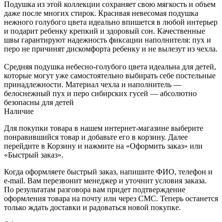
Подушка из этой коллекции сохраняет свою мягкость и объем
даже после многих стирок. Красивая невесомая подушка
нежного голубого цвета идеально впишется в любой интерьер
и подарит ребенку крепкий и здоровый сон. Качественные
швы гарантируют надежность фиксации наполнителя: пух и
перо не причинят дискомфорта ребенку и не вылезут из чехла.
Средняя подушка небесно-голубого цвета идеальна для детей,
которые могут уже самостоятельно выбирать себе постельные
принадлежности. Материал чехла и наполнитель —
белоснежный пух и перо сибирских гусей — абсолютно
безопасны для детей
Наличие
Для покупки товара в нашем интернет-магазине выберите
понравившийся товар и добавьте его в корзину. Далее
перейдите в Корзину и нажмите на «Оформить заказ» или
«Быстрый заказ».
Когда оформляете быстрый заказ, напишите ФИО, телефон и
e-mail. Вам перезвонит менеджер и уточнит условия заказа.
По результатам разговора вам придет подтверждение
оформления товара на почту или через СМС. Теперь останется
только ждать доставки и радоваться новой покупке.