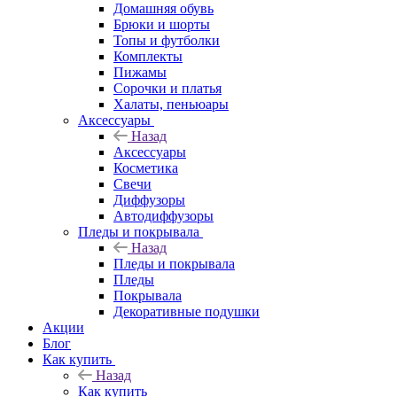
Домашняя обувь
Брюки и шорты
Топы и футболки
Комплекты
Пижамы
Сорочки и платья
Халаты, пеньюары
Аксессуары
Назад
Аксессуары
Косметика
Свечи
Диффузоры
Автодиффузоры
Пледы и покрывала
Назад
Пледы и покрывала
Пледы
Покрывала
Декоративные подушки
Акции
Блог
Как купить
Назад
Как купить