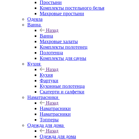
Простыни
Комплекты постельного белья
Махровые простыни
Одеяла
Ванна
Назад
Ванна
Махровые халаты
Комплекты полотенец
Полотенца
Комплекты для сауны
Кухня
Назад
Кухня
Фартуки
Кухонные полотенца
Скатерти и салфетки
Наматрасники
Назад
Наматрасники
Наматрасники
Топперы
Одежда для дома
Назад
Одежда для дома