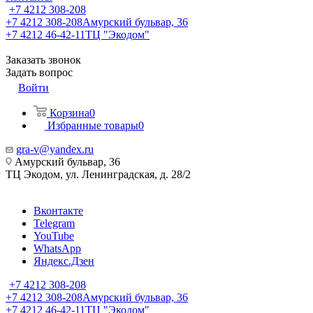
+7 4212 308-208
+7 4212 308-208
Амурский бульвар, 36
+7 4212 46-42-11
ТЦ "Экодом"
Заказать звонок
Задать вопрос
Войти
Корзина
0
Избранные товары
0
gra-v@yandex.ru
Амурский бульвар, 36
ТЦ Экодом, ул. Ленинградская, д. 28/2
Вконтакте
Telegram
YouTube
WhatsApp
Яндекс.Дзен
+7 4212 308-208
+7 4212 308-208
Амурский бульвар, 36
+7 4212 46-42-11
ТЦ "Экодом"