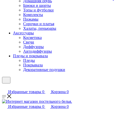
Домашняя обувь
Брюки и шорты
Топы и футболки
Комплекты
Пижамы
Сорочки и платья
Халаты, пеньюары
Аксессуары
Косметика
Свечи
Диффузоры
Автодиффузоры
Пледы и покрывала
Пледы
Покрывала
Декоративные подушки
Избранные товары
0
Корзина
0
Избранные товары
0
Корзина
0