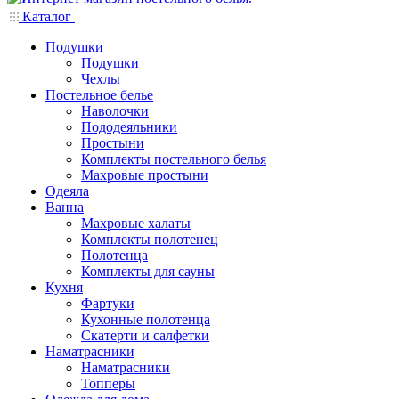
Каталог
Подушки
Подушки
Чехлы
Постельное белье
Наволочки
Пододеяльники
Простыни
Комплекты постельного белья
Махровые простыни
Одеяла
Ванна
Махровые халаты
Комплекты полотенец
Полотенца
Комплекты для сауны
Кухня
Фартуки
Кухонные полотенца
Скатерти и салфетки
Наматрасники
Наматрасники
Топперы