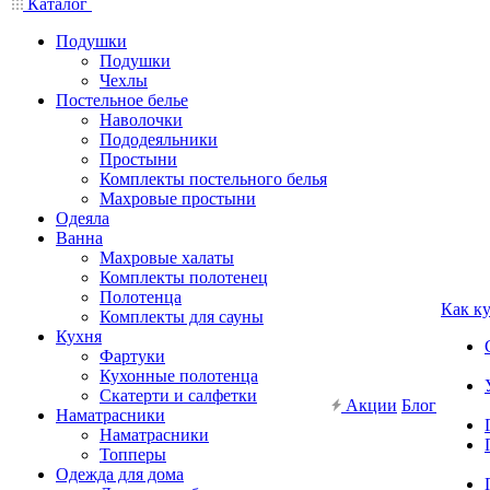
Каталог
Подушки
Подушки
Чехлы
Постельное белье
Наволочки
Пододеяльники
Простыни
Комплекты постельного белья
Махровые простыни
Одеяла
Ванна
Махровые халаты
Комплекты полотенец
Полотенца
Как к
Комплекты для сауны
Кухня
Фартуки
Кухонные полотенца
Скатерти и салфетки
Акции
Блог
Наматрасники
Наматрасники
Топперы
Одежда для дома