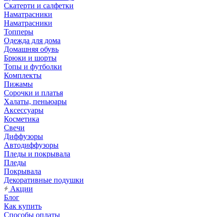
Скатерти и салфетки
Наматрасники
Наматрасники
Топперы
Одежда для дома
Домашняя обувь
Брюки и шорты
Топы и футболки
Комплекты
Пижамы
Сорочки и платья
Халаты, пеньюары
Аксессуары
Косметика
Свечи
Диффузоры
Автодиффузоры
Пледы и покрывала
Пледы
Покрывала
Декоративные подушки
Акции
Блог
Как купить
Способы оплаты