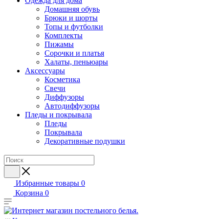
Одежда для дома
Домашняя обувь
Брюки и шорты
Топы и футболки
Комплекты
Пижамы
Сорочки и платья
Халаты, пеньюары
Аксессуары
Косметика
Свечи
Диффузоры
Автодиффузоры
Пледы и покрывала
Пледы
Покрывала
Декоративные подушки
Избранные товары
0
Корзина
0