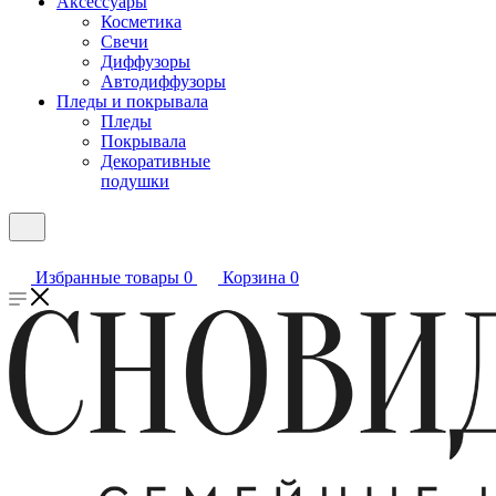
Аксессуары
Косметика
Свечи
Диффузоры
Автодиффузоры
Пледы и покрывала
Пледы
Покрывала
Декоративные
подушки
Избранные товары
0
Корзина
0