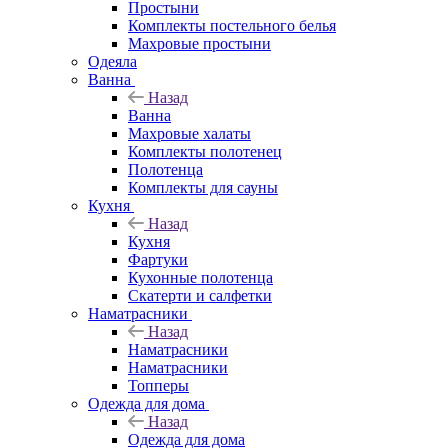
Простыни
Комплекты постельного белья
Махровые простыни
Одеяла
Ванна
Назад
Ванна
Махровые халаты
Комплекты полотенец
Полотенца
Комплекты для сауны
Кухня
Назад
Кухня
Фартуки
Кухонные полотенца
Скатерти и салфетки
Наматрасники
Назад
Наматрасники
Наматрасники
Топперы
Одежда для дома
Назад
Одежда для дома