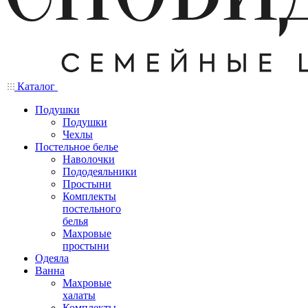
Каталог
Подушки
Подушки
Чехлы
Постельное белье
Наволочки
Пододеяльники
Простыни
Комплекты
постельного
белья
Махровые
простыни
Одеяла
Ванна
Махровые
халаты
Комплекты