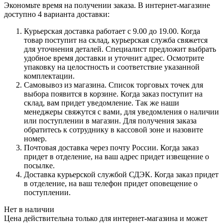
Экономьте время на получении заказа. В интернет-магазине
доступно 4 варианта доставки:
Курьерская доставка работает с 9.00 до 19.00. Когда
товар поступит на склад, курьерская служба свяжется
для уточнения деталей. Специалист предложит выбрать
удобное время доставки и уточнит адрес. Осмотрите
упаковку на целостность и соответствие указанной
комплектации.
Самовывоз из магазина. Список торговых точек для
выбора появится в корзине. Когда заказ поступит на
склад, вам придет уведомление. Так же наши
менеджеры свяжутся с вами, для уведомления о наличии
или поступлении в магазин. Для получения заказа
обратитесь к сотруднику в кассовой зоне и назовите
номер.
Почтовая доставка через почту России. Когда заказ
придет в отделение, на ваш адрес придет извещение о
посылке.
Доставка курьерской службой СДЭК. Когда заказ придет
в отделение, на ваш телефон придет оповещение о
поступлении.
Нет в наличии
Цена действительна только для интернет-магазина и может