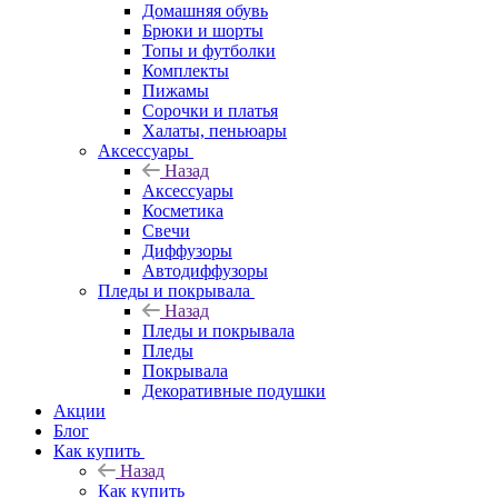
Домашняя обувь
Брюки и шорты
Топы и футболки
Комплекты
Пижамы
Сорочки и платья
Халаты, пеньюары
Аксессуары
Назад
Аксессуары
Косметика
Свечи
Диффузоры
Автодиффузоры
Пледы и покрывала
Назад
Пледы и покрывала
Пледы
Покрывала
Декоративные подушки
Акции
Блог
Как купить
Назад
Как купить