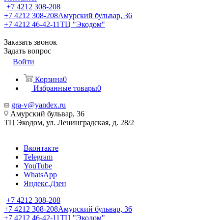
+7 4212 308-208
+7 4212 308-208
Амурский бульвар, 36
+7 4212 46-42-11
ТЦ "Экодом"
Заказать звонок
Задать вопрос
Войти
Корзина
0
Избранные товары
0
gra-v@yandex.ru
Амурский бульвар, 36
ТЦ Экодом, ул. Ленинградская, д. 28/2
Вконтакте
Telegram
YouTube
WhatsApp
Яндекс.Дзен
+7 4212 308-208
+7 4212 308-208
Амурский бульвар, 36
+7 4212 46-42-11
ТЦ "Экодом"