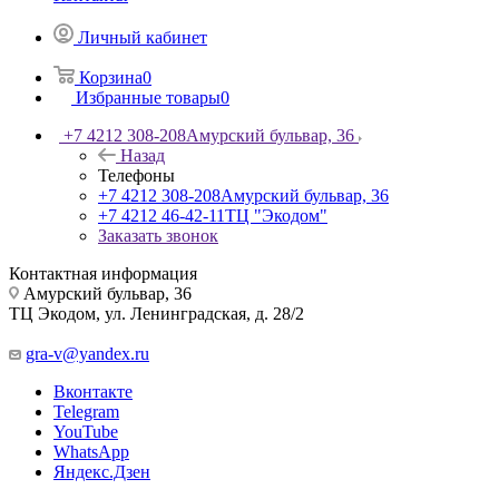
Личный кабинет
Корзина
0
Избранные товары
0
+7 4212 308-208
Амурский бульвар, 36
Назад
Телефоны
+7 4212 308-208
Амурский бульвар, 36
+7 4212 46-42-11
ТЦ "Экодом"
Заказать звонок
Контактная информация
Амурский бульвар, 36
ТЦ Экодом, ул. Ленинградская, д. 28/2
gra-v@yandex.ru
Вконтакте
Telegram
YouTube
WhatsApp
Яндекс.Дзен