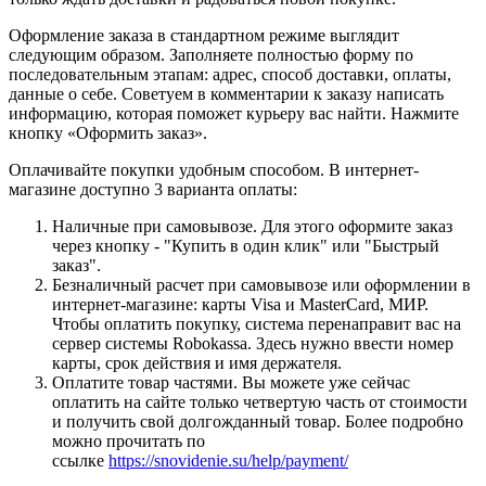
Оформление заказа в стандартном режиме выглядит
следующим образом. Заполняете полностью форму по
последовательным этапам: адрес, способ доставки, оплаты,
данные о себе. Советуем в комментарии к заказу написать
информацию, которая поможет курьеру вас найти. Нажмите
кнопку «Оформить заказ».
Оплачивайте покупки удобным способом. В интернет-
магазине доступно 3 варианта оплаты:
Наличные при самовывозе. Для этого оформите заказ
через кнопку - "Купить в один клик" или "Быстрый
заказ".
Безналичный расчет при самовывозе или оформлении в
интернет-магазине: карты Visa и MasterCard, МИР.
Чтобы оплатить покупку, система перенаправит вас на
сервер системы Robokassa. Здесь нужно ввести номер
карты, срок действия и имя держателя.
Оплатите товар частями. Вы можете уже сейчас
оплатить на сайте только четвертую часть от стоимости
и получить свой долгожданный товар. Более подробно
можно прочитать по
ссылке
https://snovidenie.su/help/payment/