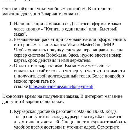
Оплачивайте покупки удобным способом. В интернет-
магазине доступно 3 варианта оплаты:
Наличные при самовывозе. Для этого оформите заказ
через кнопку - "Купить в один клик" или "Быстрый
заказ".
Безналичный расчет при самовывозе или оформлении в
интернет-магазине: карты Visa и MasterCard, МИР.
Чтобы оплатить покупку, система перенаправит вас на
сервер системы Robokassa. Здесь нужно ввести номер
карты, срок действия и имя держателя.
Оплатите товар частями. Вы можете уже сейчас
оплатить на сайте только четвертую часть от стоимости
и получить свой долгожданный товар. Более подробно
можно прочитать по
ссылке
https://snovidenie.su/help/payment/
Экономьте время на получении заказа. В интернет-магазине
доступно 4 варианта доставки:
Курьерская доставка работает с 9.00 до 19.00. Когда
товар поступит на склад, курьерская служба свяжется
для уточнения деталей. Специалист предложит выбрать
удобное время доставки и уточнит адрес. Осмотрите