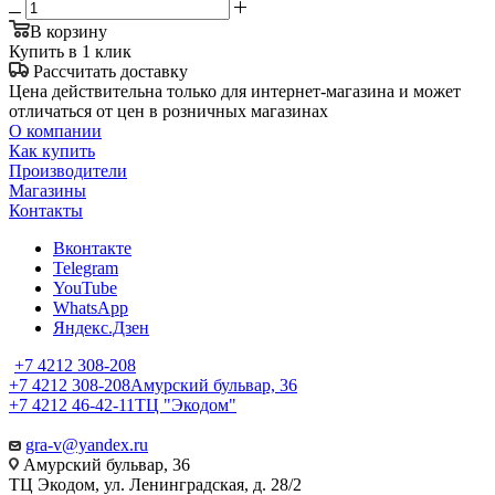
В корзину
Купить в 1 клик
Рассчитать доставку
Цена действительна только для интернет-магазина и может
отличаться от цен в розничных магазинах
О компании
Как купить
Производители
Магазины
Контакты
Вконтакте
Telegram
YouTube
WhatsApp
Яндекс.Дзен
+7 4212 308-208
+7 4212 308-208
Амурский бульвар, 36
+7 4212 46-42-11
ТЦ "Экодом"
gra-v@yandex.ru
Амурский бульвар, 36
ТЦ Экодом, ул. Ленинградская, д. 28/2