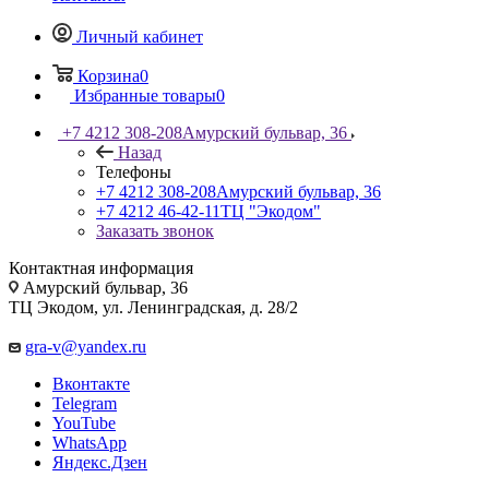
Личный кабинет
Корзина
0
Избранные товары
0
+7 4212 308-208
Амурский бульвар, 36
Назад
Телефоны
+7 4212 308-208
Амурский бульвар, 36
+7 4212 46-42-11
ТЦ "Экодом"
Заказать звонок
Контактная информация
Амурский бульвар, 36
ТЦ Экодом, ул. Ленинградская, д. 28/2
gra-v@yandex.ru
Вконтакте
Telegram
YouTube
WhatsApp
Яндекс.Дзен