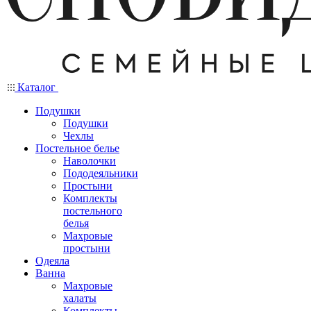
Каталог
Подушки
Подушки
Чехлы
Постельное белье
Наволочки
Пододеяльники
Простыни
Комплекты
постельного
белья
Махровые
простыни
Одеяла
Ванна
Махровые
халаты
Комплекты