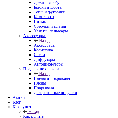
Домашняя обувь
Брюки и шорты
Топы и футболки
Комплекты
Пижамы
Сорочки и платья
Халаты, пеньюары
Аксессуары
Назад
Аксессуары
Косметика
Свечи
Диффузоры
Автодиффузоры
Пледы и покрывала
Назад
Пледы и покрывала
Пледы
Покрывала
Декоративные подушки
Акции
Блог
Как купить
Назад
Как купить