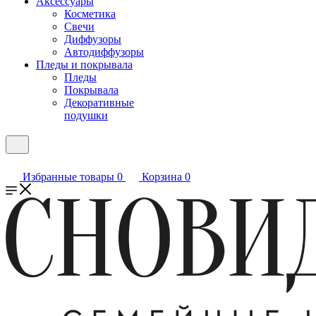
Аксессуары
Косметика
Свечи
Диффузоры
Автодиффузоры
Пледы и покрывала
Пледы
Покрывала
Декоративные
подушки
Избранные товары
0
Корзина
0