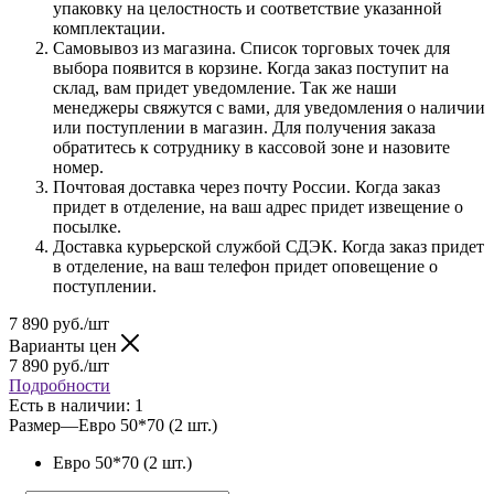
упаковку на целостность и соответствие указанной
комплектации.
Самовывоз из магазина. Список торговых точек для
выбора появится в корзине. Когда заказ поступит на
склад, вам придет уведомление. Так же наши
менеджеры свяжутся с вами, для уведомления о наличии
или поступлении в магазин. Для получения заказа
обратитесь к сотруднику в кассовой зоне и назовите
номер.
Почтовая доставка через почту России. Когда заказ
придет в отделение, на ваш адрес придет извещение о
посылке.
Доставка курьерской службой СДЭК. Когда заказ придет
в отделение, на ваш телефон придет оповещение о
поступлении.
7 890
руб.
/шт
Варианты цен
7 890
руб.
/шт
Подробности
Есть в наличии
: 1
Размер
—
Евро 50*70 (2 шт.)
Евро 50*70 (2 шт.)