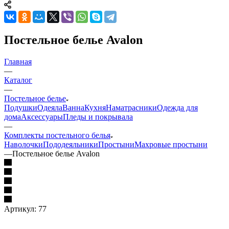
Постельное белье Avalon
Главная
—
Каталог
—
Постельное белье
Подушки
Одеяла
Ванна
Кухня
Наматрасники
Одежда для
дома
Аксессуары
Пледы и покрывала
—
Комплекты постельного белья
Наволочки
Пододеяльники
Простыни
Махровые простыни
—
Постельное белье Avalon
Артикул:
77