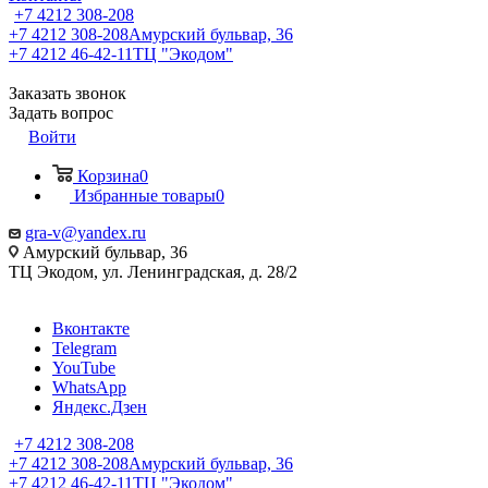
+7 4212 308-208
+7 4212 308-208
Амурский бульвар, 36
+7 4212 46-42-11
ТЦ "Экодом"
Заказать звонок
Задать вопрос
Войти
Корзина
0
Избранные товары
0
gra-v@yandex.ru
Амурский бульвар, 36
ТЦ Экодом, ул. Ленинградская, д. 28/2
Вконтакте
Telegram
YouTube
WhatsApp
Яндекс.Дзен
+7 4212 308-208
+7 4212 308-208
Амурский бульвар, 36
+7 4212 46-42-11
ТЦ "Экодом"