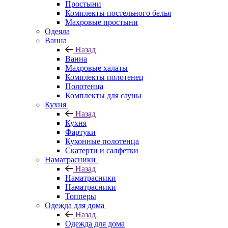
Простыни
Комплекты постельного белья
Махровые простыни
Одеяла
Ванна
Назад
Ванна
Махровые халаты
Комплекты полотенец
Полотенца
Комплекты для сауны
Кухня
Назад
Кухня
Фартуки
Кухонные полотенца
Скатерти и салфетки
Наматрасники
Назад
Наматрасники
Наматрасники
Топперы
Одежда для дома
Назад
Одежда для дома