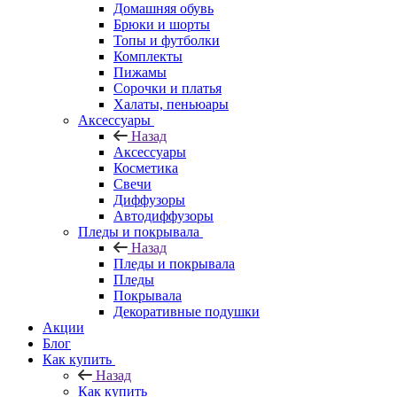
Домашняя обувь
Брюки и шорты
Топы и футболки
Комплекты
Пижамы
Сорочки и платья
Халаты, пеньюары
Аксессуары
Назад
Аксессуары
Косметика
Свечи
Диффузоры
Автодиффузоры
Пледы и покрывала
Назад
Пледы и покрывала
Пледы
Покрывала
Декоративные подушки
Акции
Блог
Как купить
Назад
Как купить