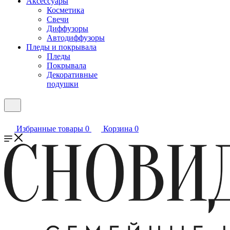
Аксессуары
Косметика
Свечи
Диффузоры
Автодиффузоры
Пледы и покрывала
Пледы
Покрывала
Декоративные
подушки
Избранные товары
0
Корзина
0