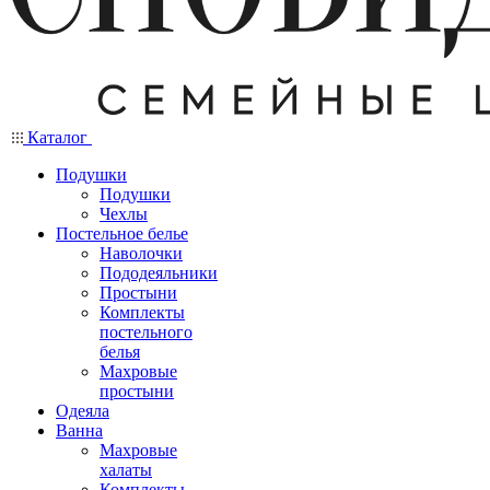
Каталог
Подушки
Подушки
Чехлы
Постельное белье
Наволочки
Пододеяльники
Простыни
Комплекты
постельного
белья
Махровые
простыни
Одеяла
Ванна
Махровые
халаты
Комплекты