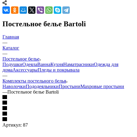
Постельное белье Bartoli
Главная
—
Каталог
—
Постельное белье
Подушки
Одеяла
Ванна
Кухня
Наматрасники
Одежда для
дома
Аксессуары
Пледы и покрывала
—
Комплекты постельного белья
Наволочки
Пододеяльники
Простыни
Махровые простыни
—
Постельное белье Bartoli
Артикул:
87