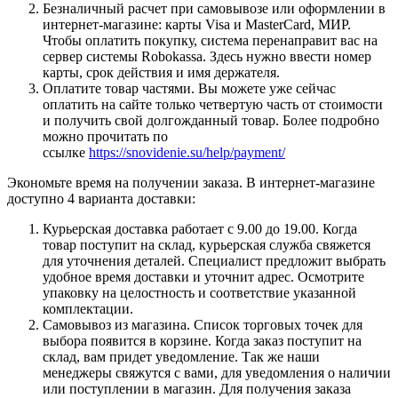
Безналичный расчет при самовывозе или оформлении в
интернет-магазине: карты Visa и MasterCard, МИР.
Чтобы оплатить покупку, система перенаправит вас на
сервер системы Robokassa. Здесь нужно ввести номер
карты, срок действия и имя держателя.
Оплатите товар частями. Вы можете уже сейчас
оплатить на сайте только четвертую часть от стоимости
и получить свой долгожданный товар. Более подробно
можно прочитать по
ссылке
https://snovidenie.su/help/payment/
Экономьте время на получении заказа. В интернет-магазине
доступно 4 варианта доставки:
Курьерская доставка работает с 9.00 до 19.00. Когда
товар поступит на склад, курьерская служба свяжется
для уточнения деталей. Специалист предложит выбрать
удобное время доставки и уточнит адрес. Осмотрите
упаковку на целостность и соответствие указанной
комплектации.
Самовывоз из магазина. Список торговых точек для
выбора появится в корзине. Когда заказ поступит на
склад, вам придет уведомление. Так же наши
менеджеры свяжутся с вами, для уведомления о наличии
или поступлении в магазин. Для получения заказа