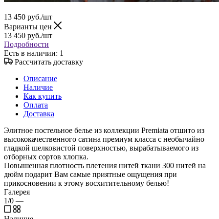
13 450
руб.
/шт
Варианты цен
13 450
руб.
/шт
Подробности
Есть в наличии
: 1
Рассчитать доставку
Описание
Наличие
Как купить
Оплата
Доставка
Элитное постельное белье из коллекции Premiata отшито из
высококачественного сатина премиум класса с необычайно
гладкой шелковистой поверхностью, вырабатываемого из
отборных сортов хлопка.
Повышенная плотность плетения нитей ткани 300 нитей на
дюйм подарит Вам самые приятные ощущения при
прикосновении к этому восхитительному белью!
Галерея
1/0
—
Наличие