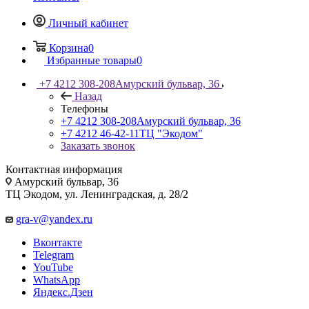
Личный кабинет
Корзина
0
Избранные товары
0
+7 4212 308-208
Амурский бульвар, 36
Назад
Телефоны
+7 4212 308-208
Амурский бульвар, 36
+7 4212 46-42-11
ТЦ "Экодом"
Заказать звонок
Контактная информация
Амурский бульвар, 36
ТЦ Экодом, ул. Ленинградская, д. 28/2
gra-v@yandex.ru
Вконтакте
Telegram
YouTube
WhatsApp
Яндекс.Дзен