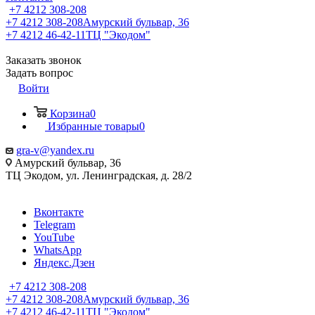
+7 4212 308-208
+7 4212 308-208
Амурский бульвар, 36
+7 4212 46-42-11
ТЦ "Экодом"
Заказать звонок
Задать вопрос
Войти
Корзина
0
Избранные товары
0
gra-v@yandex.ru
Амурский бульвар, 36
ТЦ Экодом, ул. Ленинградская, д. 28/2
Вконтакте
Telegram
YouTube
WhatsApp
Яндекс.Дзен
+7 4212 308-208
+7 4212 308-208
Амурский бульвар, 36
+7 4212 46-42-11
ТЦ "Экодом"