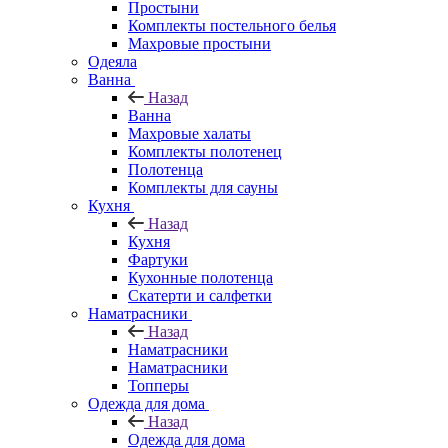
Простыни
Комплекты постельного белья
Махровые простыни
Одеяла
Ванна
Назад
Ванна
Махровые халаты
Комплекты полотенец
Полотенца
Комплекты для сауны
Кухня
Назад
Кухня
Фартуки
Кухонные полотенца
Скатерти и салфетки
Наматрасники
Назад
Наматрасники
Наматрасники
Топперы
Одежда для дома
Назад
Одежда для дома