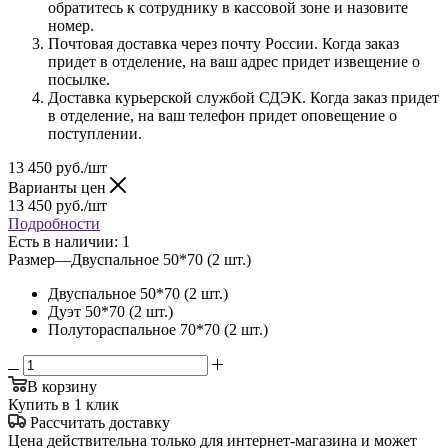
обратитесь к сотруднику в кассовой зоне и назовите
номер.
Почтовая доставка через почту России. Когда заказ
придет в отделение, на ваш адрес придет извещение о
посылке.
Доставка курьерской службой СДЭК. Когда заказ придет
в отделение, на ваш телефон придет оповещение о
поступлении.
13 450
руб.
/шт
Варианты цен
13 450
руб.
/шт
Подробности
Есть в наличии
: 1
Размер
—
Двуспальное 50*70 (2 шт.)
Двуспальное 50*70 (2 шт.)
Дуэт 50*70 (2 шт.)
Полутораспальное 70*70 (2 шт.)
В корзину
Купить в 1 клик
Рассчитать доставку
Цена действительна только для интернет-магазина и может